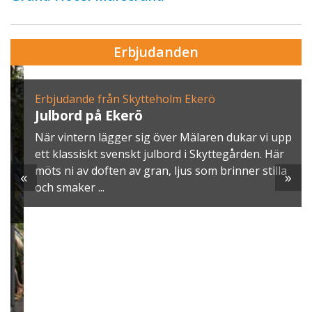
Erbjudanden
Erbjudande från Skytteholm Ekerö
Julbord på Ekerö
När vintern lägger sig över Mälaren dukar vi upp
ett klassiskt svenskt julbord i Skyttegården. Här
möts ni av doften av gran, ljus som brinner stilla
«
»
och smaker ...