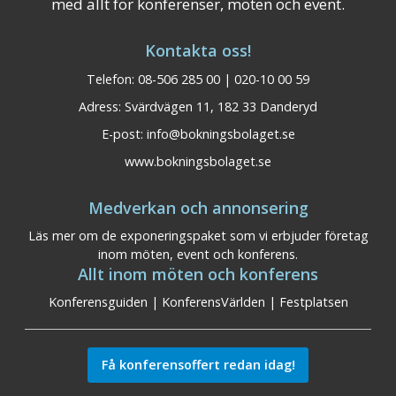
med allt för konferenser, möten och event.
Kontakta oss!
Telefon: 08-506 285 00 | 020-10 00 59
Adress: Svärdvägen 11, 182 33 Danderyd
E-post:
info@bokningsbolaget.se
www.bokningsbolaget.se
Medverkan och annonsering
Läs mer om de exponeringspaket som vi erbjuder företag
inom möten, event och konferens.
Allt inom möten och konferens
Konferensguiden
|
KonferensVärlden
|
Festplatsen
Få konferensoffert redan idag!