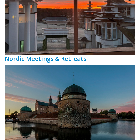
Nordic Meetings & Retreats