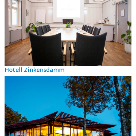
Hotell Zinkensdamm