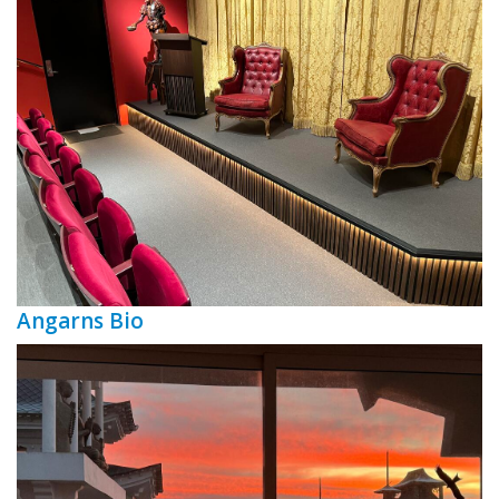
Angarns Bio