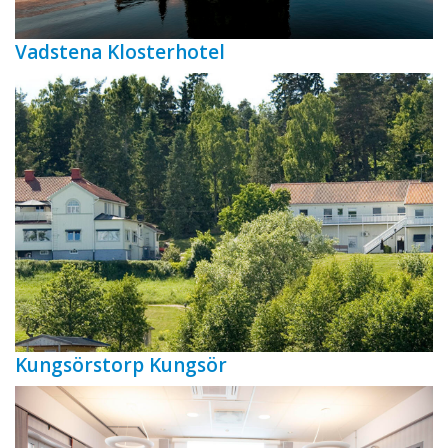
Vadstena Klosterhotel
Kungsörstorp Kungsör