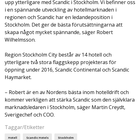
upp ytterligare med Scandic i Stockholm. Vi befinner oss
i en spännande utveckling av hotellmarknaden i
regionen och Scandic har en ledandeposition i
Stockholm. Det ger de bästa förutsättningarna att
skapa något mycket spännande, säger Robert
Wilhelmsson.
Region Stockholm City består av 14 hotell och
ytterligare två stora flaggskepp projekteras för
öppning under 2016, Scandic Continental och Scandic
Haymarket.
– Robert är en av Nordens bästa inom hotelldrift och
kommer verkligen att stärka Scandic som den självklara
marknadsledaren i Stockholm, säger Martin Creydt,
Sverigechef och COO.
Taggar/Etiketter
Hotell
Scandic Hotels
Stockholm