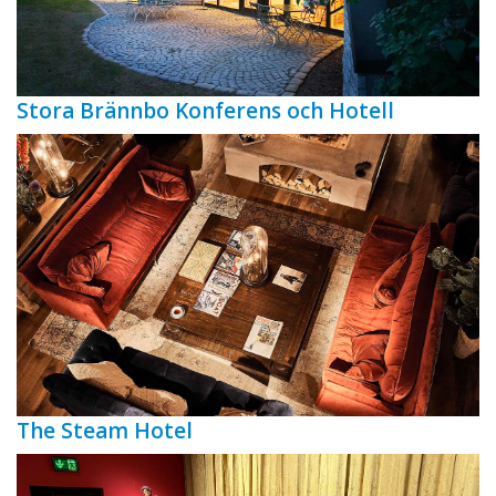
Stora Brännbo Konferens och Hotell
The Steam Hotel