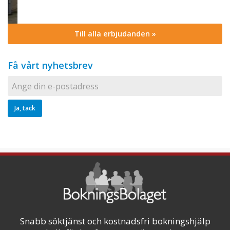
Till alla erbjudanden »
Få vårt nyhetsbrev
Snabb söktjänst och kostnadsfri bokningshjälp