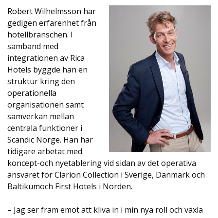
Robert Wilhelmsson har
gedigen erfarenhet från
hotellbranschen. I
samband med
integrationen av Rica
Hotels byggde han en
struktur kring den
operationella
organisationen samt
samverkan mellan
centrala funktioner i
Scandic Norge. Han har
tidigare arbetat med
koncept-och nyetablering vid sidan av det operativa
ansvaret för Clarion Collection i Sverige, Danmark och
Baltikumoch First Hotels i Norden.
– Jag ser fram emot att kliva in i min nya roll och växla