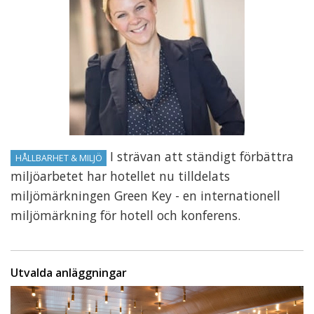
I strävan att ständigt förbättra
HÅLLBARHET & MILJÖ
miljöarbetet har hotellet nu tilldelats
miljömärkningen Green Key - en internationell
miljömärkning för hotell och konferens.
Utvalda anläggningar