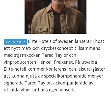
Elite Hotels of Sweden lanserar i höst
MAT & DRYCK
ett nytt mat- och dryckeskoncept tillsammans
med stjärnkocken Tareq Taylor och
vinproducenten Henkell Freixenet. På utvalda
Elite-hotell kommer konferens- och leisure-gäster
att kunna njuta av specialkomponerade menyer
signerade Tareq Taylor, ackompanjerade av
utvalda viner ur hans egen vinserie.