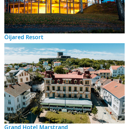
Öijared Resort
Grand Hotel Marstrand