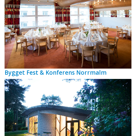
Bygget Fest & Konferens Norrmalm