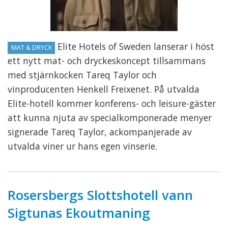
Elite Hotels of Sweden lanserar i höst
MAT & DRYCK
ett nytt mat- och dryckeskoncept tillsammans
med stjärnkocken Tareq Taylor och
vinproducenten Henkell Freixenet. På utvalda
Elite-hotell kommer konferens- och leisure-gäster
att kunna njuta av specialkomponerade menyer
signerade Tareq Taylor, ackompanjerade av
utvalda viner ur hans egen vinserie.
Rosersbergs Slottshotell vann
Sigtunas Ekoutmaning