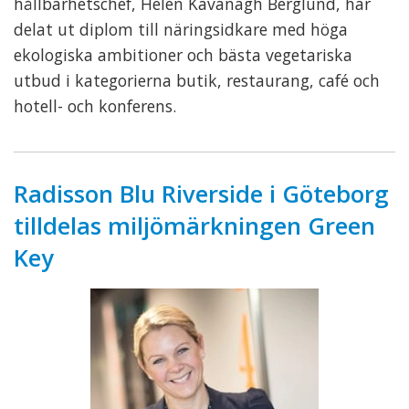
hållbarhetschef, Helen Kavanagh Berglund, har
delat ut diplom till näringsidkare med höga
ekologiska ambitioner och bästa vegetariska
utbud i kategorierna butik, restaurang, café och
hotell- och konferens.
Radisson Blu Riverside i Göteborg
tilldelas miljömärkningen Green
Key