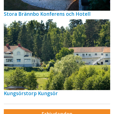
Stora Brännbo Konferens och Hotell
Kungsörstorp Kungsör
Erbjudanden