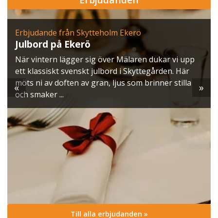
Erbjudande från Skytteholm Ekerö
Julbord på Ekerö
När vintern lägger sig över Mälaren dukar vi upp
ett klassiskt svenskt julbord i Skyttegården. Här
möts ni av doften av gran, ljus som brinner stilla
«
»
och smaker ...
Till alla erbjudanden »