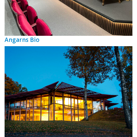
Angarns Bio