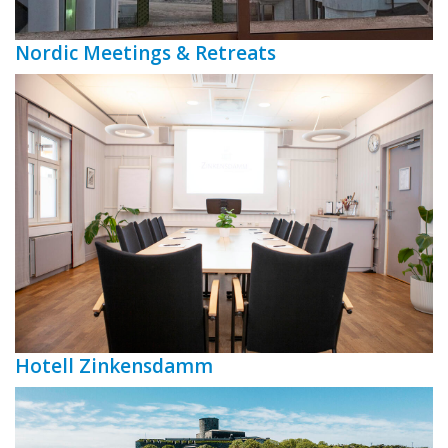
Nordic Meetings & Retreats
Hotell Zinkensdamm