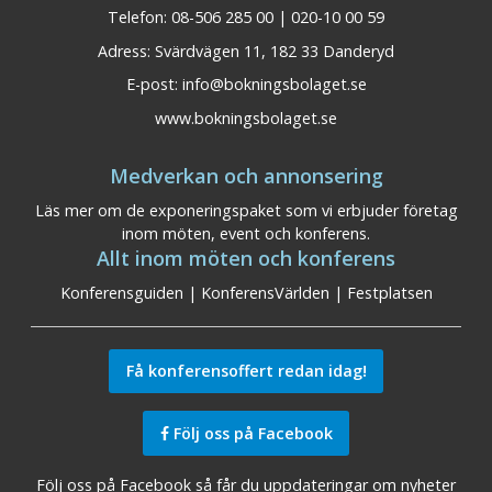
Telefon: 08-506 285 00 | 020-10 00 59
Adress: Svärdvägen 11, 182 33 Danderyd
E-post:
info@bokningsbolaget.se
www.bokningsbolaget.se
Medverkan och annonsering
Läs mer om de exponeringspaket som vi erbjuder företag
inom möten, event och konferens.
Allt inom möten och konferens
Konferensguiden
|
KonferensVärlden
|
Festplatsen
Få konferensoffert redan idag!
Följ oss på Facebook
Följ oss på Facebook så får du uppdateringar om nyheter