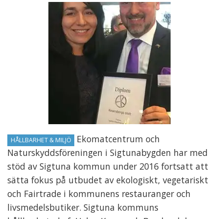
Ekomatcentrum och
HÅLLBARHET & MILJÖ
Naturskyddsföreningen i Sigtunabygden har med
stöd av Sigtuna kommun under 2016 fortsatt att
sätta fokus på utbudet av ekologiskt, vegetariskt
och Fairtrade i kommunens restauranger och
livsmedelsbutiker. Sigtuna kommuns