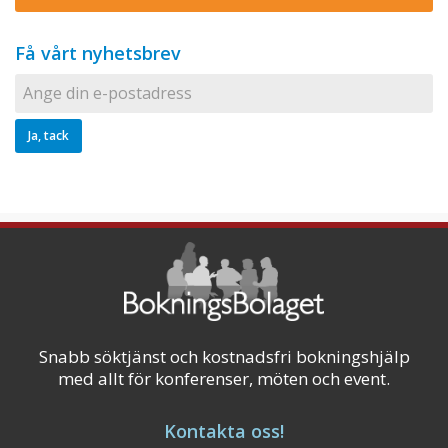
Få vårt nyhetsbrev
Snabb söktjänst och kostnadsfri bokningshjälp
med allt för konferenser, möten och event.
Kontakta oss!