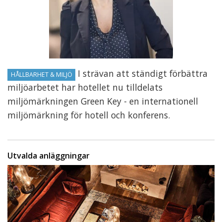
I strävan att ständigt förbättra
HÅLLBARHET & MILJÖ
miljöarbetet har hotellet nu tilldelats
miljömärkningen Green Key - en internationell
miljömärkning för hotell och konferens.
Utvalda anläggningar