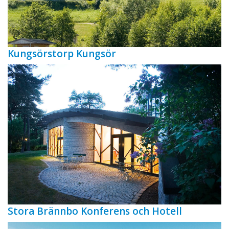
Kungsörstorp Kungsör
Stora Brännbo Konferens och Hotell