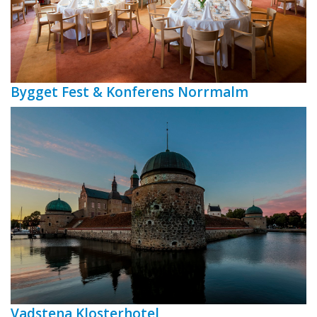
Bygget Fest & Konferens Norrmalm
Vadstena Klosterhotel