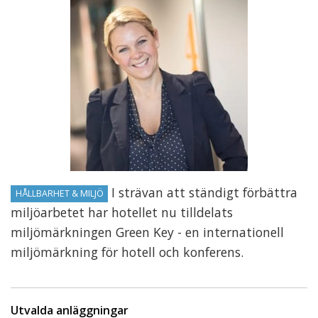
I strävan att ständigt förbättra
HÅLLBARHET & MILJÖ
miljöarbetet har hotellet nu tilldelats
miljömärkningen Green Key - en internationell
miljömärkning för hotell och konferens.
Utvalda anläggningar