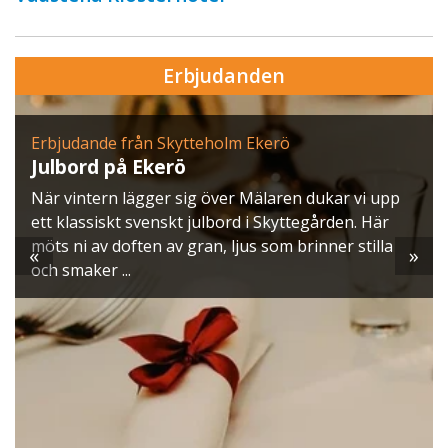
Erbjudanden
Erbjudande från Skytteholm Ekerö
Julbord på Ekerö
När vintern lägger sig över Mälaren dukar vi upp
ett klassiskt svenskt julbord i Skyttegården. Här
möts ni av doften av gran, ljus som brinner stilla
«
»
och smaker ...