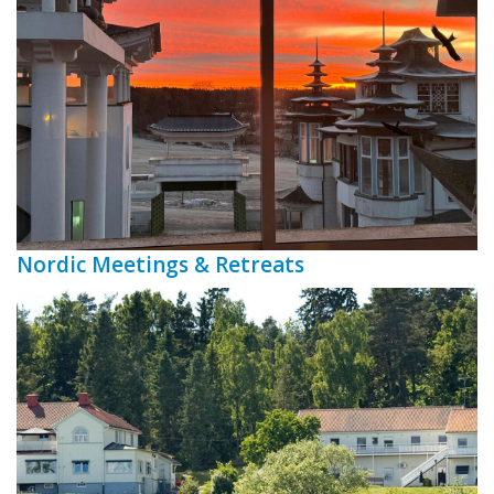
Nordic Meetings & Retreats