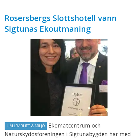
Rosersbergs Slottshotell vann
Sigtunas Ekoutmaning
Ekomatcentrum och
HÅLLBARHET & MILJÖ
Naturskyddsföreningen i Sigtunabygden har med