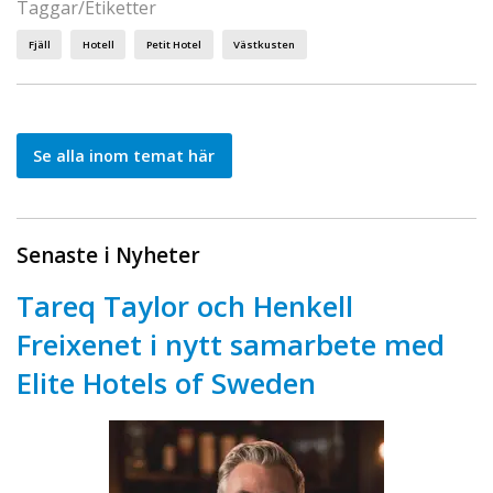
Taggar/Etiketter
Fjäll
Hotell
Petit Hotel
Västkusten
Se alla inom temat här
Senaste i Nyheter
Tareq Taylor och Henkell
Freixenet i nytt samarbete med
Elite Hotels of Sweden