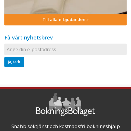
Till alla erbjudanden »
Få vårt nyhetsbrev
Snabb söktjänst och kostnadsfri bokningshjälp