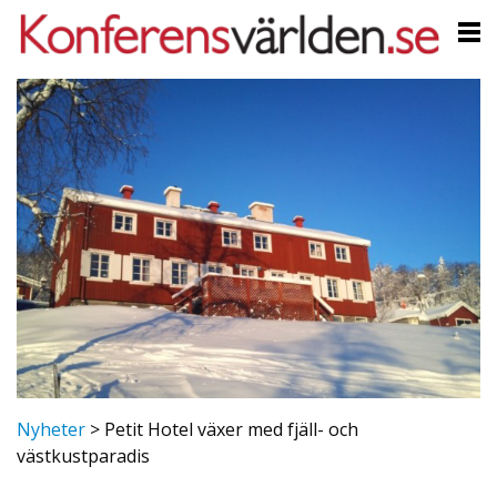
Nyheter
>
Petit Hotel växer med fjäll- och
västkustparadis