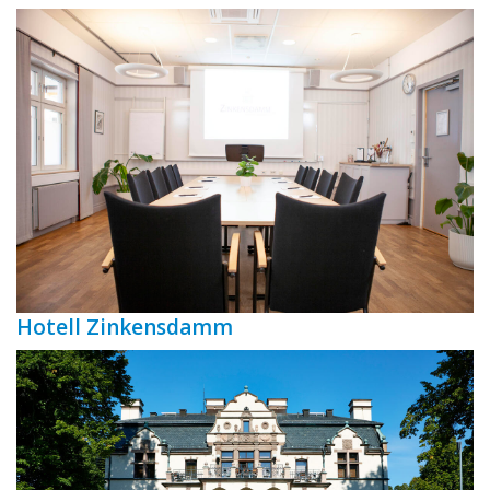
Hotell Zinkensdamm