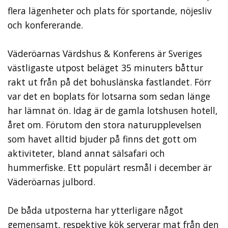
flera lägenheter och plats för sportande, nöjesliv
och konfererande.
Väderöarnas Värdshus & Konferens är Sveriges
västligaste utpost beläget 35 minuters båttur
rakt ut från på det bohuslänska fastlandet. Förr
var det en boplats för lotsarna som sedan länge
har lämnat ön. Idag är de gamla lotshusen hotell,
året om. Förutom den stora naturupplevelsen
som havet alltid bjuder på finns det gott om
aktiviteter, bland annat sälsafari och
hummerfiske. Ett populärt resmål i december är
Väderöarnas julbord.
De båda utposterna har ytterligare något
gemensamt, respektive kök serverar mat från den