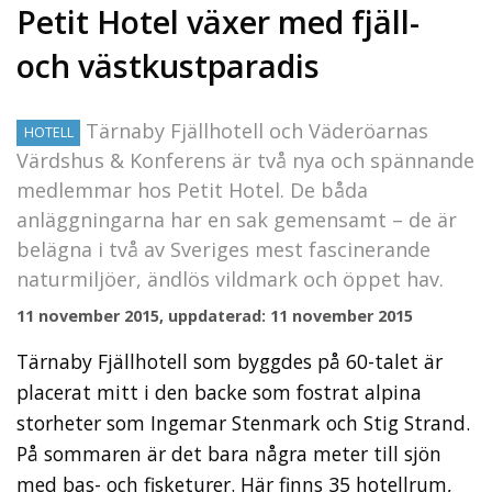
Petit Hotel växer med fjäll-
och västkustparadis
Tärnaby Fjällhotell och Väderöarnas
HOTELL
Värdshus & Konferens är två nya och spännande
medlemmar hos Petit Hotel. De båda
anläggningarna har en sak gemensamt – de är
belägna i två av Sveriges mest fascinerande
naturmiljöer, ändlös vildmark och öppet hav.
11 november 2015, uppdaterad: 11 november 2015
Tärnaby Fjällhotell som byggdes på 60-talet är
placerat mitt i den backe som fostrat alpina
storheter som Ingemar Stenmark och Stig Strand.
På sommaren är det bara några meter till sjön
med bas- och fisketurer. Här finns 35 hotellrum,