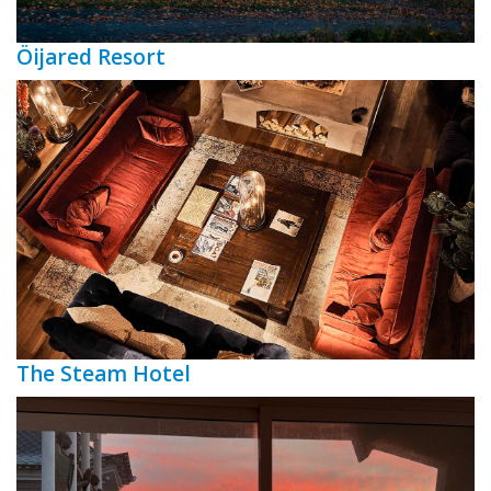
Öijared Resort
The Steam Hotel