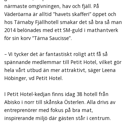
närmaste omgivningen, hav och fjäll. På
Väderöarna är alltid ”havets skafferi” öppet och
hos Tärnaby Fjällhotell smakar det så bra så man
2014 belönades med ett SM-guld i mathantverk
för sin korv ”Tärna Saucisse”.
– Vi tycker det är fantastiskt roligt att få så
spännande medlemmar till Petit Hotel, vilket gör
hela vårt utbud än mer attraktivt, säger Leena
Höbinger, vd Petit Hotel.
I Petit Hotel-kedjan finns idag 38 hotell från
Abisko i norr till skånska Österlen. Alla drivs av
entreprenörer med fokus på bra mat,
inspirerande miljö där gästen står i centrum.