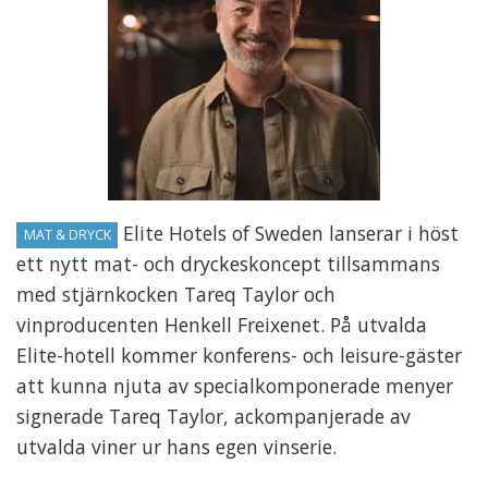
Elite Hotels of Sweden lanserar i höst
MAT & DRYCK
ett nytt mat- och dryckeskoncept tillsammans
med stjärnkocken Tareq Taylor och
vinproducenten Henkell Freixenet. På utvalda
Elite-hotell kommer konferens- och leisure-gäster
att kunna njuta av specialkomponerade menyer
signerade Tareq Taylor, ackompanjerade av
utvalda viner ur hans egen vinserie.