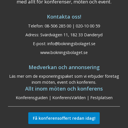
med allt för konferenser, möten och event.
Kontakta oss!
Telefon: 08-506 285 00 | 020-10 00 59
Adress: Svärdvägen 11, 182 33 Danderyd
E-post:
info@bokningsbolaget.se
www.bokningsbolaget.se
Medverkan och annonsering
Läs mer om de exponeringspaket som vi erbjuder företag
inom möten, event och konferens.
Allt inom möten och konferens
Konferensguiden
|
KonferensVärlden
|
Festplatsen
Få konferensoffert redan idag!