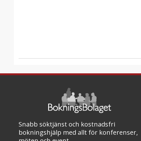
Snabb söktjänst och kostnadsfri
bokningshjälp med allt för konferenser,
möten och event.