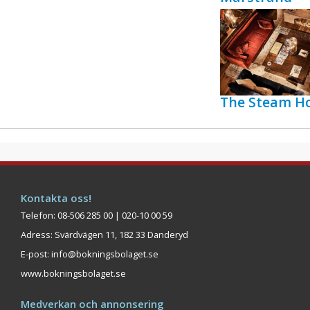
The Steam Ho
Kontakta oss!
Telefon: 08-506 285 00 | 020-10 00 59
Adress: Svärdvägen 11, 182 33 Danderyd
E-post:
info@bokningsbolaget.se
www.bokningsbolaget.se
Medverkan och annonsering