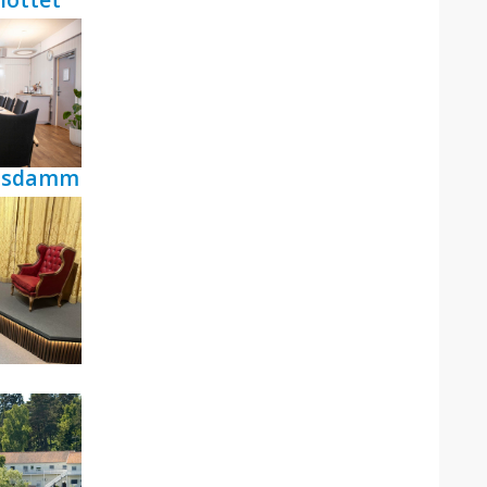
ensdamm