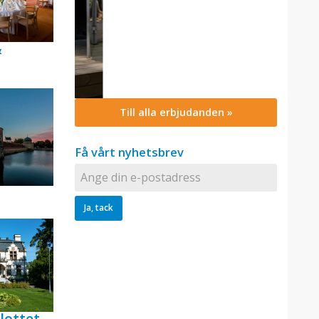
&
Till alla erbjudanden »
Få vårt nyhetsbrev
lottet