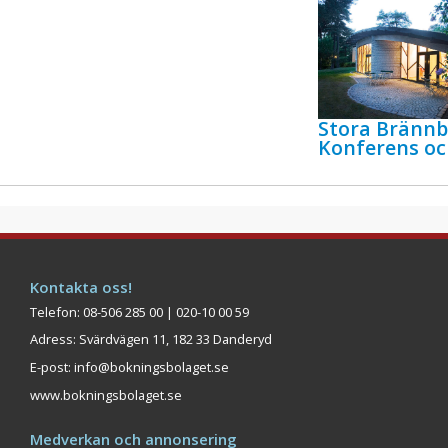
Stora Bränn
Konferens oc
Kontakta oss!
Telefon: 08-506 285 00 | 020-10 00 59
Adress: Svärdvägen 11, 182 33 Danderyd
E-post:
info@bokningsbolaget.se
www.bokningsbolaget.se
Medverkan och annonsering