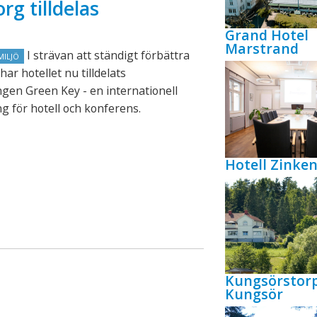
rg tilldelas
Grand Hotel
Marstrand
I strävan att ständigt förbättra
MILJÖ
har hotellet nu tilldelats
gen Green Key - en internationell
g för hotell och konferens.
Hotell Zink
Kungsörstor
Kungsör