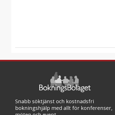
Snabb söktjänst och kostnadsfri
bokningshjälp med allt för konferenser,
möten och event.