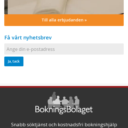
Till alla erbjudanden »
Få vårt nyhetsbrev
Snabb söktjänst och kostnadsfri bokningshjälp