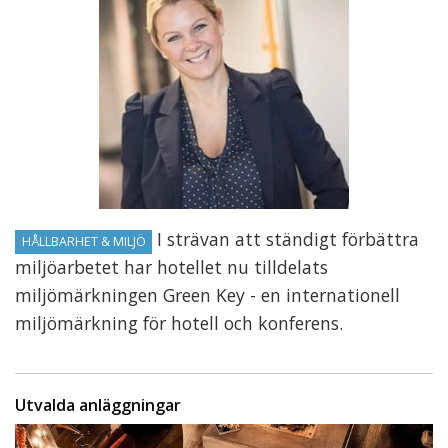
I strävan att ständigt förbättra
HÅLLBARHET & MILJÖ
miljöarbetet har hotellet nu tilldelats
miljömärkningen Green Key - en internationell
miljömärkning för hotell och konferens.
Utvalda anläggningar