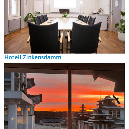
Hotell Zinkensdamm