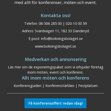
med allt för konferenser, möten och event.
Kontakta oss!
Telefon: 08-506 285 00 | 020-10 00 59
Adress: Svärdvägen 11, 182 33 Danderyd
E-post:
info@bokningsbolaget.se
www.bokningsbolaget.se
Medverkan och annonsering
Läs mer om de exponeringspaket som vi erbjuder företag
inom möten, event och konferens.
Allt inom möten och konferens
Konferensguiden
|
KonferensVärlden
|
Festplatsen
Få konferensoffert redan idag!