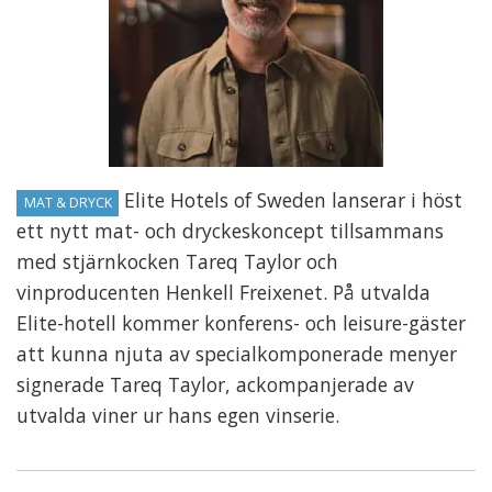
Elite Hotels of Sweden lanserar i höst
MAT & DRYCK
ett nytt mat- och dryckeskoncept tillsammans
med stjärnkocken Tareq Taylor och
vinproducenten Henkell Freixenet. På utvalda
Elite-hotell kommer konferens- och leisure-gäster
att kunna njuta av specialkomponerade menyer
signerade Tareq Taylor, ackompanjerade av
utvalda viner ur hans egen vinserie.