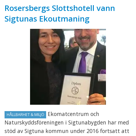
Rosersbergs Slottshotell vann
Sigtunas Ekoutmaning
Ekomatcentrum och
HÅLLBARHET & MILJÖ
Naturskyddsföreningen i Sigtunabygden har med
stöd av Sigtuna kommun under 2016 fortsatt att