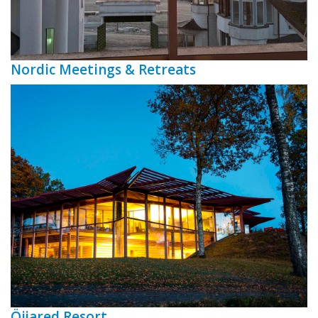
Nordic Meetings & Retreats
Öijared Resort