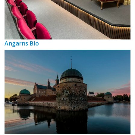
Angarns Bio