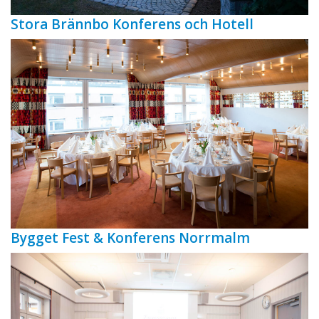
Stora Brännbo Konferens och Hotell
Bygget Fest & Konferens Norrmalm