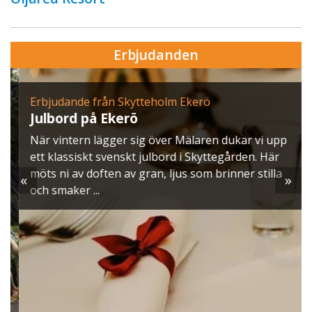
Erbjudanden
Erbjudande från Skytteholm Ekerö
Julbord på Ekerö
När vintern lägger sig över Mälaren dukar vi upp
ett klassiskt svenskt julbord i Skyttegården. Här
möts ni av doften av gran, ljus som brinner stilla
«
»
och smaker ...