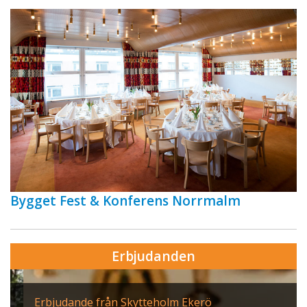
Bygget Fest & Konferens Norrmalm
Erbjudanden
Erbjudande från Skytteholm Ekerö