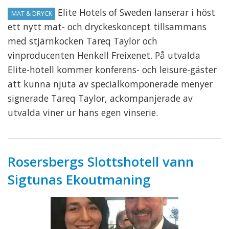
Elite Hotels of Sweden lanserar i höst
MAT & DRYCK
ett nytt mat- och dryckeskoncept tillsammans
med stjärnkocken Tareq Taylor och
vinproducenten Henkell Freixenet. På utvalda
Elite-hotell kommer konferens- och leisure-gäster
att kunna njuta av specialkomponerade menyer
signerade Tareq Taylor, ackompanjerade av
utvalda viner ur hans egen vinserie.
Rosersbergs Slottshotell vann
Sigtunas Ekoutmaning