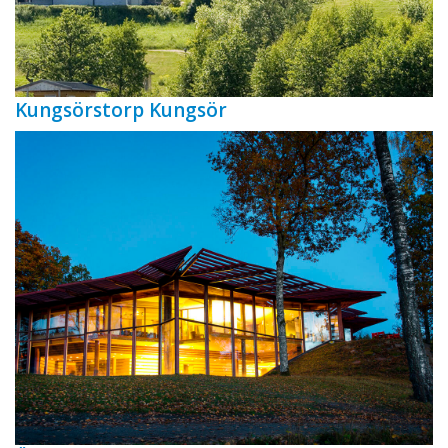
Kungsörstorp Kungsör