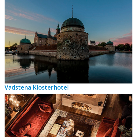
Vadstena Klosterhotel