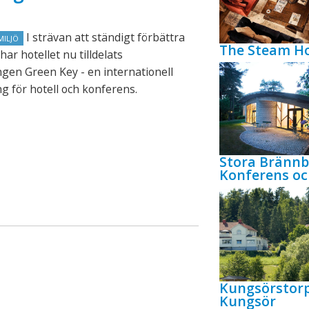
I strävan att ständigt förbättra
MILJÖ
The Steam Ho
har hotellet nu tilldelats
gen Green Key - en internationell
g för hotell och konferens.
Stora Bränn
Konferens oc
Kungsörstor
Kungsör