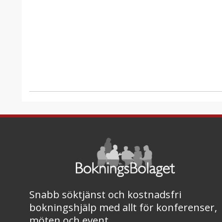
Snabb söktjänst och kostnadsfri
bokningshjälp med allt för konferenser,
möten och event.