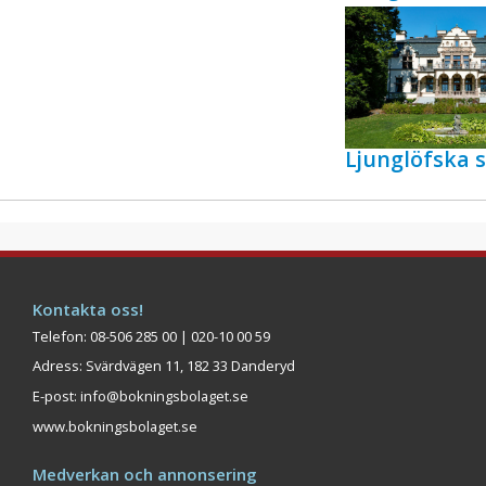
Ljunglöfska s
Kontakta oss!
Telefon: 08-506 285 00 | 020-10 00 59
Adress: Svärdvägen 11, 182 33 Danderyd
E-post:
info@bokningsbolaget.se
www.bokningsbolaget.se
Medverkan och annonsering