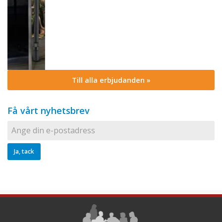
Till alla erbjudanden »
Få vårt nyhetsbrev