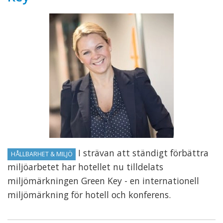
I strävan att ständigt förbättra
HÅLLBARHET & MILJÖ
miljöarbetet har hotellet nu tilldelats
miljömärkningen Green Key - en internationell
miljömärkning för hotell och konferens.