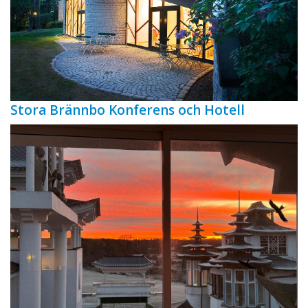
Stora Brännbo Konferens och Hotell