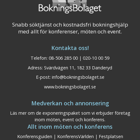
Snabb söktjänst och kostnadsfri bokningshjälp
med allt för konferenser, möten och event.
Kontakta oss!
Telefon: 08-506 285 00 | 020-10 00 59
Adress: Svärdvägen 11, 182 33 Danderyd
E-post:
info@bokningsbolaget.se
www.bokningsbolaget.se
Medverkan och annonsering
Läs mer om de exponeringspaket som vi erbjuder företag
inom möten, event och konferens.
Allt inom möten och konferens
Konferensguiden
|
KonferensVärlden
|
Festplatsen