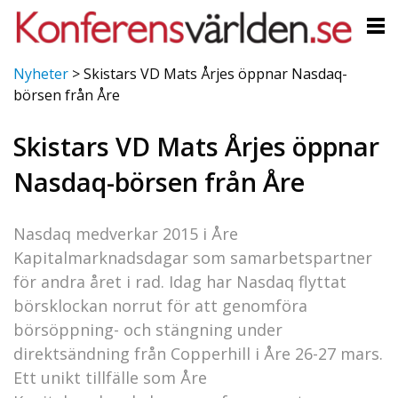
Nyheter
>
Skistars VD Mats Årjes öppnar Nasdaq-
börsen från Åre
Skistars VD Mats Årjes öppnar
Nasdaq-börsen från Åre
Nasdaq medverkar 2015 i Åre
Kapitalmarknadsdagar som samarbetspartner
för andra året i rad. Idag har Nasdaq flyttat
börsklockan norrut för att genomföra
börsöppning- och stängning under
direktsändning från Copperhill i Åre 26-27 mars.
Ett unikt tillfälle som Åre