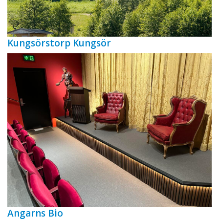
Kungsörstorp Kungsör
Angarns Bio