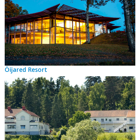
Öijared Resort