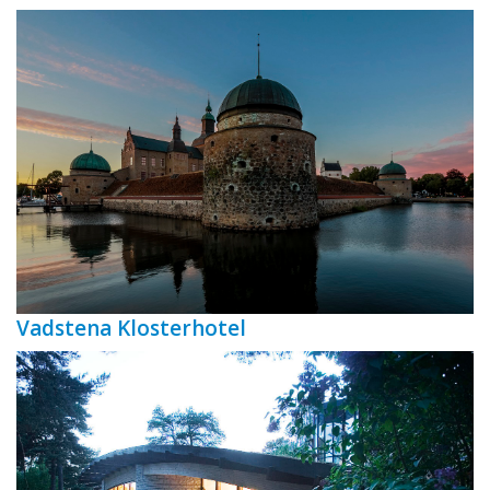
Vadstena Klosterhotel