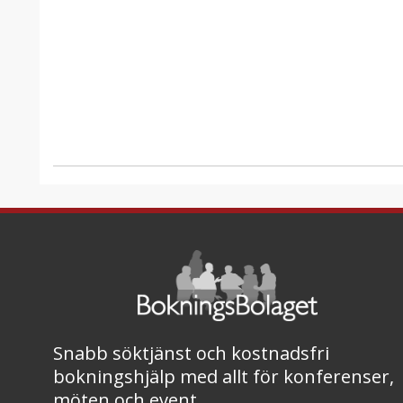
Snabb söktjänst och kostnadsfri
bokningshjälp med allt för konferenser,
möten och event.