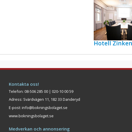
Hotell Zink
Kontakta oss!
Telefon: 08-506 285 00 | 020-10 00 59
Adress: Svärdvägen 11, 182 33 Danderyd
E-post:
info@bokningsbolaget.se
www.bokningsbolaget.se
Medverkan och annonsering