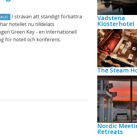
I strävan att ständigt förbättra
Vadstena
MILJÖ
Klosterhotel
har hotellet nu tilldelats
gen Green Key - en internationell
g för hotell och konferens.
The Steam Ho
Nordic Meeti
Retreats