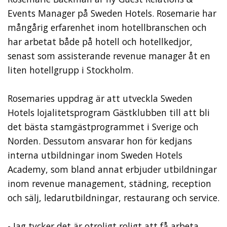
Events Manager på Sweden Hotels. Rosemarie har
mångårig erfarenhet inom hotellbranschen och
har arbetat både på hotell och hotellkedjor,
senast som assisterande revenue manager åt en
liten hotellgrupp i Stockholm.
Rosemaries uppdrag är att utveckla Sweden
Hotels lojalitetsprogram Gästklubben till att bli
det bästa stamgästprogrammet i Sverige och
Norden. Dessutom ansvarar hon för kedjans
interna utbildningar inom Sweden Hotels
Academy, som bland annat erbjuder utbildningar
inom revenue management, städning, reception
och sälj, ledarutbildningar, restaurang och service.
- Jag tycker det är otroligt roligt att få arbeta