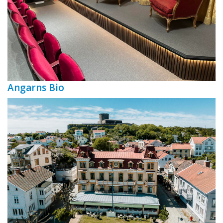
Angarns Bio