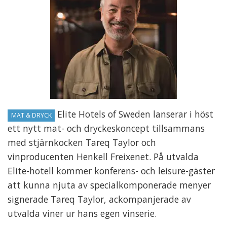
Elite Hotels of Sweden lanserar i höst
MAT & DRYCK
ett nytt mat- och dryckeskoncept tillsammans
med stjärnkocken Tareq Taylor och
vinproducenten Henkell Freixenet. På utvalda
Elite-hotell kommer konferens- och leisure-gäster
att kunna njuta av specialkomponerade menyer
signerade Tareq Taylor, ackompanjerade av
utvalda viner ur hans egen vinserie.