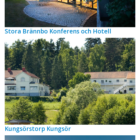
Stora Brännbo Konferens och Hotell
Kungsörstorp Kungsör