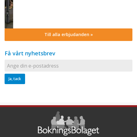
Till alla erbjudanden »
Få vårt nyhetsbrev