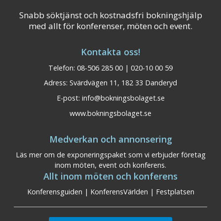
Snabb söktjänst och kostnadsfri bokningshjälp
med allt för konferenser, möten och event.
Kontakta oss!
Telefon: 08-506 285 00 | 020-10 00 59
Adress: Svärdvägen 11, 182 33 Danderyd
E-post:
info@bokningsbolaget.se
www.bokningsbolaget.se
Medverkan och annonsering
Läs mer om de exponeringspaket som vi erbjuder företag
inom möten, event och konferens.
Allt inom möten och konferens
Konferensguiden
|
KonferensVärlden
|
Festplatsen