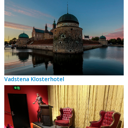
Vadstena Klosterhotel