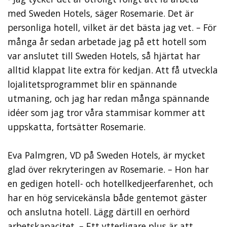
med Sweden Hotels, säger Rosemarie. Det är
personliga hotell, vilket är det bästa jag vet. – För
många år sedan arbetade jag på ett hotell som
var anslutet till Sweden Hotels, så hjärtat har
alltid klappat lite extra för kedjan. Att få utveckla
lojalitetsprogrammet blir en spännande
utmaning, och jag har redan många spännande
idéer som jag tror våra stammisar kommer att
uppskatta, fortsätter Rosemarie.
Eva Palmgren, VD på Sweden Hotels, är mycket
glad över rekryteringen av Rosemarie. – Hon har
en gedigen hotell- och hotellkedjeerfarenhet, och
har en hög servicekänsla både gentemot gäster
och anslutna hotell. Lägg därtill en oerhörd
arbetskapacitet. – Ett ytterligare plus är att