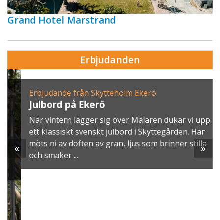
Grand Hotel Marstrand
Erbjudanden
Erbjudande från Skytteholm Ekerö
Julbord på Ekerö
När vintern lägger sig över Mälaren dukar vi upp
ett klassiskt svenskt julbord i Skyttegården. Här
möts ni av doften av gran, ljus som brinner stilla
«
»
och smaker ...