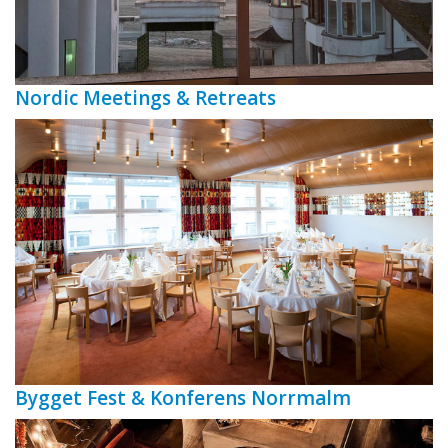
Nordic Meetings & Retreats
Bygget Fest & Konferens Norrmalm