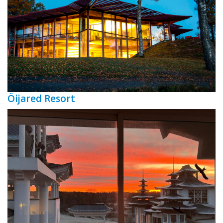
Öijared Resort