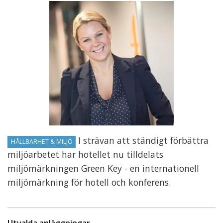
I strävan att ständigt förbättra
HÅLLBARHET & MILJÖ
miljöarbetet har hotellet nu tilldelats
miljömärkningen Green Key - en internationell
miljömärkning för hotell och konferens.