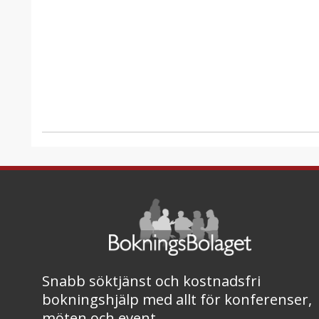
Snabb söktjänst och kostnadsfri
bokningshjälp med allt för konferenser,
möten och event.