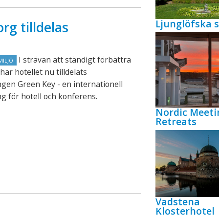
Ljunglöfska s
rg tilldelas
I strävan att ständigt förbättra
MILJÖ
har hotellet nu tilldelats
gen Green Key - en internationell
g för hotell och konferens.
Nordic Meeti
Retreats
Vadstena
Klosterhotel