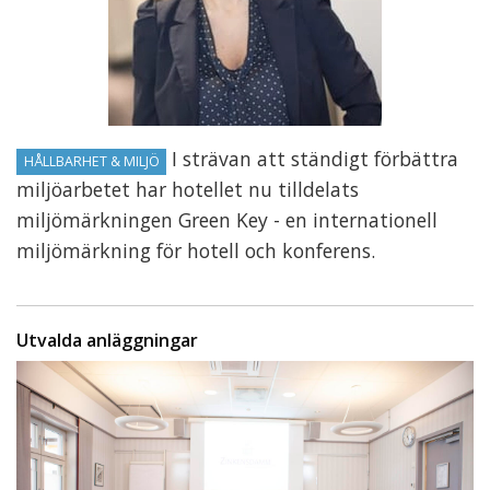
I strävan att ständigt förbättra
HÅLLBARHET & MILJÖ
miljöarbetet har hotellet nu tilldelats
miljömärkningen Green Key - en internationell
miljömärkning för hotell och konferens.
Utvalda anläggningar