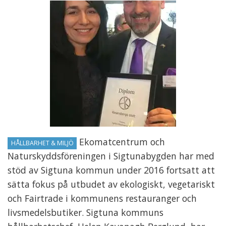
Ekomatcentrum och
HÅLLBARHET & MILJÖ
Naturskyddsföreningen i Sigtunabygden har med
stöd av Sigtuna kommun under 2016 fortsatt att
sätta fokus på utbudet av ekologiskt, vegetariskt
och Fairtrade i kommunens restauranger och
livsmedelsbutiker. Sigtuna kommuns