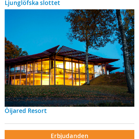
Ljunglöfska slottet
Öijared Resort
Erbjudanden