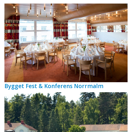
Bygget Fest & Konferens Norrmalm