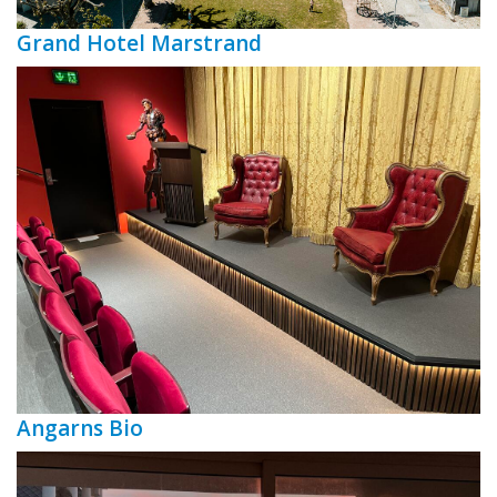
Grand Hotel Marstrand
Angarns Bio