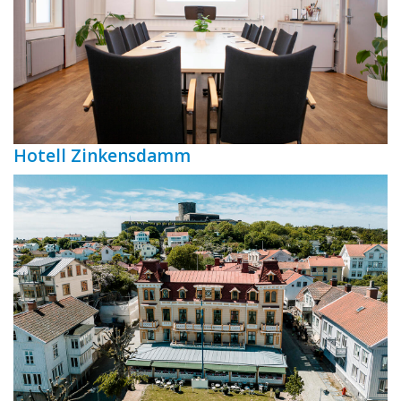
Hotell Zinkensdamm