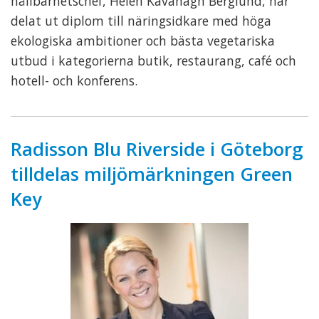
hållbarhetschef, Helen Kavanagh Berglund, har
delat ut diplom till näringsidkare med höga
ekologiska ambitioner och bästa vegetariska
utbud i kategorierna butik, restaurang, café och
hotell- och konferens.
Radisson Blu Riverside i Göteborg
tilldelas miljömärkningen Green
Key