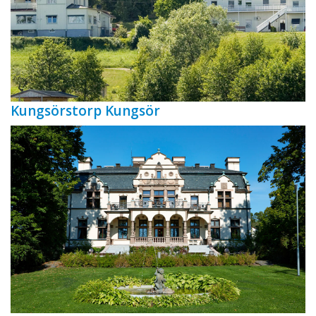
Kungsörstorp Kungsör