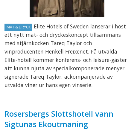
Elite Hotels of Sweden lanserar i höst
MAT & DRYCK
ett nytt mat- och dryckeskoncept tillsammans
med stjärnkocken Tareq Taylor och
vinproducenten Henkell Freixenet. På utvalda
Elite-hotell kommer konferens- och leisure-gäster
att kunna njuta av specialkomponerade menyer
signerade Tareq Taylor, ackompanjerade av
utvalda viner ur hans egen vinserie.
Rosersbergs Slottshotell vann
Sigtunas Ekoutmaning