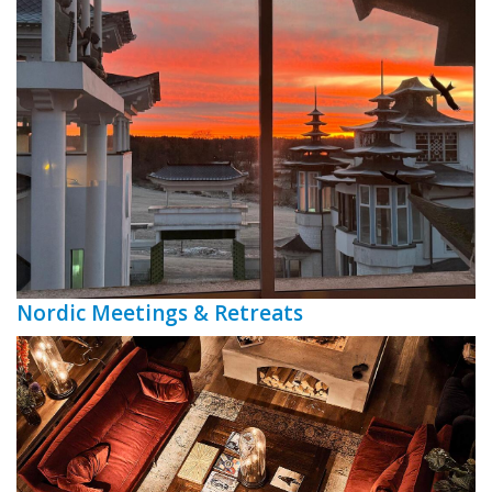
Nordic Meetings & Retreats