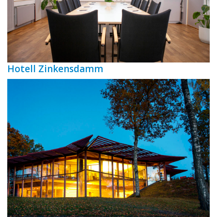
Hotell Zinkensdamm