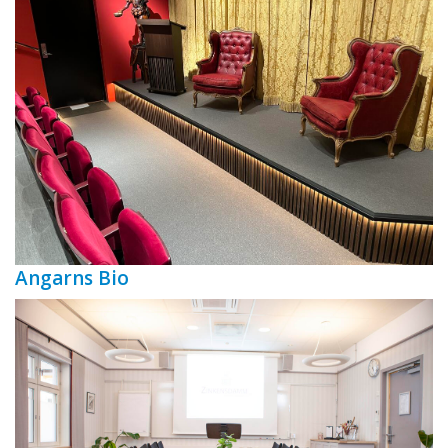
Angarns Bio