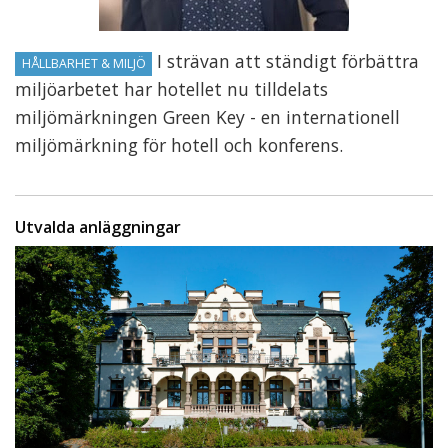
I strävan att ständigt förbättra
HÅLLBARHET & MILJÖ
miljöarbetet har hotellet nu tilldelats
miljömärkningen Green Key - en internationell
miljömärkning för hotell och konferens.
Utvalda anläggningar