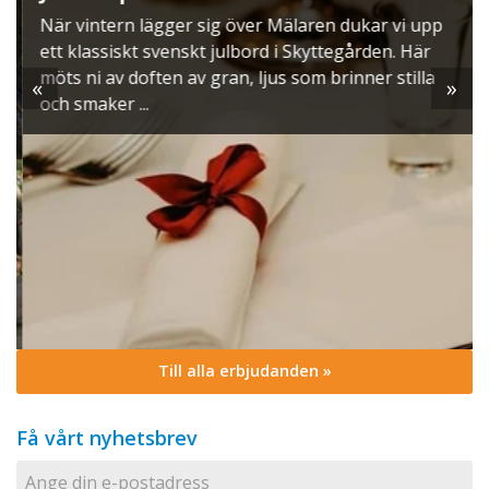
När vintern lägger sig över Mälaren dukar vi upp
ett klassiskt svenskt julbord i Skyttegården. Här
möts ni av doften av gran, ljus som brinner stilla
«
»
och smaker ...
Till alla erbjudanden »
Få vårt nyhetsbrev