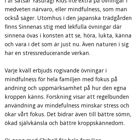
I år satsar Yasuragi Kids lite extra på övningar i
medveten närvaro, eller mindfulness, som man
också säger. Utomhus i den japanska trädgården
finns Sinnenas stig med lekfulla övningar där
sinnena övas i konsten att se, höra, lukta, känna
och vara i det som är just nu. Även naturen i sig
har en stressreducerande verkan.
Varje kväll erbjuds rogivande övningar i
mindfulness för hela familjen med fokus på
andning och uppmärksamhet på hur den egna
kroppen känns. Forskning visar att regelbunden
användning av mindefulness minskar stress och
ökar vårt fokus. Det bidrar även till bättre sömn,
ökad självkänsla och bättre kroppskännedom.