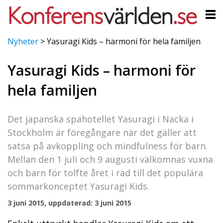
Nyheter
>
Yasuragi Kids – harmoni för hela familjen
Yasuragi Kids – harmoni för
hela familjen
Det japanska spahotellet Yasuragi i Nacka i
Stockholm är föregångare när det gäller att
satsa på avkoppling och mindfulness för barn.
Mellan den 1 juli och 9 augusti välkomnas vuxna
och barn för tolfte året i rad till det populära
sommarkonceptet Yasuragi Kids.
3 juni 2015, uppdaterad: 3 juni 2015