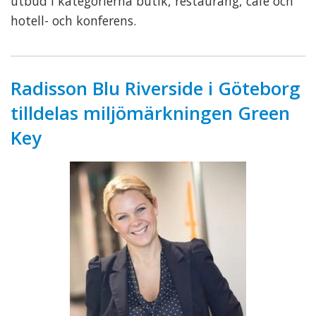
utbud i kategorierna butik, restaurang, café och
hotell- och konferens.
Radisson Blu Riverside i Göteborg
tilldelas miljömärkningen Green
Key