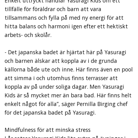
Enkelt uttryckt handlar Yasuragi Kids om ett
tillfälle för föräldrar och barn att vara
tillsammans och fylla på med ny energi för att
hitta balans och harmoni igen efter ett hektiskt
arbets- och skolår.
- Det japanska badet är hjärtat här på Yasuragi
och barnen älskar att koppla av i de grunda
källorna både ute och inne. Här finns även en pool
att simma i och utomhus finns terrasser att
koppla av på under soliga dagar. Men Yasuragi
Kids är så mycket mer än bara bad. Här finns helt
enkelt något för alla”, säger Pernilla Birging chef
för det japanska badet på Yasuragi.
Mindfulness för att minska stress