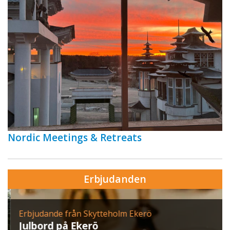
Nordic Meetings & Retreats
Erbjudanden
Erbjudande från Skytteholm Ekerö
Julbord på Ekerö