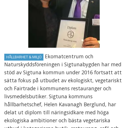
Ekomatcentrum och
HÅLLBARHET & MILJÖ
Naturskyddsföreningen i Sigtunabygden har med
stöd av Sigtuna kommun under 2016 fortsatt att
sätta fokus på utbudet av ekologiskt, vegetariskt
och Fairtrade i kommunens restauranger och
livsmedelsbutiker. Sigtuna kommuns
hållbarhetschef, Helen Kavanagh Berglund, har
delat ut diplom till näringsidkare med höga
ekologiska ambitioner och bästa vegetariska