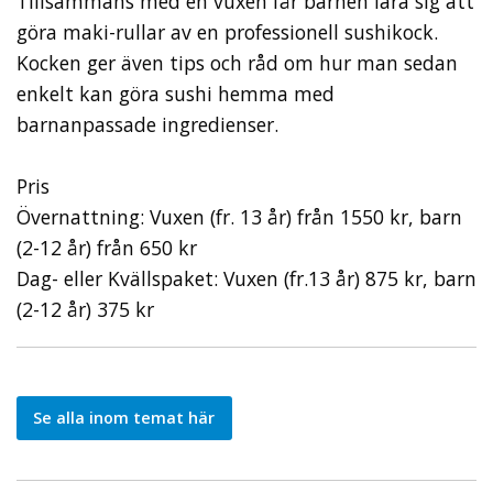
Tillsammans med en vuxen får barnen lära sig att
göra maki-rullar av en professionell sushikock.
Kocken ger även tips och råd om hur man sedan
enkelt kan göra sushi hemma med
barnanpassade ingredienser.
Pris
Övernattning: Vuxen (fr. 13 år) från 1550 kr, barn
(2-12 år) från 650 kr
Dag- eller Kvällspaket: Vuxen (fr.13 år) 875 kr, barn
(2-12 år) 375 kr
Se alla inom temat här