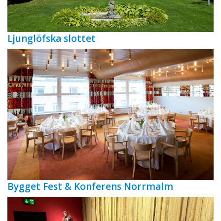
Ljunglöfska slottet
Bygget Fest & Konferens Norrmalm