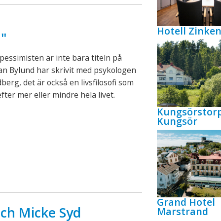
Hotell Zink
!"
pessimisten är inte bara titeln på
an Bylund har skrivit med psykologen
berg, det är också en livsfilosofi som
efter mer eller mindre hela livet.
Kungsörstor
Kungsör
Grand Hotel
och Micke Syd
Marstrand