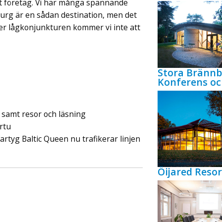
tort företag. Vi har många spännande
burg är en sådan destination, men det
der lågkonjunkturen kommer vi inte att
Stora Bränn
Konferens oc
 samt resor och läsning
rtu
fartyg Baltic Queen nu trafikerar linjen
Öijared Resor