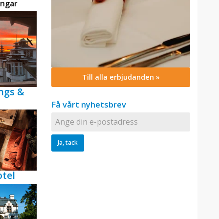
ingar
Till alla erbjudanden »
ngs &
Få vårt nyhetsbrev
tel