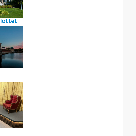
lottet