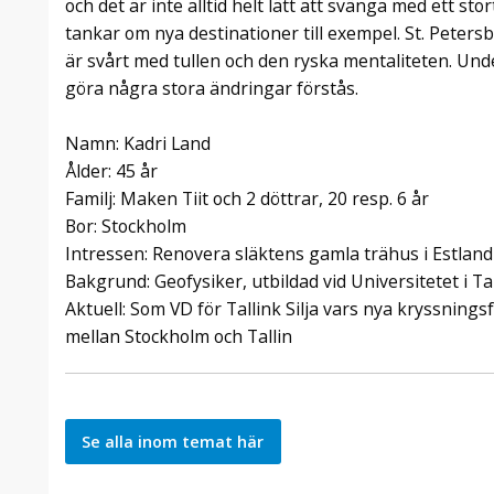
och det är inte alltid helt lätt att svänga med ett s
tankar om nya destinationer till exempel. St. Peters
är svårt med tullen och den ryska mentaliteten. Un
göra några stora ändringar förstås.
Namn: Kadri Land
Ålder: 45 år
Familj: Maken Tiit och 2 döttrar, 20 resp. 6 år
Bor: Stockholm
Intressen: Renovera släktens gamla trähus i Estland
Bakgrund: Geofysiker, utbildad vid Universitetet i Ta
Aktuell: Som VD för Tallink Silja vars nya kryssnings
mellan Stockholm och Tallin
Se alla inom temat här