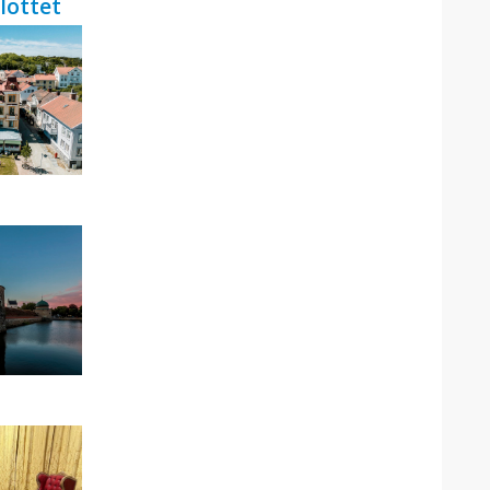
lottet