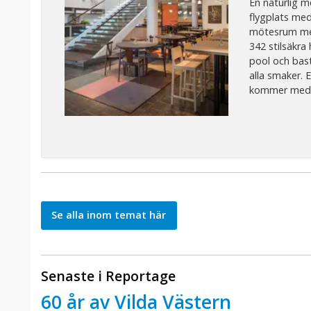
En naturlig m
flygplats med
mötesrum med 
342 stilsäkra
pool och bast
alla smaker. 
kommer med bi
Se alla inom temat här
Senaste i Reportage
60 år av Vilda Västern