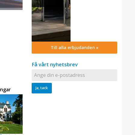
Till alla erbjudanden »
Få vårt nyhetsbrev
Radisson Blu Arlandia Hotel
ingar