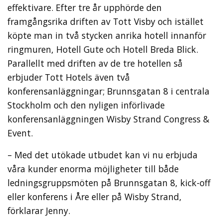
effektivare. Efter tre år upphörde den
framgångsrika driften av Tott Visby och istället
köpte man in två stycken anrika hotell innanför
ringmuren, Hotell Gute och Hotell Breda Blick.
Parallellt med driften av de tre hotellen så
erbjuder Tott Hotels även två
konferensanläggningar; Brunnsgatan 8 i centrala
Stockholm och den nyligen införlivade
konferensanläggningen Wisby Strand Congress &
Event.
– Med det utökade utbudet kan vi nu erbjuda
våra kunder enorma möjligheter till både
ledningsgruppsmöten på Brunnsgatan 8, kick-off
eller konferens i Åre eller på Wisby Strand,
förklarar Jenny.