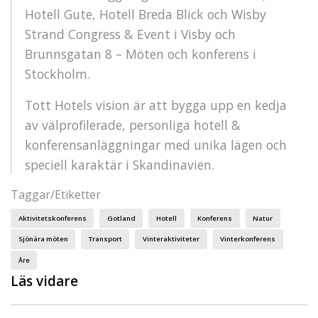
Hotell Gute, Hotell Breda Blick och Wisby
Strand Congress & Event i Visby och
Brunnsgatan 8 – Möten och konferens i
Stockholm.
Tott Hotels vision är att bygga upp en kedja
av välprofilerade, personliga hotell &
konferensanläggningar med unika lägen och
speciell karaktär i Skandinavien.
Taggar/Etiketter
Aktivitetskonferens
Gotland
Hotell
Konferens
Natur
Sjönära möten
Transport
Vinteraktiviteter
Vinterkonferens
Åre
Läs vidare