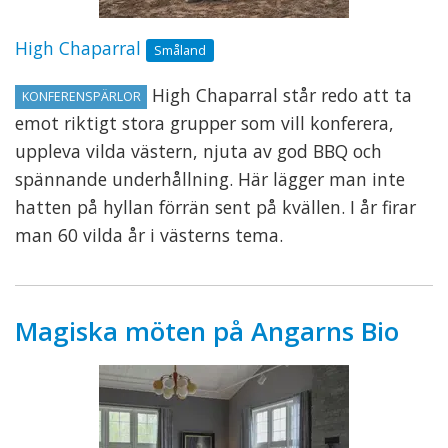
High Chaparral
Småland
High Chaparral står redo att ta
KONFERENSPÄRLOR
emot riktigt stora grupper som vill konferera,
uppleva vilda västern, njuta av god BBQ och
spännande underhållning. Här lägger man inte
hatten på hyllan förrän sent på kvällen. I år firar
man 60 vilda år i västerns tema.
Magiska möten på Angarns Bio