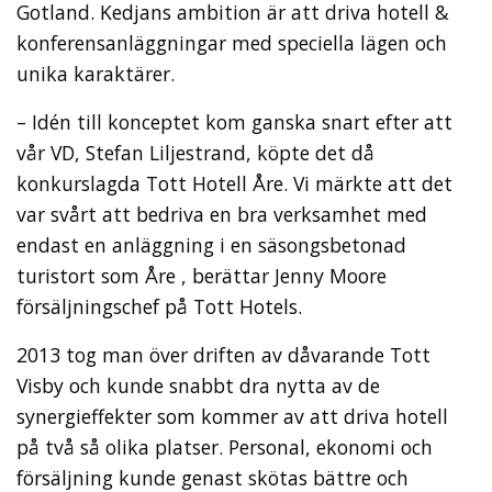
Gotland. Kedjans ambition är att driva hotell &
konferensanläggningar med speciella lägen och
unika karaktärer.
– Idén till konceptet kom ganska snart efter att
vår VD, Stefan Liljestrand, köpte det då
konkurslagda Tott Hotell Åre. Vi märkte att det
var svårt att bedriva en bra verksamhet med
endast en anläggning i en säsongsbetonad
turistort som Åre , berättar Jenny Moore
försäljningschef på Tott Hotels.
2013 tog man över driften av dåvarande Tott
Visby och kunde snabbt dra nytta av de
synergieffekter som kommer av att driva hotell
på två så olika platser. Personal, ekonomi och
försäljning kunde genast skötas bättre och