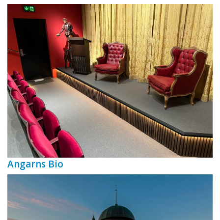
Angarns Bio