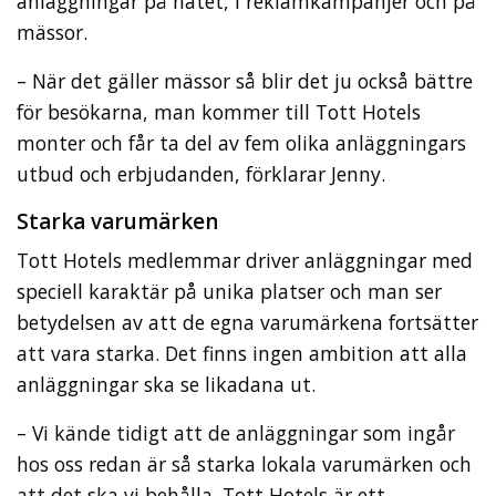
anläggningar på nätet, i reklamkampanjer och på
mässor.
– När det gäller mässor så blir det ju också bättre
för besökarna, man kommer till Tott Hotels
monter och får ta del av fem olika anläggningars
utbud och erbjudanden, förklarar Jenny.
Starka varumärken
Tott Hotels medlemmar driver anläggningar med
speciell karaktär på unika platser och man ser
betydelsen av att de egna varumärkena fortsätter
att vara starka. Det finns ingen ambition att alla
anläggningar ska se likadana ut.
– Vi kände tidigt att de anläggningar som ingår
hos oss redan är så starka lokala varumärken och
att det ska vi behålla. Tott Hotels är ett