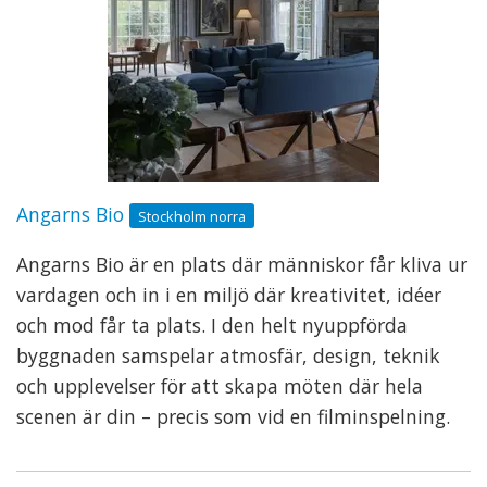
Angarns Bio
Stockholm norra
Angarns Bio är en plats där människor får kliva ur
vardagen och in i en miljö där kreativitet, idéer
och mod får ta plats. I den helt nyuppförda
byggnaden samspelar atmosfär, design, teknik
och upplevelser för att skapa möten där hela
scenen är din – precis som vid en filminspelning.