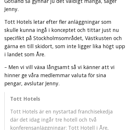
Gotland så gynnar ju det väldigt många, säger
Jenny.
Tott Hotels letar efter fler anläggningar som
skulle kunna ingå i konceptet och tittar just nu
specifikt på Stockholmsområdet, Västkusten och
gärna en till skidort, som inte ligger lika högt upp
i landet som Åre.
– Men vi vill växa långsamt så vi känner att vi
hinner ge våra medlemmar valuta för sina
pengar, avslutar Jenny.
Tott Hotels
Tott Hotels är en nystartad franchisekedja
där det idag ingår tre hotell och två
konferensanläggningar: Tott Hotell i Åre,