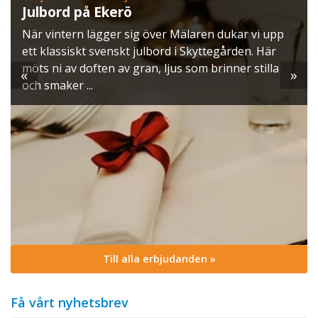
Julbord på Ekerö
När vintern lägger sig över Mälaren dukar vi upp
ett klassiskt svenskt julbord i Skyttegården. Här
möts ni av doften av gran, ljus som brinner stilla
«
»
och smaker ...
Till alla erbjudanden »
Få vårt nyhetsbrev