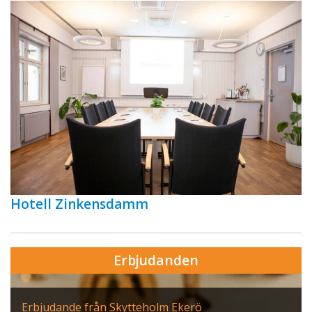
Hotell Zinkensdamm
Erbjudanden
Erbjudande från Skytteholm Ekerö