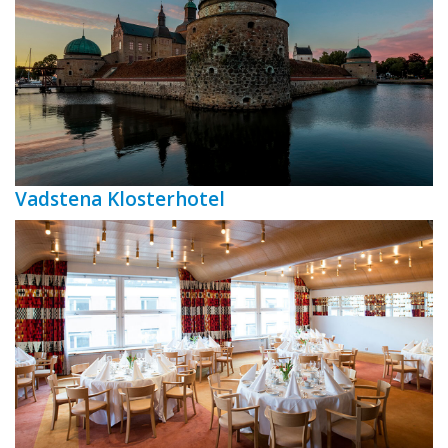
Vadstena Klosterhotel