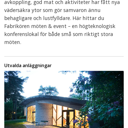
avkoppling, god mat och aktiviteter har fått nya
vädersäkra ytor som gör samvaron ännu
behagligare och lustfylldare. Här hittar du
Fabrikören möten & event – en högteknologisk
konferenslokal för både små som riktigt stora
möten.
Utvalda anläggningar