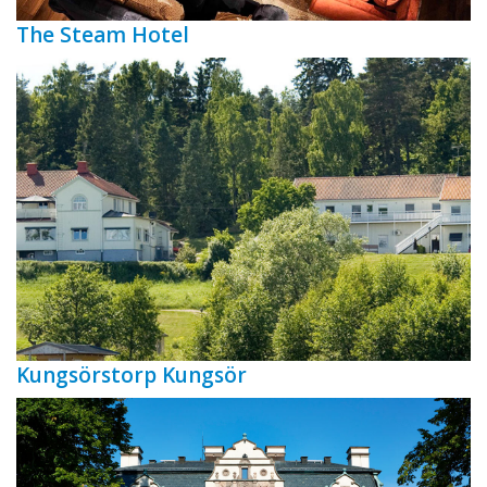
The Steam Hotel
Kungsörstorp Kungsör