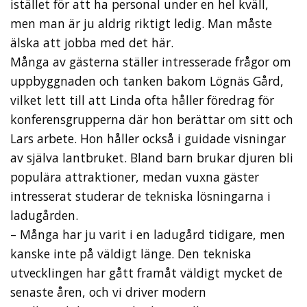
istället för att ha personal under en hel kväll,
men man är ju aldrig riktigt ledig. Man måste
älska att jobba med det här.
Många av gästerna ställer intresserade frågor om
uppbyggnaden och tanken bakom Lögnäs Gård,
vilket lett till att Linda ofta håller föredrag för
konferensgrupperna där hon berättar om sitt och
Lars arbete. Hon håller också i guidade visningar
av själva lantbruket. Bland barn brukar djuren bli
populära attraktioner, medan vuxna gäster
intresserat studerar de tekniska lösningarna i
ladugården.
– Många har ju varit i en ladugård tidigare, men
kanske inte på väldigt länge. Den tekniska
utvecklingen har gått framåt väldigt mycket de
senaste åren, och vi driver modern