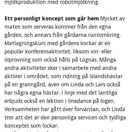
mjölkproduktion med robotmjölkning.
Ett personligt koncept som går hem
Mycket av
maten som serveras kommer från den egna
gården, och annars från gårdarna runtomkring.
Matlagningskurs med gårdens kockar är en
populär konferensaktivitet, liksom vin- eller
ölprovning som också hålls på Lögnäs. Många
andra aktiviteter sker i samarbete med andra
aktörer i området, som ridning på Islandshästar
på en granngård, även om Linda och Lars också
har några egna hästar. I linje med det lantliga
erbjuds också en lektion i linedance på logen.
Verksamheten har gått över förväntan, och Linda
tror att det är den personliga servicen och tydliga
konceptet som lockar.