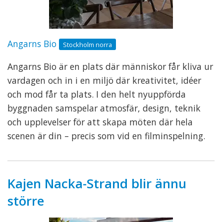
Angarns Bio
Stockholm norra
Angarns Bio är en plats där människor får kliva ur
vardagen och in i en miljö där kreativitet, idéer
och mod får ta plats. I den helt nyuppförda
byggnaden samspelar atmosfär, design, teknik
och upplevelser för att skapa möten där hela
scenen är din – precis som vid en filminspelning.
Kajen Nacka-Strand blir ännu
större