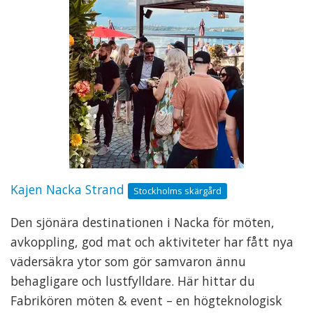
Kajen Nacka Strand
Stockholms skärgård
Den sjönära destinationen i Nacka för möten,
avkoppling, god mat och aktiviteter har fått nya
vädersäkra ytor som gör samvaron ännu
behagligare och lustfylldare. Här hittar du
Fabrikören möten & event – en högteknologisk