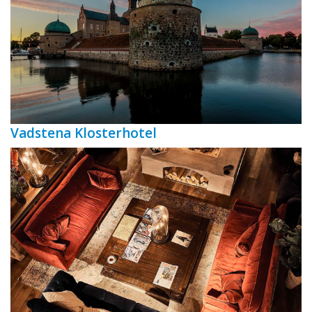
Vadstena Klosterhotel