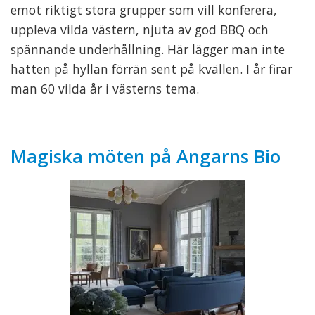
emot riktigt stora grupper som vill konferera,
uppleva vilda västern, njuta av god BBQ och
spännande underhållning. Här lägger man inte
hatten på hyllan förrän sent på kvällen. I år firar
man 60 vilda år i västerns tema.
Magiska möten på Angarns Bio