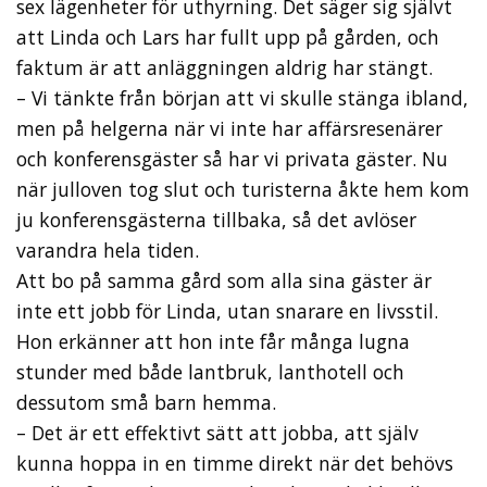
sex lägenheter för uthyrning. Det säger sig självt
att Linda och Lars har fullt upp på gården, och
faktum är att anläggningen aldrig har stängt.
– Vi tänkte från början att vi skulle stänga ibland,
men på helgerna när vi inte har affärsresenärer
och konferensgäster så har vi privata gäster. Nu
när julloven tog slut och turisterna åkte hem kom
ju konferensgästerna tillbaka, så det avlöser
varandra hela tiden.
Att bo på samma gård som alla sina gäster är
inte ett jobb för Linda, utan snarare en livsstil.
Hon erkänner att hon inte får många lugna
stunder med både lantbruk, lanthotell och
dessutom små barn hemma.
– Det är ett effektivt sätt att jobba, att själv
kunna hoppa in en timme direkt när det behövs