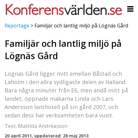
Reportage
>
Familjär och lantlig miljö på Lögnäs Gård
Familjär och lantlig miljö på
Lögnäs Gård
Lögnäs Gård ligger mitt emellan Båstad och
Laholm i den allra sydligaste delen av Halland.
Bara några minuter från E6, men ändå mitt på
landet, öppnade makarna Linda och Lars
Andersson lanthotell på sin gård 2007, och
sedan dess har verksamheten bara vuxit.
Text: Matilda Andréasson
20 april 2011, uppdaterad: 28 maj 2013