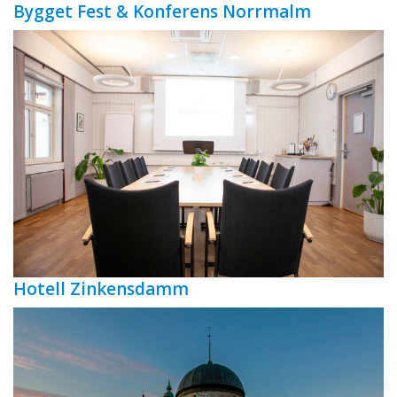
Bygget Fest & Konferens Norrmalm
Hotell Zinkensdamm