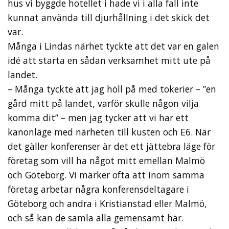
hus vi byggde hotellet i hade vi i alla fall inte
kunnat använda till djurhållning i det skick det
var.
Många i Lindas närhet tyckte att det var en galen
idé att starta en sådan verksamhet mitt ute på
landet.
– Många tyckte att jag höll på med tokerier – ”en
gård mitt på landet, varför skulle någon vilja
komma dit” – men jag tycker att vi har ett
kanonläge med närheten till kusten och E6. När
det gäller konferenser är det ett jättebra läge för
företag som vill ha något mitt emellan Malmö
och Göteborg. Vi märker ofta att inom samma
företag arbetar några konferensdeltagare i
Göteborg och andra i Kristianstad eller Malmö,
och så kan de samla alla gemensamt här.