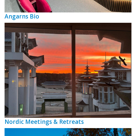
Angarns Bio
Nordic Meetings & Retreats