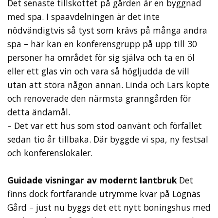
Det senaste tillskottet på gården är en byggnad
med spa. I spaavdelningen är det inte
nödvändigtvis så tyst som krävs på många andra
spa – här kan en konferensgrupp på upp till 30
personer ha området för sig själva och ta en öl
eller ett glas vin och vara så högljudda de vill
utan att störa någon annan. Linda och Lars köpte
och renoverade den närmsta granngården för
detta ändamål.
– Det var ett hus som stod oanvänt och förfallet
sedan tio år tillbaka. Där byggde vi spa, ny festsal
och konferenslokaler.
Guidade visningar av modernt lantbruk
Det
finns dock fortfarande utrymme kvar på Lögnäs
Gård – just nu byggs det ett nytt boningshus med