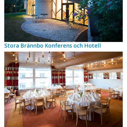
Stora Brännbo Konferens och Hotell