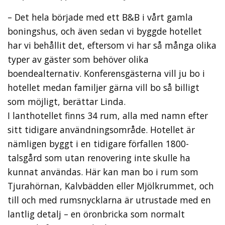
– Det hela började med ett B&B i vårt gamla
boningshus, och även sedan vi byggde hotellet
har vi behållit det, eftersom vi har så många olika
typer av gäster som behöver olika
boendealternativ. Konferensgästerna vill ju bo i
hotellet medan familjer gärna vill bo så billigt
som möjligt, berättar Linda.
I lanthotellet finns 34 rum, alla med namn efter
sitt tidigare användningsområde. Hotellet är
nämligen byggt i en tidigare förfallen 1800-
talsgård som utan renovering inte skulle ha
kunnat användas. Här kan man bo i rum som
Tjurahörnan, Kalvbädden eller Mjölkrummet, och
till och med rumsnycklarna är utrustade med en
lantlig detalj – en öronbricka som normalt