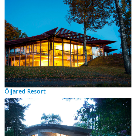
Öijared Resort