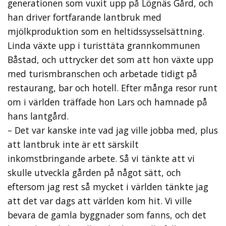
generationen som vuxit upp på Lögnäs Gård, och
han driver fortfarande lantbruk med
mjölkproduktion som en heltidssysselsättning.
Linda växte upp i turisttäta grannkommunen
Båstad, och uttrycker det som att hon växte upp
med turismbranschen och arbetade tidigt på
restaurang, bar och hotell. Efter många resor runt
om i världen träffade hon Lars och hamnade på
hans lantgård.
– Det var kanske inte vad jag ville jobba med, plus
att lantbruk inte är ett särskilt
inkomstbringande arbete. Så vi tänkte att vi
skulle utveckla gården på något sätt, och
eftersom jag rest så mycket i världen tänkte jag
att det var dags att världen kom hit. Vi ville
bevara de gamla byggnader som fanns, och det