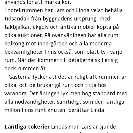
används för att märka kor.
I hotellrummen har Lars och Linda velat behålla
tidsandan från byggnadens ursprung, med
takbjälkar, ekgolv och antika möbler köpta på
olika auktioner. På ovanvåningen har alla rum
balkong mot innergården och alla moderna
bekvämligheter finns också, som platt-tv i varje
rum. När det kommer till detaljerna skiljer sig
dock rummen åt.
– Gästerna tycker att det är roligt att rummen är
olika, och de brukar gå runt och titta hos
varandra. Det är ingen lyx men hög standard med
alla nödvändigheter, samtidigt som den lantliga
miljön finns runt knuten, berättar Linda.
Lantliga tokerier
Lindas man Lars är sjunde