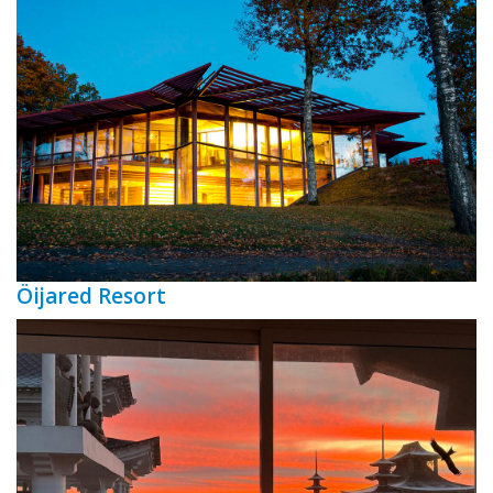
Öijared Resort