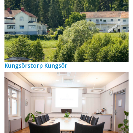
Kungsörstorp Kungsör