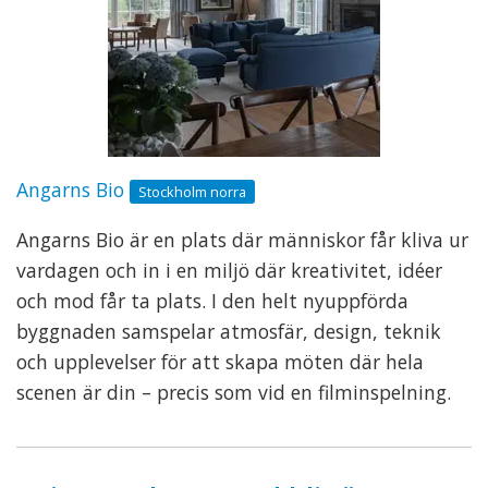
Angarns Bio
Stockholm norra
Angarns Bio är en plats där människor får kliva ur
vardagen och in i en miljö där kreativitet, idéer
och mod får ta plats. I den helt nyuppförda
byggnaden samspelar atmosfär, design, teknik
och upplevelser för att skapa möten där hela
scenen är din – precis som vid en filminspelning.