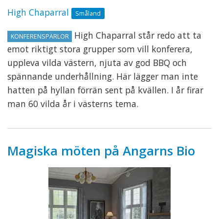
High Chaparral
Småland
High Chaparral står redo att ta
KONFERENSPÄRLOR
emot riktigt stora grupper som vill konferera,
uppleva vilda västern, njuta av god BBQ och
spännande underhållning. Här lägger man inte
hatten på hyllan förrän sent på kvällen. I år firar
man 60 vilda år i västerns tema.
Magiska möten på Angarns Bio