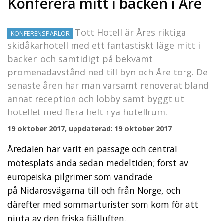
Konferera mitt i backen i Åre
Tott Hotell är Åres riktiga
KONFERENSPÄRLOR
skidåkarhotell med ett fantastiskt läge mitt i
backen och samtidigt på bekvämt
promenadavstånd ned till byn och Åre torg. De
senaste åren har man varsamt renoverat bland
annat reception och lobby samt byggt ut
hotellet med flera helt nya hotellrum.
19 oktober 2017, uppdaterad: 19 oktober 2017
Åredalen har varit en passage och central
mötesplats ända sedan medeltiden; först av
europeiska pilgrimer som vandrade
på Nidarosvägarna till och från Norge, och
därefter med sommarturister som kom för att
njuta av den friska fjälluften.