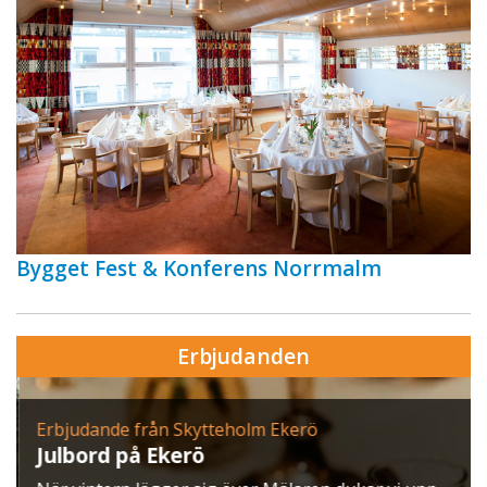
Bygget Fest & Konferens Norrmalm
Erbjudanden
Erbjudande från Skytteholm Ekerö
Julbord på Ekerö