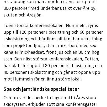
restaurang kan man anordna event för upp till
800 personer med underbar utsikt över Åre by,
skutan och Åresjön.
I den största konferenslokalen, Hummeln, ryms
upp till 120 personer i biosittning och 60 personer
i skolsittning och här finns all tänkbar utrustning
som projektor, ljudsystem, mixerbord med sex
kanaler mic/headset, frontljus och en 30 cm hög
scen. Den näst största konferenslokalen, Totten,
har plats för upp till 80 personer i biosittning och
40 personer i skolsittning och går att öppna upp
mot Hummeln för en ännu större lokal.
Spa och jämtländska specialiteter
Och utöver det perfekta läget mitt i Åres stora
skidsystem, erbjuder Tott sina konferensgäster