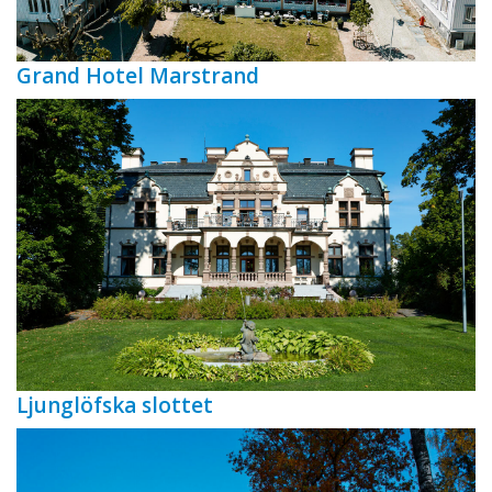
Grand Hotel Marstrand
Ljunglöfska slottet