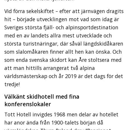
Vid förra sekelskiftet – efter att järnvägen dragits
hit – började utvecklingen mot vad som idag är
Sveriges största fjäll- och alpinsportdestination
med en av landets allra mest utvecklade och
största turistnäringar, där såväl längdskidåkaren
som slalomåkaren finner allt hen kan önska. Och
som enda svenska skidort kan Åre stoltsera med
att man hittills arrangerat två alpina
världsmästerskap och år 2019 är det dags för det
tredje!
Välkänt skidhotell med fina
konferenslokaler
Tott Hotell invigdes 1968 men delar av hotellet
har anor ända från 1900-talets början då