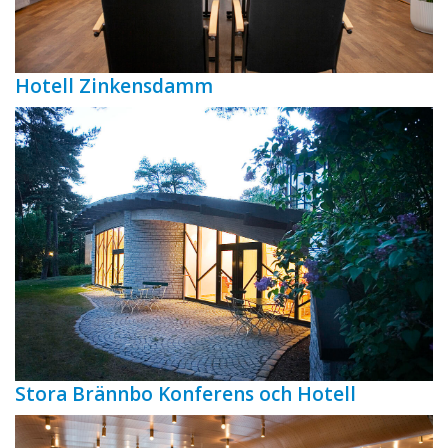
Hotell Zinkensdamm
Stora Brännbo Konferens och Hotell