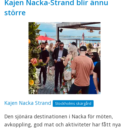
Kajen Nacka-Strand blir ännu
större
Kajen Nacka Strand
Stockholms skärgård
Den sjönära destinationen i Nacka för möten,
avkoppling, god mat och aktiviteter har fått nya