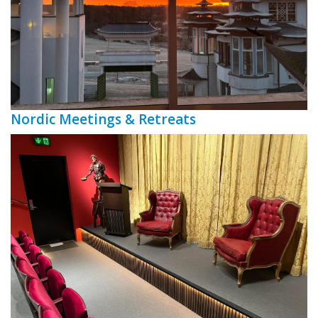
Nordic Meetings & Retreats