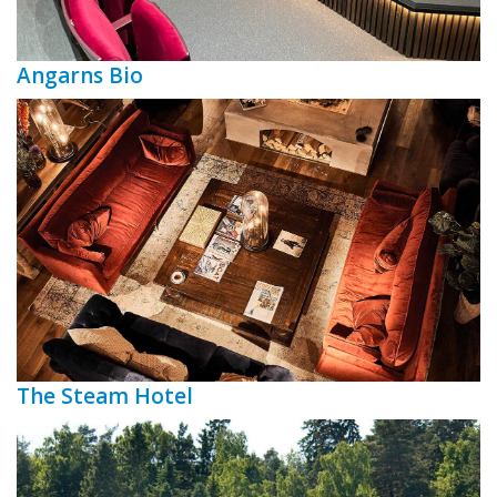
Angarns Bio
The Steam Hotel