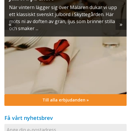
När vintern lägger sig över Mälaren dukar vi upp
ett klassiskt svenskt julbord i Skyttegården. Här
möts ni av doften av gran, ljus som brinner stilla
«
»
och smaker ...
Till alla erbjudanden »
Få vårt nyhetsbrev