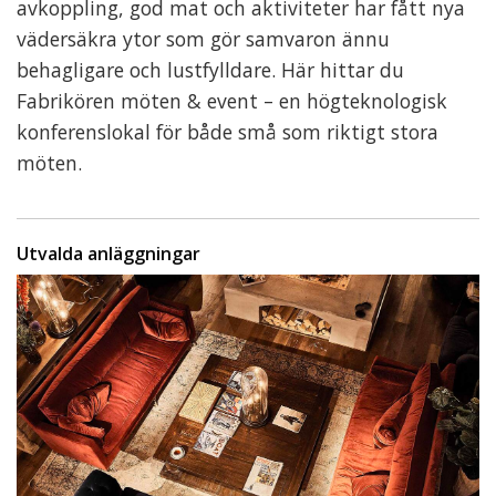
avkoppling, god mat och aktiviteter har fått nya
vädersäkra ytor som gör samvaron ännu
behagligare och lustfylldare. Här hittar du
Fabrikören möten & event – en högteknologisk
konferenslokal för både små som riktigt stora
möten.
Utvalda anläggningar