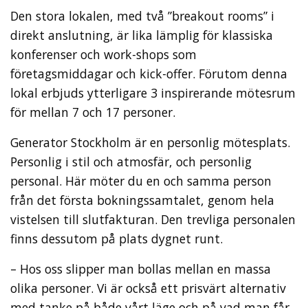
Den stora lokalen, med två ”breakout rooms” i
direkt anslutning, är lika lämplig för klassiska
konferenser och work-shops som
företagsmiddagar och kick-offer. Förutom denna
lokal erbjuds ytterligare 3 inspirerande mötesrum
för mellan 7 och 17 personer.
Generator Stockholm är en personlig mötesplats.
Personlig i stil och atmosfär, och personlig
personal. Här möter du en och samma person
från det första bokningssamtalet, genom hela
vistelsen till slutfakturan. Den trevliga personalen
finns dessutom på plats dygnet runt.
– Hos oss slipper man bollas mellan en massa
olika personer. Vi är också ett prisvärt alternativ
med tanke på både vårt läge och på vad man får