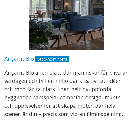
Angarns Bio
Stockholm norra
Angarns Bio är en plats där människor får kliva ur
vardagen och in i en miljö där kreativitet, idéer
och mod får ta plats. I den helt nyuppförda
byggnaden samspelar atmosfär, design, teknik
och upplevelser för att skapa möten där hela
scenen är din – precis som vid en filminspelning.