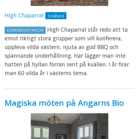
High Chaparral
Småland
High Chaparral står redo att ta
KONFERENSPÄRLOR
emot riktigt stora grupper som vill konferera,
uppleva vilda västern, njuta av god BBQ och
spännande underhållning. Här lägger man inte
hatten på hyllan förrän sent på kvällen. I år firar
man 60 vilda år i västerns tema.
Magiska möten på Angarns Bio