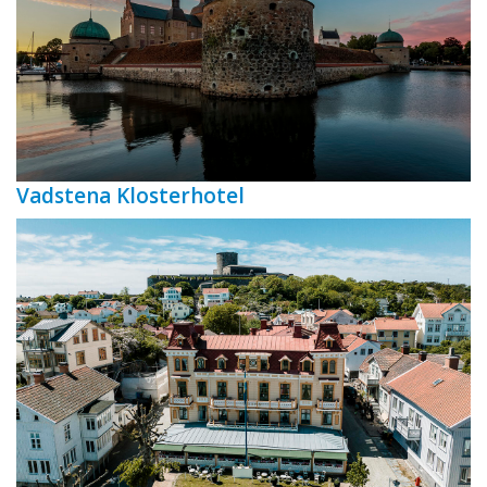
Vadstena Klosterhotel