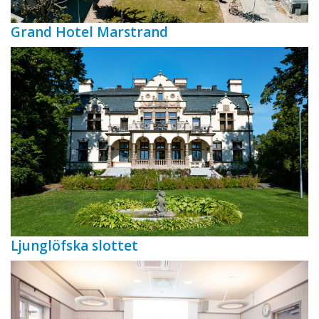
Grand Hotel Marstrand
Ljunglöfska slottet