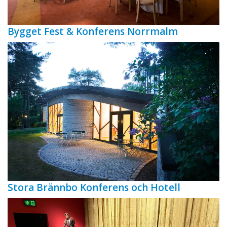
Bygget Fest & Konferens Norrmalm
Stora Brännbo Konferens och Hotell