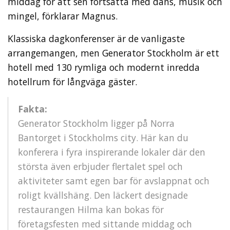
middag för att sen fortsätta med dans, musik och
mingel, förklarar Magnus.
Klassiska dagkonferenser är de vanligaste
arrangemangen, men Generator Stockholm är ett
hotell med 130 rymliga och modernt inredda
hotellrum för långväga gäster.
Fakta:
Generator Stockholm ligger på Norra
Bantorget i Stockholms city. Här kan du
konferera i fyra inspirerande lokaler där den
största även erbjuder flertalet spel och
aktiviteter samt egen bar för avslappnat och
roligt kvällshäng. Den läckert designade
restaurangen Hilma kan bokas för
företagsfesten med sittande middag och