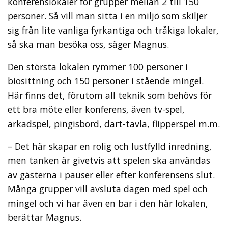
konferenslokaler för grupper mellan 2 till 150
personer. Så vill man sitta i en miljö som skiljer
sig från lite vanliga fyrkantiga och tråkiga lokaler,
så ska man besöka oss, säger Magnus.
Den största lokalen rymmer 100 personer i
biosittning och 150 personer i stående mingel.
Här finns det, förutom all teknik som behövs för
ett bra möte eller konferens, även tv-spel,
arkadspel, pingisbord, dart-tavla, flipperspel m.m.
– Det här skapar en rolig och lustfylld inredning,
men tanken är givetvis att spelen ska användas
av gästerna i pauser eller efter konferensens slut.
Många grupper vill avsluta dagen med spel och
mingel och vi har även en bar i den här lokalen,
berättar Magnus.