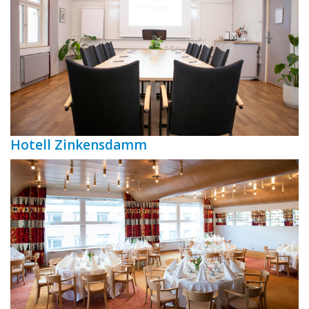
Hotell Zinkensdamm