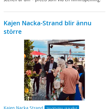
Kajen Nacka-Strand blir ännu
större
Kajen Nacka Strand
Stockholms skärgård