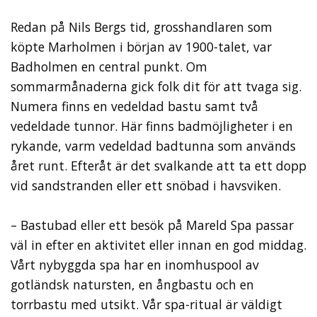
Redan på Nils Bergs tid, grosshandlaren som
köpte Marholmen i början av 1900-talet, var
Badholmen en central punkt. Om
sommarmånaderna gick folk dit för att tvaga sig.
Numera finns en vedeldad bastu samt två
vedeldade tunnor. Här finns badmöjligheter i en
rykande, varm vedeldad badtunna som används
året runt. Efteråt är det svalkande att ta ett dopp
vid sandstranden eller ett snöbad i havsviken.
– Bastubad eller ett besök på Mareld Spa passar
väl in efter en aktivitet eller innan en god middag.
Vårt nybyggda spa har en inomhuspool av
gotländsk natursten, en ångbastu och en
torrbastu med utsikt. Vår spa-ritual är väldigt