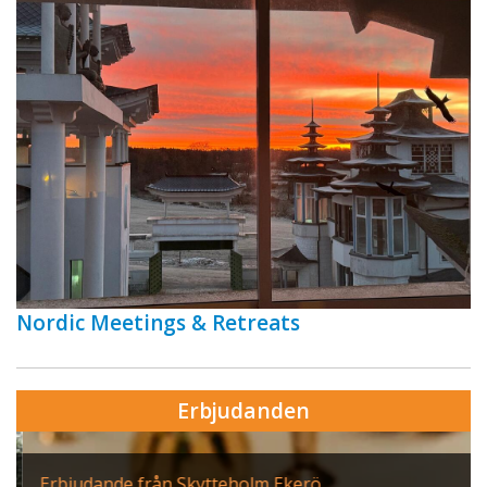
Nordic Meetings & Retreats
Erbjudanden
Erbjudande från Skytteholm Ekerö