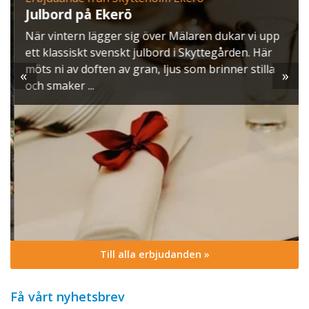
Julbord på Ekerö
När vintern lägger sig över Mälaren dukar vi upp
ett klassiskt svenskt julbord i Skyttegården. Här
möts ni av doften av gran, ljus som brinner stilla
«
»
och smaker ...
Till alla erbjudanden »
Få vårt nyhetsbrev