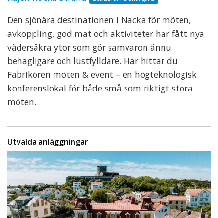
Den sjönära destinationen i Nacka för möten,
avkoppling, god mat och aktiviteter har fått nya
vädersäkra ytor som gör samvaron ännu
behagligare och lustfylldare. Här hittar du
Fabrikören möten & event – en högteknologisk
konferenslokal för både små som riktigt stora
möten.
Utvalda anläggningar