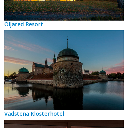
Öijared Resort
Vadstena Klosterhotel