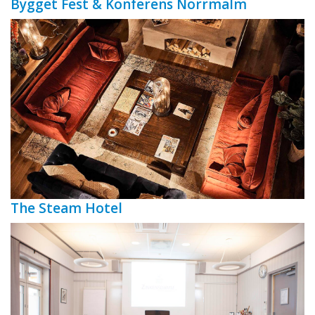
Bygget Fest & Konferens Norrmalm
The Steam Hotel