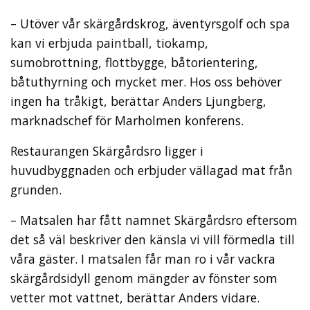
– Utöver vår skärgårdskrog, äventyrsgolf och spa
kan vi erbjuda paintball, tiokamp,
sumobrottning, flottbygge, båtorientering,
båtuthyrning och mycket mer. Hos oss behöver
ingen ha tråkigt, berättar Anders Ljungberg,
marknadschef för Marholmen konferens.
Restaurangen Skärgårdsro ligger i
huvudbyggnaden och erbjuder vällagad mat från
grunden.
– Matsalen har fått namnet Skärgårdsro eftersom
det så väl beskriver den känsla vi vill förmedla till
våra gäster. I matsalen får man ro i vår vackra
skärgårdsidyll genom mängder av fönster som
vetter mot vattnet, berättar Anders vidare.