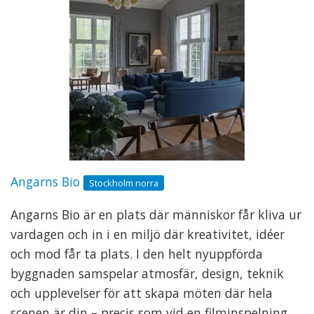
Angarns Bio
Stockholm norra
Angarns Bio är en plats där människor får kliva ur
vardagen och in i en miljö där kreativitet, idéer
och mod får ta plats. I den helt nyuppförda
byggnaden samspelar atmosfär, design, teknik
och upplevelser för att skapa möten där hela
scenen är din – precis som vid en filminspelning.