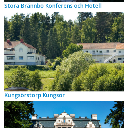
Stora Brännbo Konferens och Hotell
Kungsörstorp Kungsör