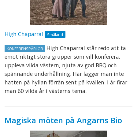
High Chaparral
Småland
High Chaparral står redo att ta
KONFERENSPÄRLOR
emot riktigt stora grupper som vill konferera,
uppleva vilda västern, njuta av god BBQ och
spännande underhållning. Här lägger man inte
hatten på hyllan förrän sent på kvällen. I år firar
man 60 vilda år i västerns tema.
Magiska möten på Angarns Bio