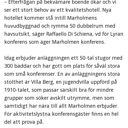
– Efterfrågan på bekvämare boende ökar och vi
ser ett stort behov av ett kvalitetshotell. Nya
hotellet kommer stå intill Marholmens
huvudbyggnad och rymma 50 dubbelrum med
havsutsikt, säger Raffaello Di Schiena, vd för Lyran
konferens som äger Marholmen konferens.
Idag erbjuder anläggningen ett 50-tal stugor med
300 bäddar och har gott om plats för såväl stora
som små konferenser. En av anläggningens stora
stolthet är Villa Berg, en jugendvilla uppförd på
1910-talet, som passar särskilt bra för mindre
grupper som söker avskilt utrymme, men som
samtidigt har nära till allt Marholmen erbjuder.
För aktivitetslystna konferensgäster finns en hel
del att prova på.