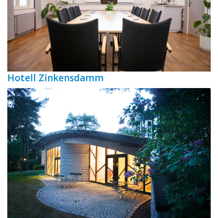
Hotell Zinkensdamm