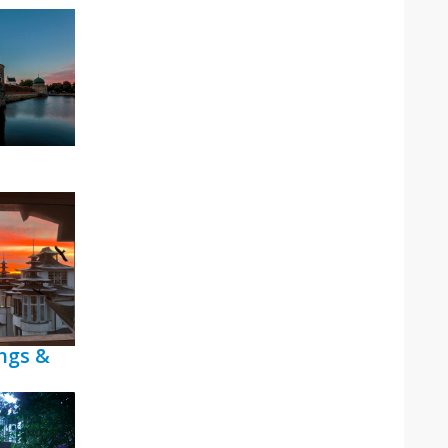
ngs &