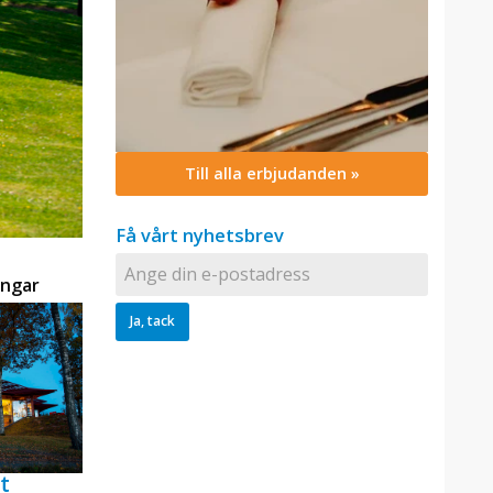
Till alla erbjudanden »
Få vårt nyhetsbrev
ingar
t