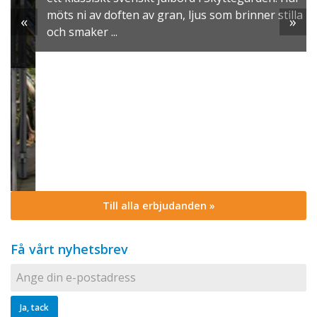
möts ni av doften av gran, ljus som brinner stilla
«
»
och smaker ...
Till alla erbjudanden »
Få vårt nyhetsbrev