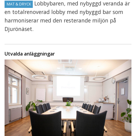
Lobbybaren, med nybyggd veranda är
MAT & DRYCK
en totalrenoverad lobby med nybyggd bar som
harmoniserar med den resterande miljön på
Djurönäset.
Utvalda anläggningar