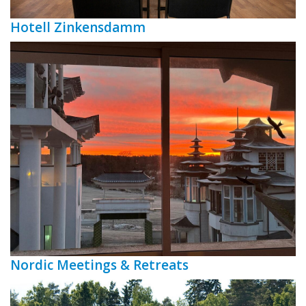
Hotell Zinkensdamm
Nordic Meetings & Retreats