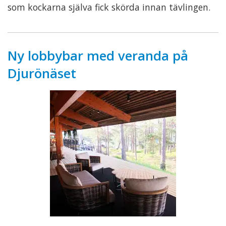
som kockarna själva fick skörda innan tävlingen.
Ny lobbybar med veranda på
Djurönäset