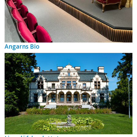
Angarns Bio