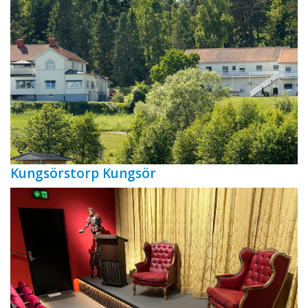
Kungsörstorp Kungsör