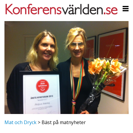
Mat och Dryck
>
Bäst på matnyheter