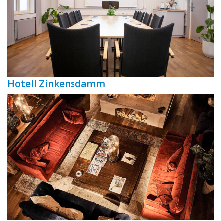
Hotell Zinkensdamm