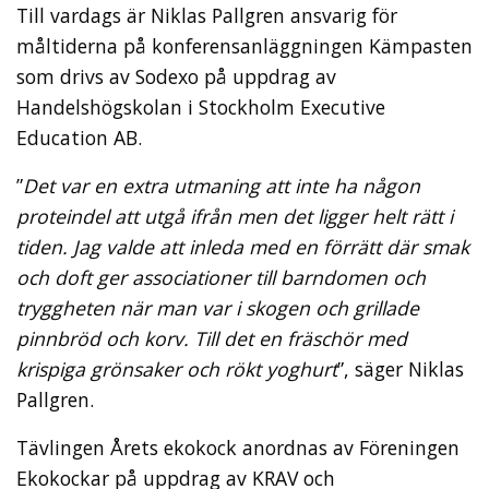
Till vardags är Niklas Pallgren ansvarig för
måltiderna på konferensanläggningen Kämpasten
som drivs av Sodexo på uppdrag av
Handelshögskolan i Stockholm Executive
Education AB.
”
Det var en extra utmaning att inte ha någon
proteindel att utgå ifrån men det ligger helt rätt i
tiden. Jag valde att inleda med en förrätt där smak
och doft ger associationer till barndomen och
tryggheten när man var i skogen och grillade
pinnbröd och korv. Till det en fräschör med
krispiga grönsaker och rökt yoghurt
”, säger Niklas
Pallgren.
Tävlingen Årets ekokock anordnas av Föreningen
Ekokockar på uppdrag av KRAV och