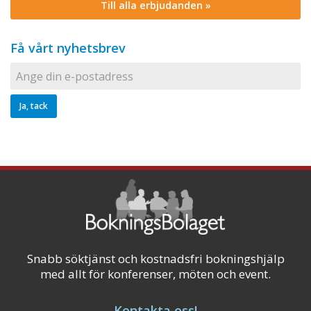
Till alla erbjudanden »
Få vårt nyhetsbrev
Snabb söktjänst och kostnadsfri bokningshjälp
med allt för konferenser, möten och event.
Kontakta oss!