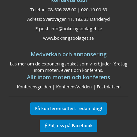
Telefon: 08-506 285 00 | 020-10 00 59
Adress: Svärdvägen 11, 182 33 Danderyd
E-post:
info@bokningsbolaget.se
www.bokningsbolaget.se
Medverkan och annonsering
Läs mer om de exponeringspaket som vi erbjuder företag
inom möten, event och konferens.
Allt inom möten och konferens
Konferensguiden
|
KonferensVärlden
|
Festplatsen
Få konferensoffert redan idag!
Följ oss på Facebook