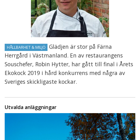
Glädjen är stor på Färna
HÅLLBARHET & MILJÖ
Herrgård i Västmanland. En av restaurangens
Souschefer, Robin Hytter, har gått till final i Årets
Ekokock 2019 i hård konkurrens med några av
Sveriges skickligaste kockar.
Utvalda anläggningar