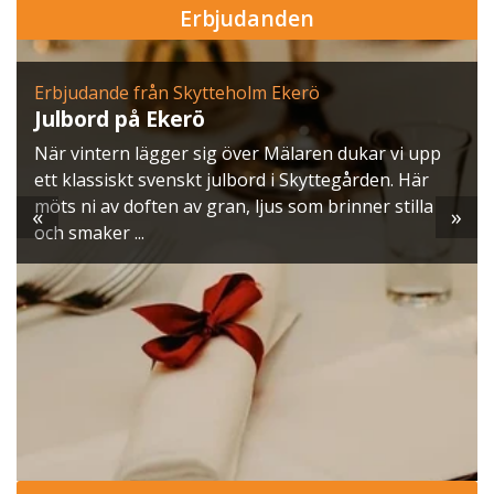
Erbjudanden
Erbjudande från Skytteholm Ekerö
Julbord på Ekerö
När vintern lägger sig över Mälaren dukar vi upp
ett klassiskt svenskt julbord i Skyttegården. Här
möts ni av doften av gran, ljus som brinner stilla
«
»
och smaker ...