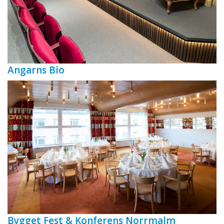
Angarns Bio
Bygget Fest & Konferens Norrmalm