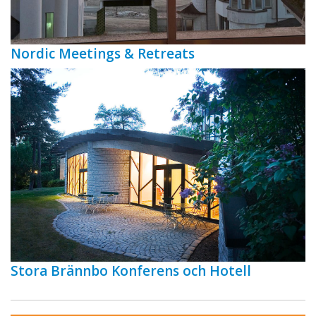
Nordic Meetings & Retreats
Stora Brännbo Konferens och Hotell