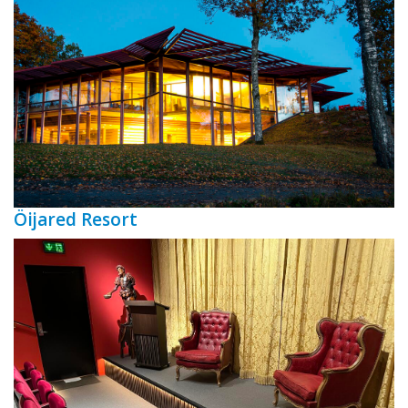
Öijared Resort