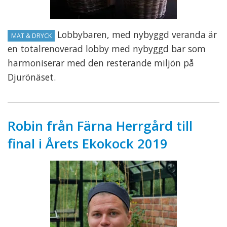
Lobbybaren, med nybyggd veranda är
MAT & DRYCK
en totalrenoverad lobby med nybyggd bar som
harmoniserar med den resterande miljön på
Djurönäset.
Robin från Färna Herrgård till
final i Årets Ekokock 2019