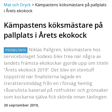
Mat och Dryck
>
Kämpastens köksmästare på pallplats
i Årets ekokock
Kämpastens köksmästare på
pallplats i Årets ekokock
Niklas Pallgren, köksmästare hos
PRISBELÖNTA
servicebolaget Sodexo blev trea när några av
landets främsta ekokockar gjorde upp om titeln
”Årets ekokock 2019”. Det blev en stentuff
toppstrid när finalisterna lagade en
trerättersmiddag från en i förväg hemlig
råvarulista baserad på rotfrukter och grönsaker
som kockarna själva fick skörda innan tävlingen.
20 september 2019,