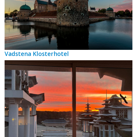
Vadstena Klosterhotel