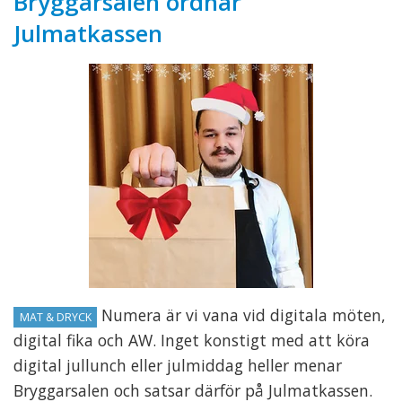
Bryggarsalen ordnar
Julmatkassen
Numera är vi vana vid digitala möten,
MAT & DRYCK
digital fika och AW. Inget konstigt med att köra
digital jullunch eller julmiddag heller menar
Bryggarsalen och satsar därför på Julmatkassen.