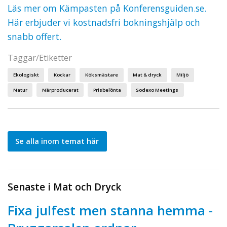
Läs mer om Kämpasten på Konferensguiden.se.
Här erbjuder vi kostnadsfri bokningshjälp och
snabb offert.
Taggar/Etiketter
Ekologiskt
Kockar
Köksmästare
Mat & dryck
Miljö
Natur
Närproducerat
Prisbelönta
Sodexo Meetings
Se alla inom temat här
Senaste i Mat och Dryck
Fixa julfest men stanna hemma -