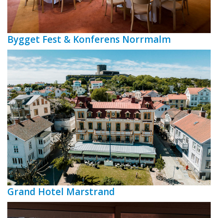
Bygget Fest & Konferens Norrmalm
Grand Hotel Marstrand