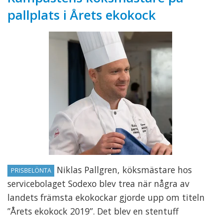
pallplats i Årets ekokock
Niklas Pallgren, köksmästare hos
PRISBELÖNTA
servicebolaget Sodexo blev trea när några av
landets främsta ekokockar gjorde upp om titeln
”Årets ekokock 2019”. Det blev en stentuff