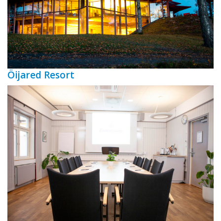
Öijared Resort