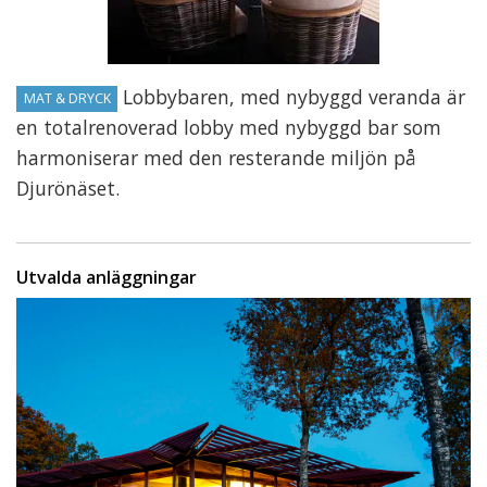
Lobbybaren, med nybyggd veranda är
MAT & DRYCK
en totalrenoverad lobby med nybyggd bar som
harmoniserar med den resterande miljön på
Djurönäset.
Utvalda anläggningar