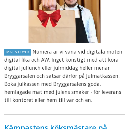
Numera är vi vana vid digitala möten,
MAT & DRYCK
digital fika och AW. Inget konstigt med att köra
digital jullunch eller julmiddag heller menar
Bryggarsalen och satsar därför på Julmatkassen.
Boka julkassen med Bryggarsalens goda,
hemlagade mat med julens smaker - för leverans
till kontoret eller hem till var och en.
Kämpastens köksmästare på