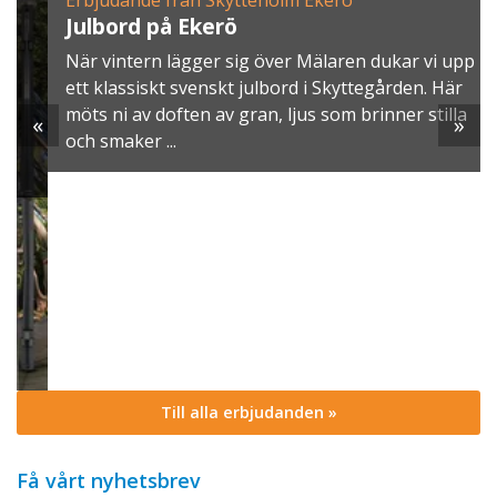
Julbord på Ekerö
När vintern lägger sig över Mälaren dukar vi upp
ett klassiskt svenskt julbord i Skyttegården. Här
möts ni av doften av gran, ljus som brinner stilla
«
»
och smaker ...
Till alla erbjudanden »
Få vårt nyhetsbrev