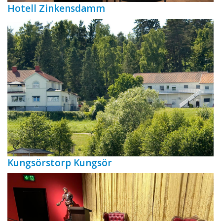
Hotell Zinkensdamm
Kungsörstorp Kungsör