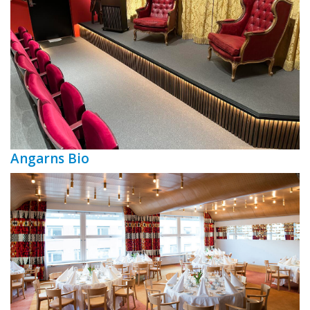
Angarns Bio