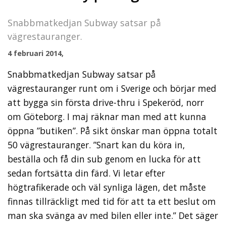
Snabbmatkedjan Subway satsar på
vägrestauranger.
4 februari 2014,
Snabbmatkedjan Subway satsar på
vägrestauranger runt om i Sverige och börjar med
att bygga sin första drive-thru i Spekeröd, norr
om Göteborg. I maj räknar man med att kunna
öppna ”butiken”. På sikt önskar man öppna totalt
50 vägrestauranger. ”Snart kan du köra in,
beställa och få din sub genom en lucka för att
sedan fortsätta din färd. Vi letar efter
högtrafikerade och väl synliga lägen, det måste
finnas tillräckligt med tid för att ta ett beslut om
man ska svänga av med bilen eller inte.” Det säger