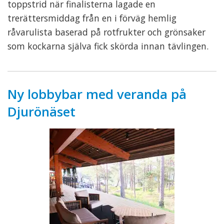
toppstrid när finalisterna lagade en
trerättersmiddag från en i förväg hemlig
råvarulista baserad på rotfrukter och grönsaker
som kockarna själva fick skörda innan tävlingen.
Ny lobbybar med veranda på
Djurönäset