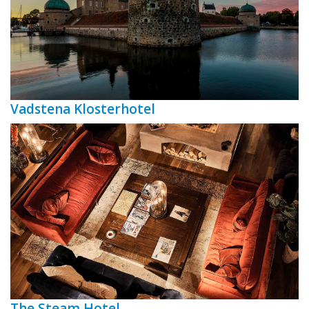
Vadstena Klosterhotel
The Steam Hotel