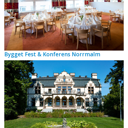
Bygget Fest & Konferens Norrmalm