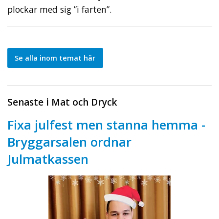
plockar med sig ”i farten”.
Se alla inom temat här
Senaste i Mat och Dryck
Fixa julfest men stanna hemma -
Bryggarsalen ordnar
Julmatkassen