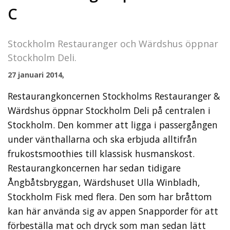
C
Stockholm Restauranger och Wärdshus öppnar
Stockholm Deli.
27 januari 2014,
Restaurangkoncernen Stockholms Restauranger &
Wärdshus öppnar Stockholm Deli på centralen i
Stockholm. Den kommer att ligga i passergången
under vänthallarna och ska erbjuda alltifrån
frukostsmoothies till klassisk husmanskost.
Restaurangkoncernen har sedan tidigare
Ångbåtsbryggan, Wärdshuset Ulla Winbladh,
Stockholm Fisk med flera. Den som har bråttom
kan här använda sig av appen Snapporder för att
förbeställa mat och dryck som man sedan lätt