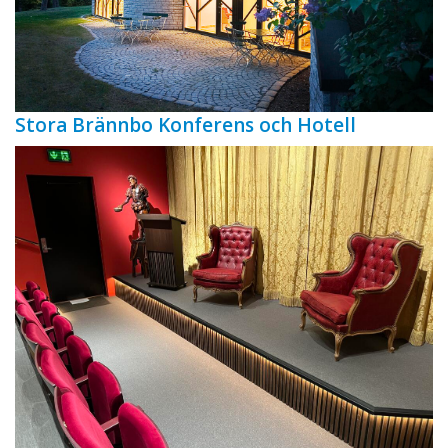
Stora Brännbo Konferens och Hotell