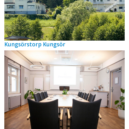
Kungsörstorp Kungsör