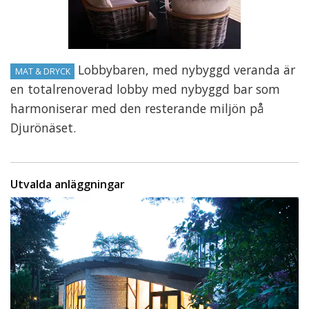
Lobbybaren, med nybyggd veranda är
MAT & DRYCK
en totalrenoverad lobby med nybyggd bar som
harmoniserar med den resterande miljön på
Djurönäset.
Utvalda anläggningar