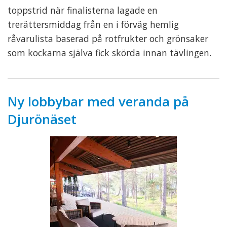
toppstrid när finalisterna lagade en
trerättersmiddag från en i förväg hemlig
råvarulista baserad på rotfrukter och grönsaker
som kockarna själva fick skörda innan tävlingen.
Ny lobbybar med veranda på
Djurönäset