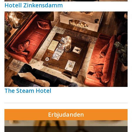
Hotell Zinkensdamm
The Steam Hotel
Erbjudanden