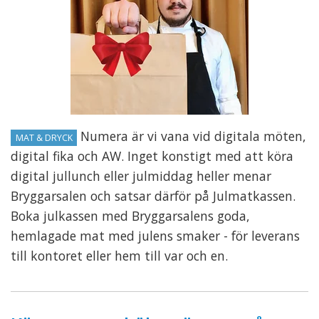
Numera är vi vana vid digitala möten,
MAT & DRYCK
digital fika och AW. Inget konstigt med att köra
digital jullunch eller julmiddag heller menar
Bryggarsalen och satsar därför på Julmatkassen.
Boka julkassen med Bryggarsalens goda,
hemlagade mat med julens smaker - för leverans
till kontoret eller hem till var och en.