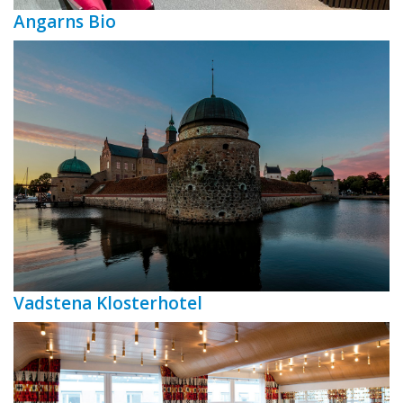
Angarns Bio
Vadstena Klosterhotel