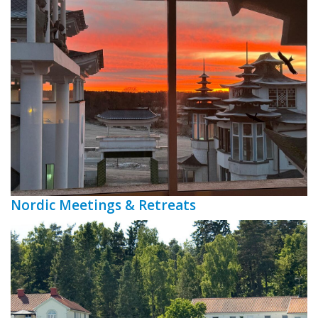
Nordic Meetings & Retreats