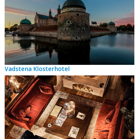
Vadstena Klosterhotel