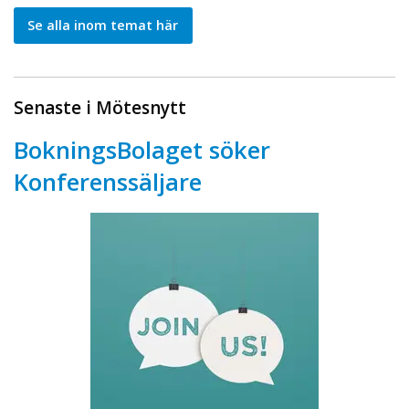
Se alla inom temat här
Senaste i Mötesnytt
BokningsBolaget söker
Konferenssäljare