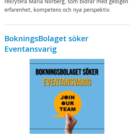
rekrytera Maria Norberg, som bidrar med gedigen
erfarenhet, kompetens och nya perspektiv.
BokningsBolaget söker
Eventansvarig