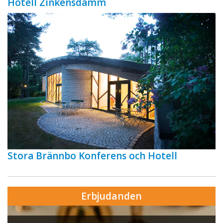
Hotell Zinkensdamm
Stora Brännbo Konferens och Hotell
Erbjudanden