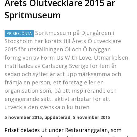
Årets Ölutvecklare 2015 är
Spritmuseum
Spritmuseum på Djurgården i
PRISBELÖNTA
Stockholm har korats till Årets Ölutvecklare
2015 för utställningen Öl och Ölbryggan
formgiven av Form Us With Love. Utmärkelsen
instiftades av Carlsberg Sverige för fem år
sedan och syftet är att uppmärksamma och
främja en person, ett företag eller en
organisation som, på ett inspirerande och
engagerande sätt, aktivt arbetar för att
utveckla den svenska ölkulturen.
5 november 2015, uppdaterad: 5 november 2015
Priset delades ut under Restauranggalan, som