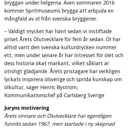
bryggan under helgerna. Även sommaren 2016
kommer Spritmuseums brygga att erbjuda en
mångfald av öl från svenska bryggerier.
– Väldigt mycket har hänt sedan vi instiftade
priset Årets Ölutvecklare för fem år sedan. Öl har
alltid varit den svenska kulturdrycken nummer
ett, men under senare år har intresset för ölet och
dess historia ökat markant, vilket såklart är
otroligt glädjande. Årets pristagare har verkligen
lyckats inspirera ölsverige och sprida kunskap om
ölkultur, säger Henric Byström,
Kommunikationschef på Carlsberg Sverige
Juryns motivering
Årets vinnare och Ölutvecklare har egentligen
funnits sedan 1967, men startade i ny skepnad