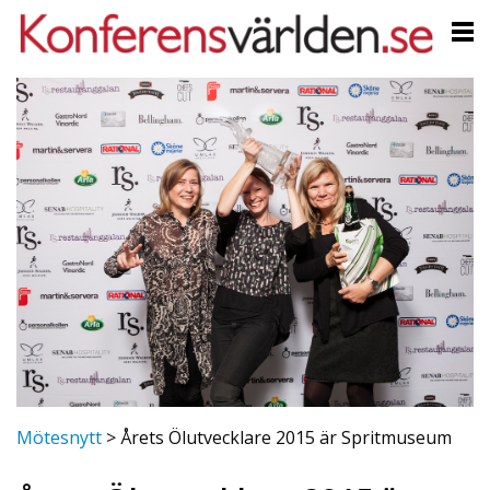
Mötesnytt
>
Årets Ölutvecklare 2015 är Spritmuseum