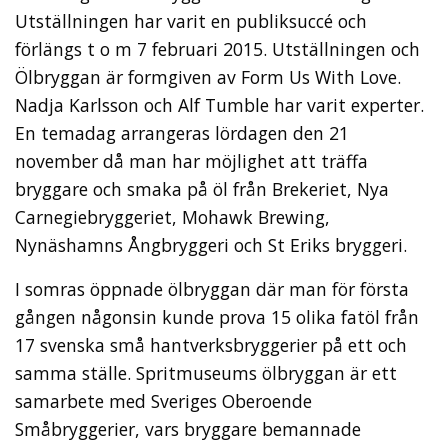
Utställningen har varit en publiksuccé och
förlängs t o m 7 februari 2015. Utställningen och
Ölbryggan är formgiven av Form Us With Love.
Nadja Karlsson och Alf Tumble har varit experter.
En temadag arrangeras lördagen den 21
november då man har möjlighet att träffa
bryggare och smaka på öl från Brekeriet, Nya
Carnegiebryggeriet, Mohawk Brewing,
Nynäshamns Ångbryggeri och St Eriks bryggeri.
I somras öppnade ölbryggan där man för första
gången någonsin kunde prova 15 olika fatöl från
17 svenska små hantverksbryggerier på ett och
samma ställe. Spritmuseums ölbryggan är ett
samarbete med Sveriges Oberoende
Småbryggerier, vars bryggare bemannade