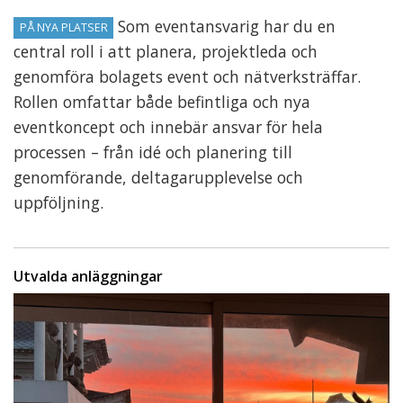
Som eventansvarig har du en
PÅ NYA PLATSER
central roll i att planera, projektleda och
genomföra bolagets event och nätverksträffar.
Rollen omfattar både befintliga och nya
eventkoncept och innebär ansvar för hela
processen – från idé och planering till
genomförande, deltagarupplevelse och
uppföljning.
Utvalda anläggningar