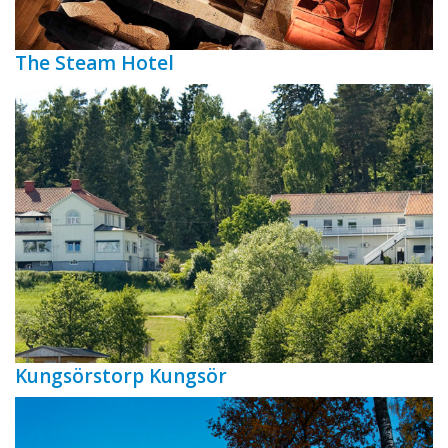
The Steam Hotel
Kungsörstorp Kungsör