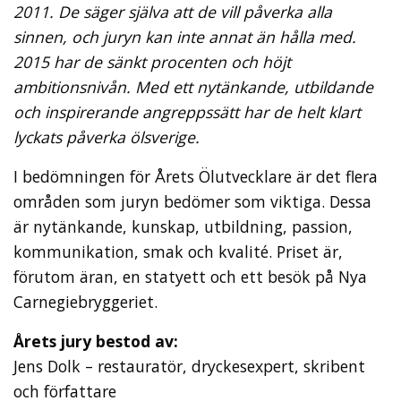
2011. De säger själva att de vill påverka alla
sinnen, och juryn kan inte annat än hålla med.
2015 har de sänkt procenten och höjt
ambitionsnivån. Med ett nytänkande, utbildande
och inspirerande angreppssätt har de helt klart
lyckats påverka ölsverige.
I bedömningen för Årets Ölutvecklare är det flera
områden som juryn bedömer som viktiga. Dessa
är nytänkande, kunskap, utbildning, passion,
kommunikation, smak och kvalité. Priset är,
förutom äran, en statyett och ett besök på Nya
Carnegiebryggeriet.
Årets jury bestod av:
Jens Dolk – restauratör, dryckesexpert, skribent
och författare