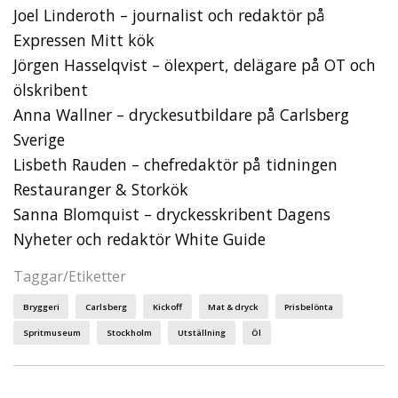
Joel Linderoth – journalist och redaktör på
Expressen Mitt kök
Jörgen Hasselqvist – ölexpert, delägare på OT och
ölskribent
Anna Wallner – dryckesutbildare på Carlsberg
Sverige
Lisbeth Rauden – chefredaktör på tidningen
Restauranger & Storkök
Sanna Blomquist – dryckesskribent Dagens
Nyheter och redaktör White Guide
Taggar/Etiketter
Bryggeri
Carlsberg
Kickoff
Mat & dryck
Prisbelönta
Spritmuseum
Stockholm
Utställning
Öl