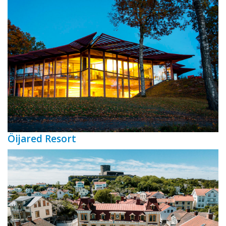
Öijared Resort