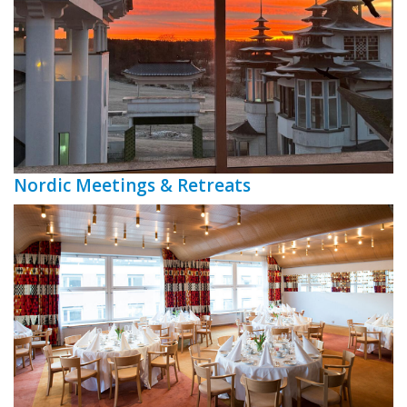
Nordic Meetings & Retreats