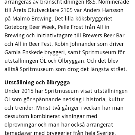
arrangeras av branschtidningen R&S. Nominerade
till Årets Ölutvecklare 2105 var Anders Hansson
på Malmö Brewing, Det lilla köksbryggeriet,
Göteborg Beer Week, Pelle Frost från All in
Brewing och initiativtagare till Brewers Beer Bar
och All in Beer Fest, Robin Johnander som driver
Gamla Enskede bryggeri, samt Spritmuseum för
utställningen ÖL och Ölbryggan. Och det blev
alltså Spritmuseum som drog det längsta strået.
Utställning och ölbrygga
Under 2015 har Spritmuseum visat utställningen
Öl som gör spännande nedslag i historia, kultur
och trender. Minst två gånger i veckan har man
dessutom kombinerat visningar med
ölprovningar och man har också arrangerat
temadagar med bryggerier från hela Sverige.