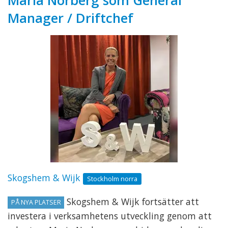
Maria Norberg som General
Manager / Driftchef
Skogshem & Wijk
Stockholm norra
Skogshem & Wijk fortsätter att
PÅ NYA PLATSER
investera i verksamhetens utveckling genom att