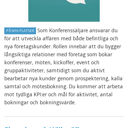
Som Konferenssäljare ansvarar du
PÅ NYA PLATSER
för att utveckla affären med både befintliga och
nya företagskunder. Rollen innebär att du bygger
långsiktiga relationer med företag som bokar
konferenser, möten, kickoffer, event och
gruppaktiviteter, samtidigt som du aktivt
bearbetar nya kunder genom prospektering, kalla
samtal och mötesbokning. Du kommer att arbeta
mot tydliga KPI:er och mål för aktivitet, antal
bokningar och bokningsvärde.