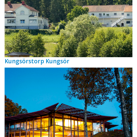
Kungsörstorp Kungsör