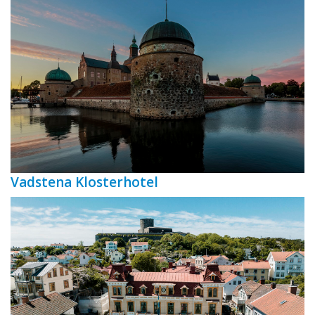
Vadstena Klosterhotel