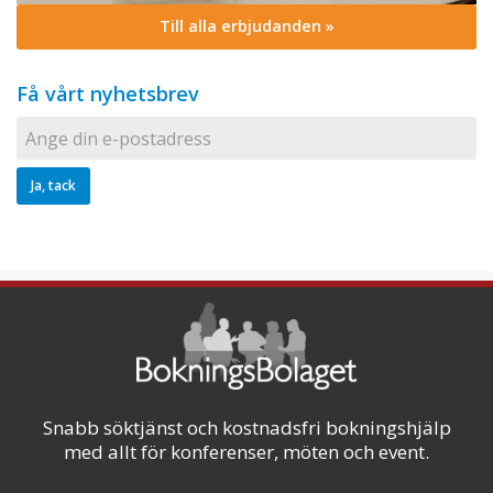
Till alla erbjudanden »
Få vårt nyhetsbrev
Snabb söktjänst och kostnadsfri bokningshjälp
med allt för konferenser, möten och event.