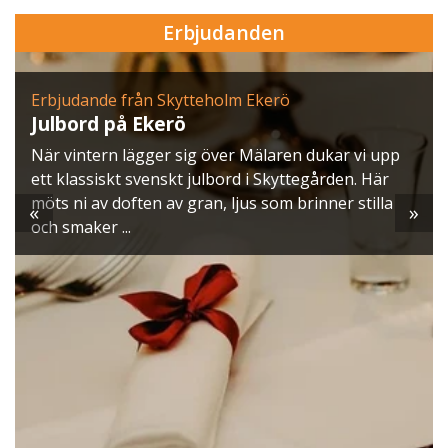
Erbjudanden
Erbjudande från Skytteholm Ekerö
Julbord på Ekerö
När vintern lägger sig över Mälaren dukar vi upp
ett klassiskt svenskt julbord i Skyttegården. Här
möts ni av doften av gran, ljus som brinner stilla
«
»
och smaker ...