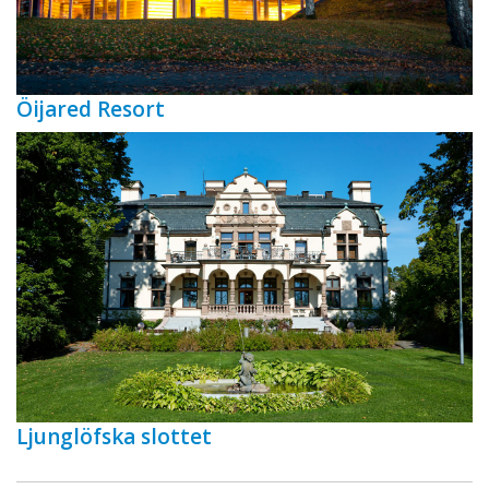
Öijared Resort
Ljunglöfska slottet