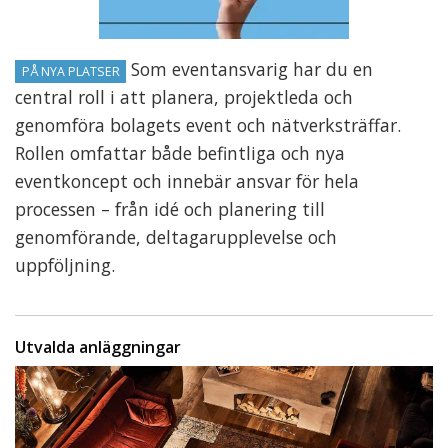
Som eventansvarig har du en
PÅ NYA PLATSER
central roll i att planera, projektleda och
genomföra bolagets event och nätverksträffar.
Rollen omfattar både befintliga och nya
eventkoncept och innebär ansvar för hela
processen – från idé och planering till
genomförande, deltagarupplevelse och
uppföljning.
Utvalda anläggningar