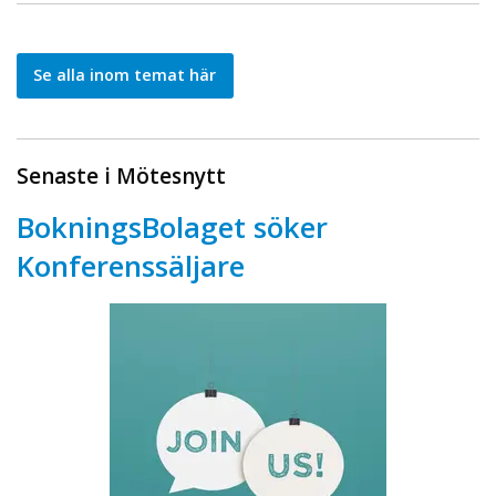
Se alla inom temat här
Senaste i Mötesnytt
BokningsBolaget söker
Konferenssäljare