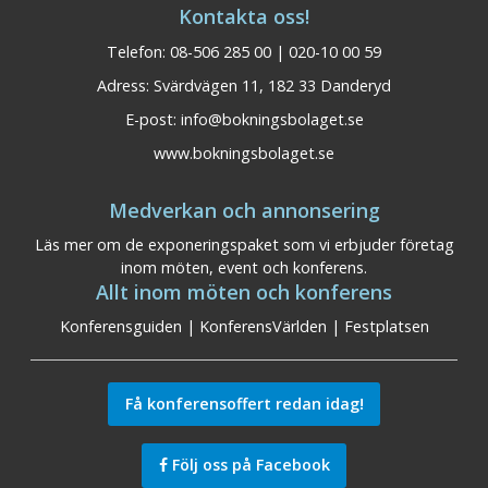
Kontakta oss!
Telefon: 08-506 285 00 | 020-10 00 59
Adress: Svärdvägen 11, 182 33 Danderyd
E-post:
info@bokningsbolaget.se
www.bokningsbolaget.se
Medverkan och annonsering
Läs mer om de exponeringspaket som vi erbjuder företag
inom möten, event och konferens.
Allt inom möten och konferens
Konferensguiden
|
KonferensVärlden
|
Festplatsen
Få konferensoffert redan idag!
Följ oss på Facebook