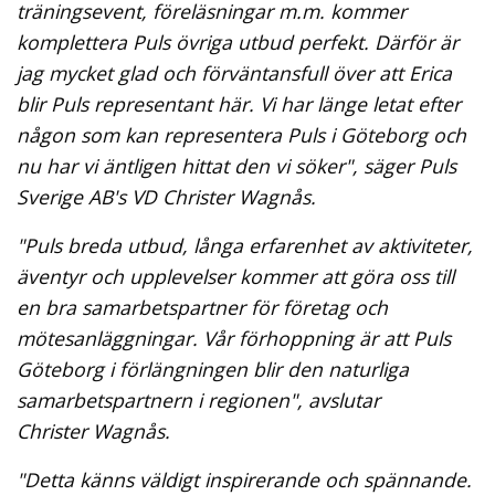
träningsevent, föreläsningar m.m. kommer
komplettera Puls övriga utbud perfekt. Därför är
jag mycket glad och förväntansfull över att Erica
blir Puls representant här. Vi har länge letat efter
någon som kan representera Puls i Göteborg och
nu har vi äntligen hittat den vi söker", säger Puls
Sverige AB's VD Christer Wagnås.
"Puls breda utbud, långa erfarenhet av aktiviteter,
äventyr och upplevelser kommer att göra oss till
en bra samarbetspartner för företag och
mötesanläggningar. Vår förhoppning är att Puls
Göteborg i förlängningen blir den naturliga
samarbetspartnern i regionen", avslutar
Christer Wagnås.
"Detta känns väldigt inspirerande och spännande.