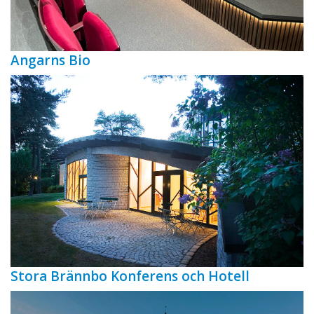
Angarns Bio
Stora Brännbo Konferens och Hotell