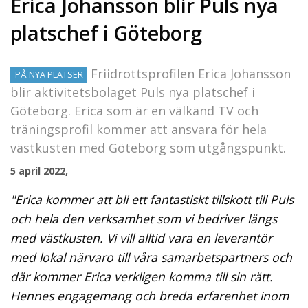
Erica Johansson blir Puls nya
platschef i Göteborg
Friidrottsprofilen Erica Johansson
PÅ NYA PLATSER
blir aktivitetsbolaget Puls nya platschef i
Göteborg. Erica som är en välkänd TV och
träningsprofil kommer att ansvara för hela
västkusten med Göteborg som utgångspunkt.
5 april 2022,
"Erica kommer att bli ett fantastiskt tillskott till Puls
och hela den verksamhet som vi bedriver längs
med västkusten. Vi vill alltid vara en leverantör
med lokal närvaro till våra samarbetspartners och
där kommer
Erica verkligen komma till sin rätt.
Hennes
engagemang och breda erfarenhet inom