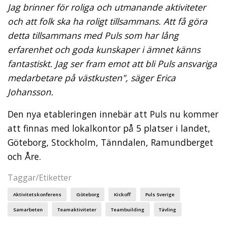
Jag brinner för roliga och utmanande aktiviteter
och att folk ska ha roligt tillsammans. Att få göra
detta tillsammans med Puls som har lång
erfarenhet och goda kunskaper i ämnet känns
fantastiskt. Jag ser fram emot att bli Puls ansvariga
medarbetare på västkusten", säger Erica
Johansson.
Den nya etableringen innebär att Puls nu kommer
att finnas med lokalkontor på 5 platser i landet,
Göteborg, Stockholm, Tänndalen, Ramundberget
och Åre.
Taggar/Etiketter
Aktivitetskonferens
Göteborg
Kickoff
Puls Sverige
Samarbeten
Teamaktiviteter
Teambuilding
Tävling