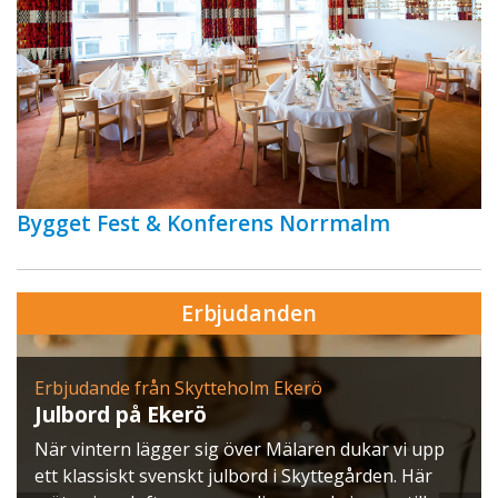
Bygget Fest & Konferens Norrmalm
Erbjudanden
Erbjudande från Skytteholm Ekerö
Julbord på Ekerö
När vintern lägger sig över Mälaren dukar vi upp
ett klassiskt svenskt julbord i Skyttegården. Här