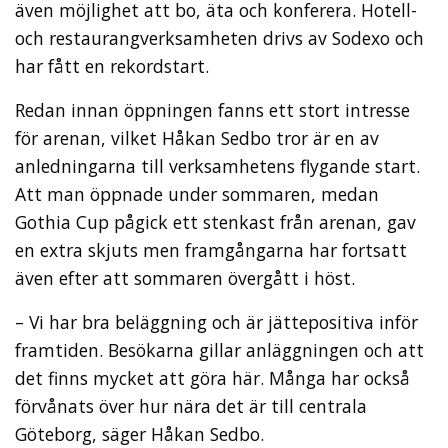
även möjlighet att bo, äta och konferera. Hotell-
och restaurangverksamheten drivs av Sodexo och
har fått en rekordstart.
Redan innan öppningen fanns ett stort intresse
för arenan, vilket Håkan Sedbo tror är en av
anledningarna till verksamhetens flygande start.
Att man öppnade under sommaren, medan
Gothia Cup pågick ett stenkast från arenan, gav
en extra skjuts men framgångarna har fortsatt
även efter att sommaren övergått i höst.
– Vi har bra beläggning och är jättepositiva inför
framtiden. Besökarna gillar anläggningen och att
det finns mycket att göra här. Många har också
förvånats över hur nära det är till centrala
Göteborg, säger Håkan Sedbo.