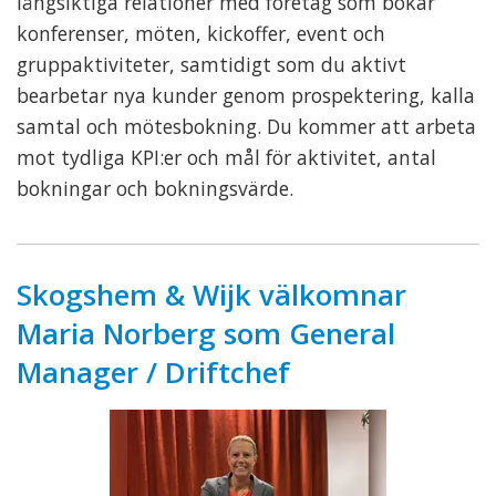
långsiktiga relationer med företag som bokar
konferenser, möten, kickoffer, event och
gruppaktiviteter, samtidigt som du aktivt
bearbetar nya kunder genom prospektering, kalla
samtal och mötesbokning. Du kommer att arbeta
mot tydliga KPI:er och mål för aktivitet, antal
bokningar och bokningsvärde.
Skogshem & Wijk välkomnar
Maria Norberg som General
Manager / Driftchef