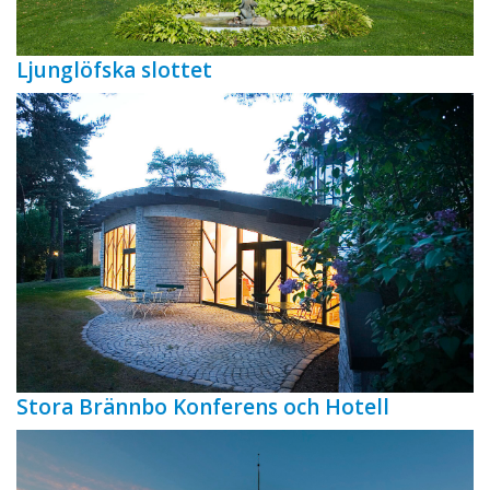
Ljunglöfska slottet
Stora Brännbo Konferens och Hotell