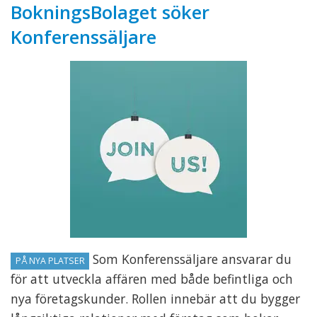
BokningsBolaget söker
Konferenssäljare
Som Konferenssäljare ansvarar du
PÅ NYA PLATSER
för att utveckla affären med både befintliga och
nya företagskunder. Rollen innebär att du bygger