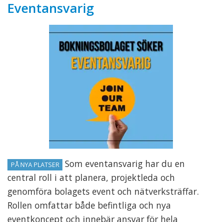
Eventansvarig
Som eventansvarig har du en
PÅ NYA PLATSER
central roll i att planera, projektleda och
genomföra bolagets event och nätverksträffar.
Rollen omfattar både befintliga och nya
eventkoncept och innebär ansvar för hela