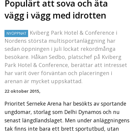
Populärt att sova och äta
vägg i vägg med idrotten
Kviberg Park Hotel & Conference i
NYÖPPNAT
Nordens största multisportanläggning har
sedan öppningen i juli lockat rekordmånga
besökare. Håkan Sedbo, platschef på Kviberg
Park Hotel & Conference, berättar att intresset
har varit över förväntan och placeringen i
arenan är mycket uppskattad.
22 oktober 2015,
Prioritet Serneke Arena har besökts av sportande
ungdomar, storlag som Delhi Dynamos och nu
senast längdlandslaget. Men under anläggningens
tak finns inte bara ett brett sportutbud, utan