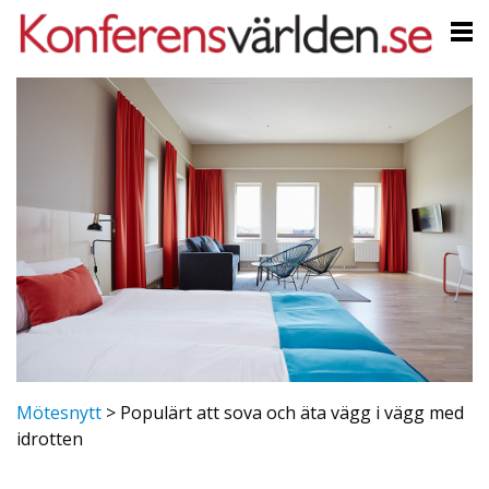
Mötesnytt
>
Populärt att sova och äta vägg i vägg med
idrotten