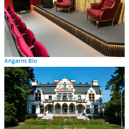
Angarns Bio