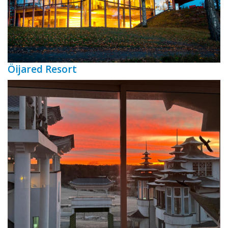
Öijared Resort