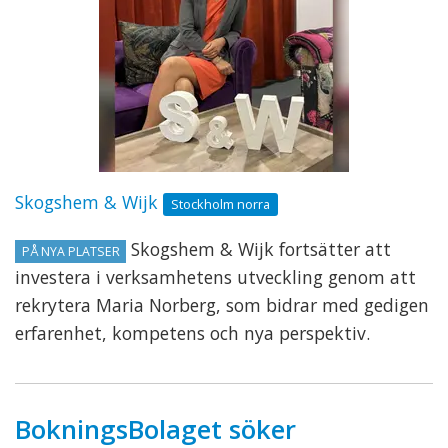
Skogshem & Wijk
Stockholm norra
Skogshem & Wijk fortsätter att
PÅ NYA PLATSER
investera i verksamhetens utveckling genom att
rekrytera Maria Norberg, som bidrar med gedigen
erfarenhet, kompetens och nya perspektiv.
BokningsBolaget söker