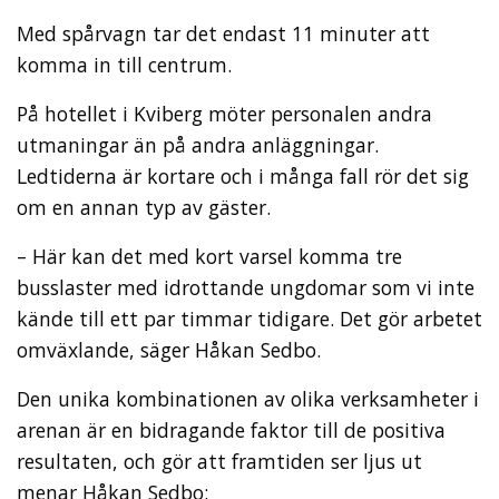
Med spårvagn tar det endast 11 minuter att
komma in till centrum.
På hotellet i Kviberg möter personalen andra
utmaningar än på andra anläggningar.
Ledtiderna är kortare och i många fall rör det sig
om en annan typ av gäster.
– Här kan det med kort varsel komma tre
busslaster med idrottande ungdomar som vi inte
kände till ett par timmar tidigare. Det gör arbetet
omväxlande, säger Håkan Sedbo.
Den unika kombinationen av olika verksamheter i
arenan är en bidragande faktor till de positiva
resultaten, och gör att framtiden ser ljus ut
menar Håkan Sedbo: