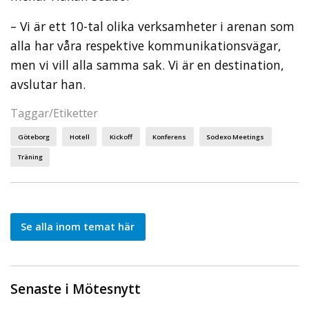
– Vi är ett 10-tal olika verksamheter i arenan som
alla har våra respektive kommunikationsvägar,
men vi vill alla samma sak. Vi är en destination,
avslutar han.
Taggar/Etiketter
Göteborg
Hotell
Kickoff
Konferens
Sodexo Meetings
Träning
Se alla inom temat här
Senaste i Mötesnytt