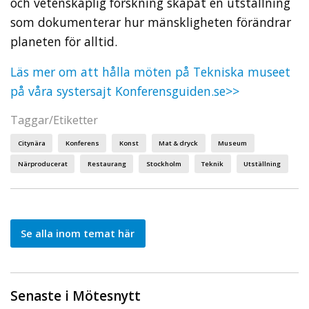
och vetenskaplig forskning skapat en utställning
som dokumenterar hur mänskligheten förändrar
planeten för alltid.
Läs mer om att hålla möten på Tekniska museet
på våra systersajt Konferensguiden.se>>
Taggar/Etiketter
Citynära
Konferens
Konst
Mat & dryck
Museum
Närproducerat
Restaurang
Stockholm
Teknik
Utställning
Se alla inom temat här
Senaste i Mötesnytt