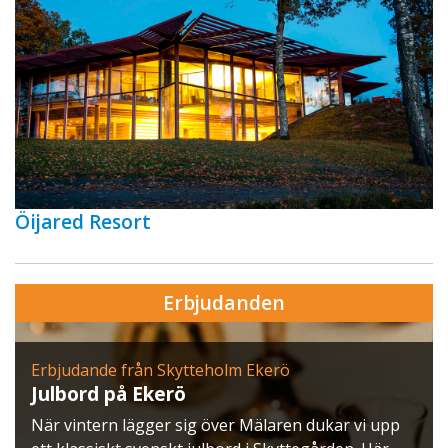
Öijared Resort
Erbjudanden
Erbjudande från Skytteholm Ekerö
Julbord på Ekerö
När vintern lägger sig över Mälaren dukar vi upp