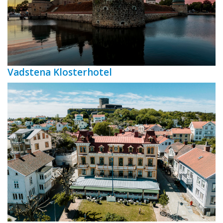
Vadstena Klosterhotel