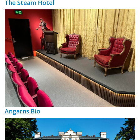
The Steam Hotel
Angarns Bio