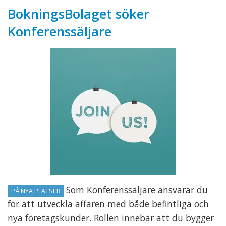
BokningsBolaget söker
Konferenssäljare
Som Konferenssäljare ansvarar du
PÅ NYA PLATSER
för att utveckla affären med både befintliga och
nya företagskunder. Rollen innebär att du bygger