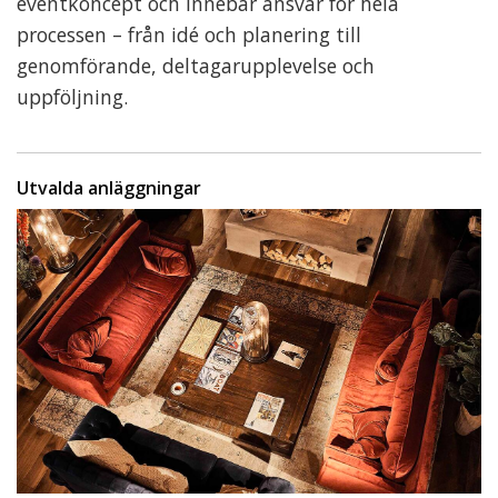
eventkoncept och innebär ansvar för hela
processen – från idé och planering till
genomförande, deltagarupplevelse och
uppföljning.
Utvalda anläggningar