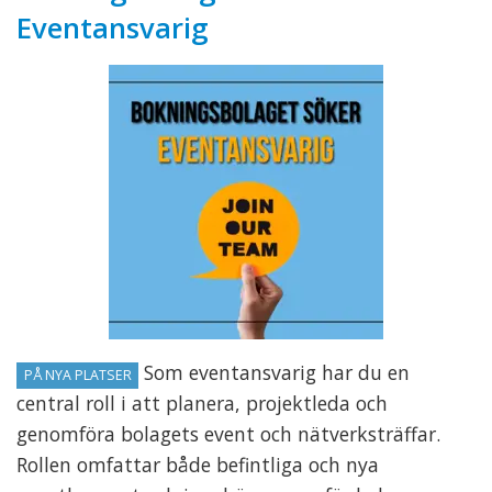
Eventansvarig
Som eventansvarig har du en
PÅ NYA PLATSER
central roll i att planera, projektleda och
genomföra bolagets event och nätverksträffar.
Rollen omfattar både befintliga och nya