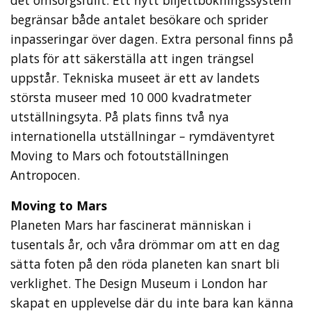
det omsorgsfullt. Ett nytt biljettbokningssystem
begränsar både antalet besökare och sprider
inpasseringar över dagen. Extra personal finns på
plats för att säkerställa att ingen trängsel
uppstår. Tekniska museet är ett av landets
största museer med 10 000 kvadratmeter
utställningsyta. På plats finns två nya
internationella utställningar – rymdäventyret
Moving to Mars och fotoutställningen
Antropocen.
Moving to Mars
Planeten Mars har fascinerat människan i
tusentals år, och våra drömmar om att en dag
sätta foten på den röda planeten kan snart bli
verklighet. The Design Museum i London har
skapat en upplevelse där du inte bara kan känna