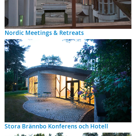
Nordic Meetings & Retreats
Stora Brännbo Konferens och Hotell