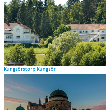
Kungsörstorp Kungsör