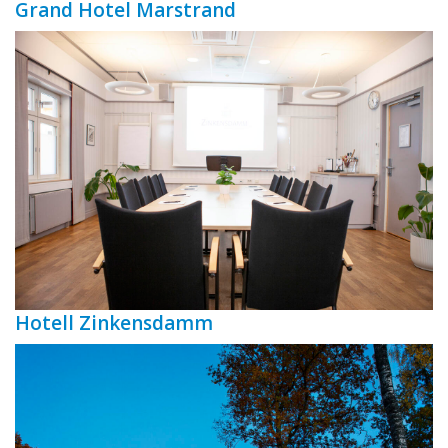
Grand Hotel Marstrand
Hotell Zinkensdamm