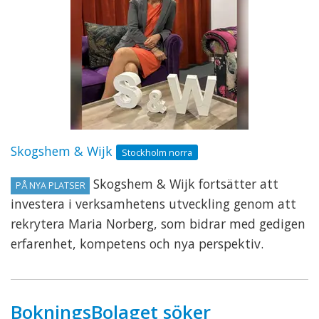
Skogshem & Wijk
Stockholm norra
Skogshem & Wijk fortsätter att
PÅ NYA PLATSER
investera i verksamhetens utveckling genom att
rekrytera Maria Norberg, som bidrar med gedigen
erfarenhet, kompetens och nya perspektiv.
BokningsBolaget söker