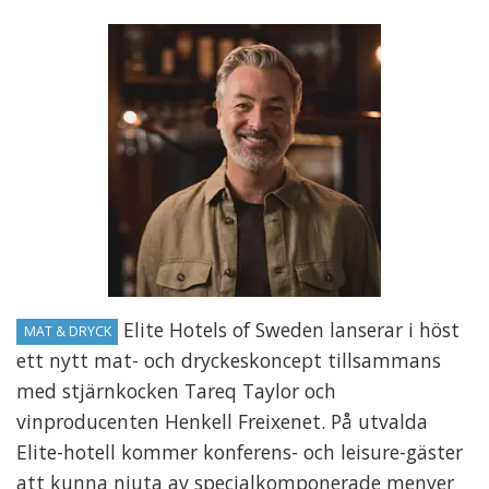
Elite Hotels of Sweden lanserar i höst
MAT & DRYCK
ett nytt mat- och dryckeskoncept tillsammans
med stjärnkocken Tareq Taylor och
vinproducenten Henkell Freixenet. På utvalda
Elite-hotell kommer konferens- och leisure-gäster
att kunna njuta av specialkomponerade menyer