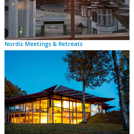
Nordic Meetings & Retreats