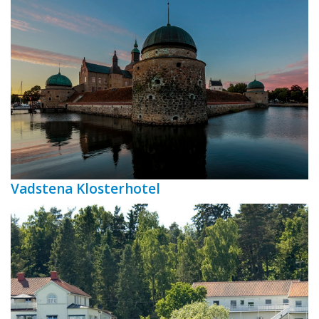
Vadstena Klosterhotel