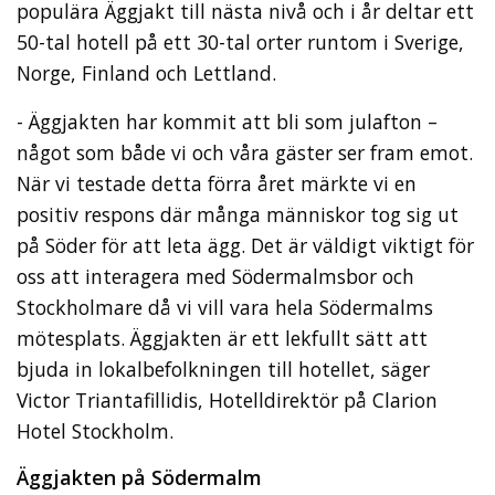
populära Äggjakt till nästa nivå och i år deltar ett
50-tal hotell på ett 30-tal orter runtom i Sverige,
Norge, Finland och Lettland.
- Äggjakten har kommit att bli som julafton –
något som både vi och våra gäster ser fram emot.
När vi testade detta förra året märkte vi en
positiv respons där många människor tog sig ut
på Söder för att leta ägg. Det är väldigt viktigt för
oss att interagera med Södermalmsbor och
Stockholmare då vi vill vara hela Södermalms
mötesplats. Äggjakten är ett lekfullt sätt att
bjuda in lokalbefolkningen till hotellet, säger
Victor Triantafillidis, Hotelldirektör på Clarion
Hotel Stockholm.
Äggjakten på Södermalm