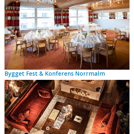
Bygget Fest & Konferens Norrmalm