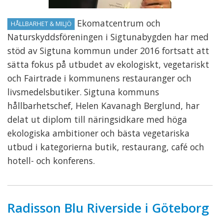
Ekomatcentrum och
HÅLLBARHET & MILJÖ
Naturskyddsföreningen i Sigtunabygden har med
stöd av Sigtuna kommun under 2016 fortsatt att
sätta fokus på utbudet av ekologiskt, vegetariskt
och Fairtrade i kommunens restauranger och
livsmedelsbutiker. Sigtuna kommuns
hållbarhetschef, Helen Kavanagh Berglund, har
delat ut diplom till näringsidkare med höga
ekologiska ambitioner och bästa vegetariska
utbud i kategorierna butik, restaurang, café och
hotell- och konferens.
Radisson Blu Riverside i Göteborg