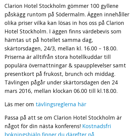
Clarion Hotel Stockholm gömmer 100 gyllene
påskägg runtom på Södermalm. Äggen innehåller
olika priser vilka kan lösas in hos oss på Clarion
Hotel Stockholm. I äggen finns värdebevis som
hämtas ut på hotellet samma dag,
skärtorsdagen, 24/3, mellan kl. 16.00 – 18.00.
Priserna är alltifrån stora hotellkuddar till
populära övernattningar & spaupplevelser samt
presentkort på frukost, brunch och middag.
Tävlingen pågår under skärtorsdagen den 24
mars 2016, mellan klockan 06.00 till kl.18.00.
Läs mer om
tävlingsreglerna här
Passa på att se om Clarion Hotel Stockholm är
något för din nästa konferens!
Kostnadsfri
bokningshjälp finner du därefter på