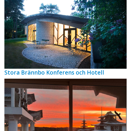
Stora Brännbo Konferens och Hotell