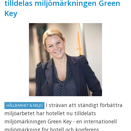
tilldelas miljömärkningen Green
Key
I strävan att ständigt förbättra
HÅLLBARHET & MILJÖ
miljöarbetet har hotellet nu tilldelats
miljömärkningen Green Key - en internationell
miljömärkning för hotell och konferens.