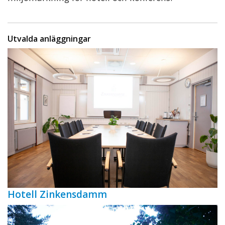
Utvalda anläggningar
Hotell Zinkensdamm