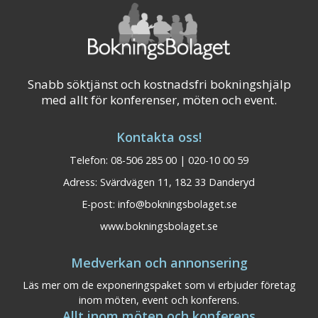
Snabb söktjänst och kostnadsfri bokningshjälp
med allt för konferenser, möten och event.
Kontakta oss!
Telefon: 08-506 285 00 | 020-10 00 59
Adress: Svärdvägen 11, 182 33 Danderyd
E-post:
info@bokningsbolaget.se
www.bokningsbolaget.se
Medverkan och annonsering
Läs mer om de exponeringspaket som vi erbjuder företag
inom möten, event och konferens.
Allt inom möten och konferens