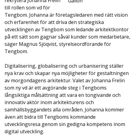
rekrytera Johanna Frelin
Gallon
till rollen som vd för
Tengbom. Johanna är företagsledaren med rätt vision
och erfarenhet för att driva den strategiska
utvecklingen av Tengbom som ledande arkitektkontor
på ett sätt som gagnar såväl kunder som medarbetare,
säger Magnus Sjöqvist, styrelseordförande för
Tengbom.
Digitalisering, globalisering och urbanisering ställer
nya krav och skapar nya möjligheter för gestaltningen
av morgondagens arkitektur. Valet av Johanna Frelin
som ny vd är ett avgörande steg i Tengboms
långsiktiga målsättning att vara en tongivande och
innovativ aktör inom arkitekturens och
samhällsbyggandets alla områden. Johanna kommer
även att bidra till Tengboms kommande
utvecklingsresa genom sin gedigna kompetens inom
digital utveckling.