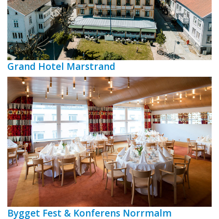
Grand Hotel Marstrand
Bygget Fest & Konferens Norrmalm