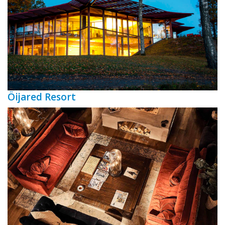
Öijared Resort