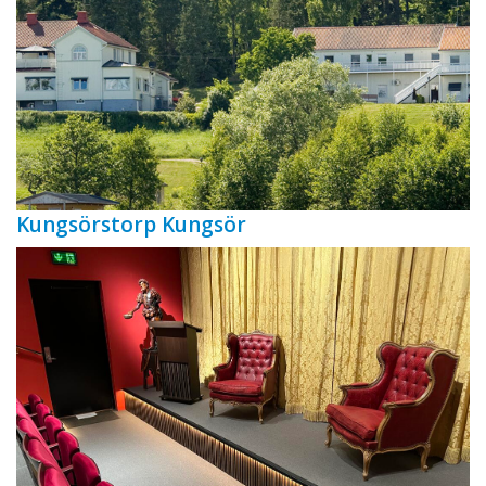
Kungsörstorp Kungsör