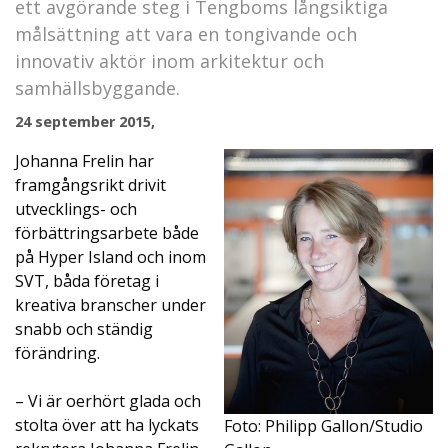
ett avgörande steg i Tengboms långsiktiga
målsättning att vara en tongivande och
innovativ aktör inom arkitektur och
samhällsbyggande.
24 september 2015,
Johanna Frelin har
framgångsrikt drivit
utvecklings- och
förbättringsarbete både
på Hyper Island och inom
SVT, båda företag i
kreativa branscher under
snabb och ständig
förändring.
– Vi är oerhört glada och
stolta över att ha lyckats
Foto: Philipp Gallon/Studio