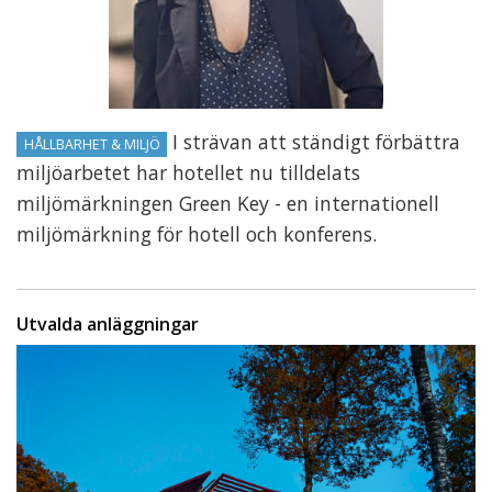
I strävan att ständigt förbättra
HÅLLBARHET & MILJÖ
miljöarbetet har hotellet nu tilldelats
miljömärkningen Green Key - en internationell
miljömärkning för hotell och konferens.
Utvalda anläggningar