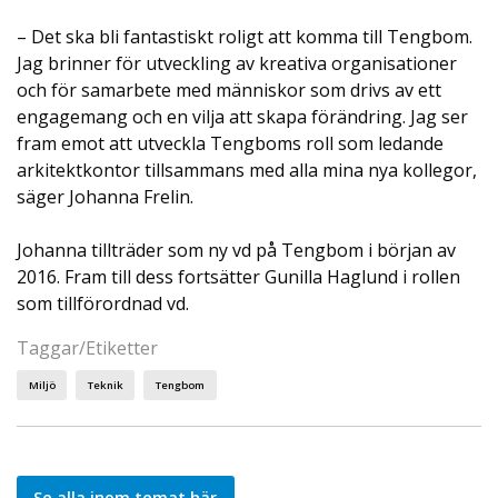
– Det ska bli fantastiskt roligt att komma till Tengbom.
Jag brinner för utveckling av kreativa organisationer
och för samarbete med människor som drivs av ett
engagemang och en vilja att skapa förändring. Jag ser
fram emot att utveckla Tengboms roll som ledande
arkitektkontor tillsammans med alla mina nya kollegor,
säger Johanna Frelin.
Johanna tillträder som ny vd på Tengbom i början av
2016. Fram till dess fortsätter Gunilla Haglund i rollen
som tillförordnad vd.
Taggar/Etiketter
Miljö
Teknik
Tengbom
Se alla inom temat här