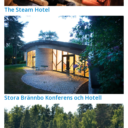
The Steam Hotel
Stora Brännbo Konferens och Hotell