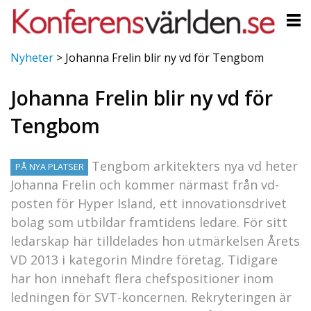
Nyheter
>
Johanna Frelin blir ny vd för Tengbom
Johanna Frelin blir ny vd för
Tengbom
Tengbom arkitekters nya vd heter
PÅ NYA PLATSER
Johanna Frelin och kommer närmast från vd-
posten för Hyper Island, ett innovationsdrivet
bolag som utbildar framtidens ledare. För sitt
ledarskap här tilldelades hon utmärkelsen Årets
VD 2013 i kategorin Mindre företag. Tidigare
har hon innehaft flera chefspositioner inom
ledningen för SVT-koncernen. Rekryteringen är