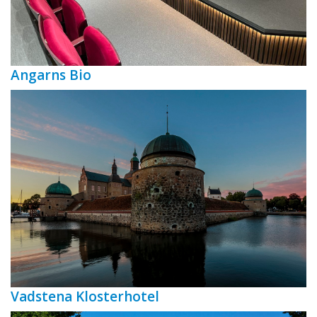
Angarns Bio
Vadstena Klosterhotel