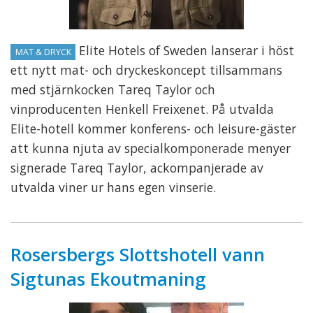
Elite Hotels of Sweden lanserar i höst
MAT & DRYCK
ett nytt mat- och dryckeskoncept tillsammans
med stjärnkocken Tareq Taylor och
vinproducenten Henkell Freixenet. På utvalda
Elite-hotell kommer konferens- och leisure-gäster
att kunna njuta av specialkomponerade menyer
signerade Tareq Taylor, ackompanjerade av
utvalda viner ur hans egen vinserie.
Rosersbergs Slottshotell vann
Sigtunas Ekoutmaning