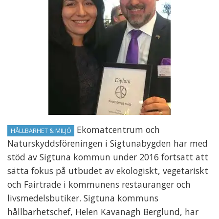
Ekomatcentrum och
HÅLLBARHET & MILJÖ
Naturskyddsföreningen i Sigtunabygden har med
stöd av Sigtuna kommun under 2016 fortsatt att
sätta fokus på utbudet av ekologiskt, vegetariskt
och Fairtrade i kommunens restauranger och
livsmedelsbutiker. Sigtuna kommuns
hållbarhetschef, Helen Kavanagh Berglund, har