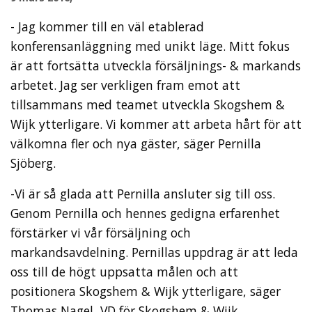
- Jag kommer till en väl etablerad
konferensanläggning med unikt läge. Mitt fokus
är att fortsätta utveckla försäljnings- & markands
arbetet. Jag ser verkligen fram emot att
tillsammans med teamet utveckla Skogshem &
Wijk ytterligare. Vi kommer att arbeta hårt för att
välkomna fler och nya gäster, säger Pernilla
Sjöberg.
-Vi är så glada att Pernilla ansluter sig till oss.
Genom Pernilla och hennes gedigna erfarenhet
förstärker vi vår försäljning och
markandsavdelning. Pernillas uppdrag är att leda
oss till de högt uppsatta målen och att
positionera Skogshem & Wijk ytterligare, säger
Thomas Nagel, VD för Skogshem & Wijk.