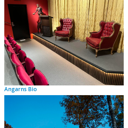
Angarns Bio