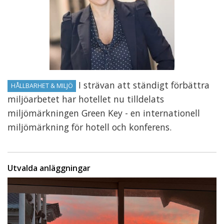
I strävan att ständigt förbättra
HÅLLBARHET & MILJÖ
miljöarbetet har hotellet nu tilldelats
miljömärkningen Green Key - en internationell
miljömärkning för hotell och konferens.
Utvalda anläggningar