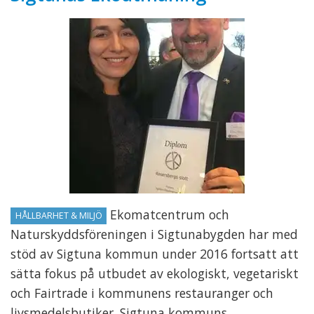
Ekomatcentrum och
HÅLLBARHET & MILJÖ
Naturskyddsföreningen i Sigtunabygden har med
stöd av Sigtuna kommun under 2016 fortsatt att
sätta fokus på utbudet av ekologiskt, vegetariskt
och Fairtrade i kommunens restauranger och
livsmedelsbutiker. Sigtuna kommuns