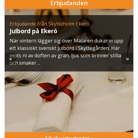
Erbjudanden
Erbjudande från Skytteholm Ekerö
Julbord på Ekerö
När vintern lägger sig över Mälaren dukar vi upp
ett klassiskt svenskt julbord i Skyttegården. Här
möts ni av doften av gran, ljus som brinner stilla
«
»
och smaker ...