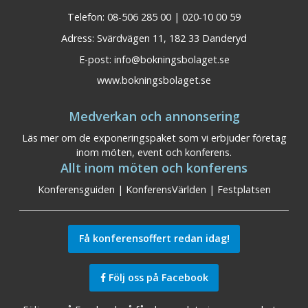
Telefon: 08-506 285 00 | 020-10 00 59
Adress: Svärdvägen 11, 182 33 Danderyd
E-post:
info@bokningsbolaget.se
www.bokningsbolaget.se
Medverkan och annonsering
Läs mer om de exponeringspaket som vi erbjuder företag
inom möten, event och konferens.
Allt inom möten och konferens
Konferensguiden
|
KonferensVärlden
|
Festplatsen
Få konferensoffert redan idag!
Följ oss på Facebook