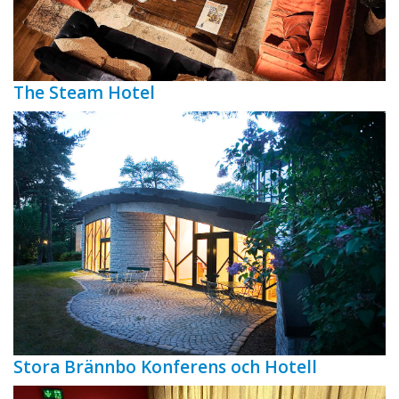
The Steam Hotel
Stora Brännbo Konferens och Hotell