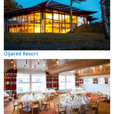
Öijared Resort