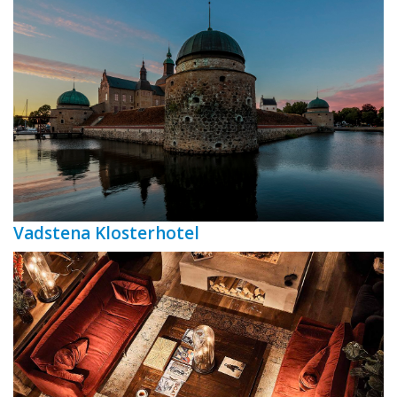
Vadstena Klosterhotel