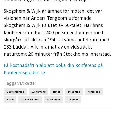
Skogshem & Wijk är ämnat för möten, det var
visionen när Anders Tengbom utformade
Skogshem & Wijk i slutet av 50-talet. Här finns
konferensrum för 2-400 personer, lounger med
skärgårdsutsikt och 194 bekväma hotellrum med
233 bäddar. Allt inramat av en vidsträckt
naturtomt 20 minuter från Stockholms innerstad.
Få kostnadsfri hjälp att boka din konferens på
Konferensguiden.se
Taggar/Etiketter
Dagkonferens
Evenemang
Hotell
Inredning
Konferens
Natur
Sjönära möten
Stockholm
Tengbom