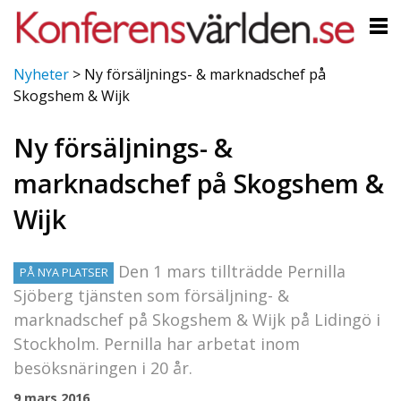
Nyheter
>
Ny försäljnings- & marknadschef på
Skogshem & Wijk
Ny försäljnings- &
marknadschef på Skogshem &
Wijk
Den 1 mars tillträdde Pernilla
PÅ NYA PLATSER
Sjöberg tjänsten som försäljning- &
marknadschef på Skogshem & Wijk på Lidingö i
Stockholm. Pernilla har arbetat inom
besöksnäringen i 20 år.
9 mars 2016,