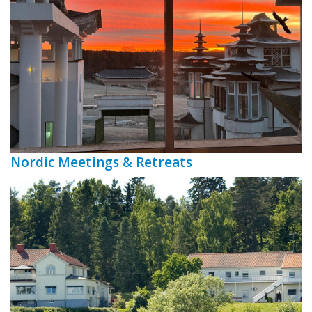
Nordic Meetings & Retreats