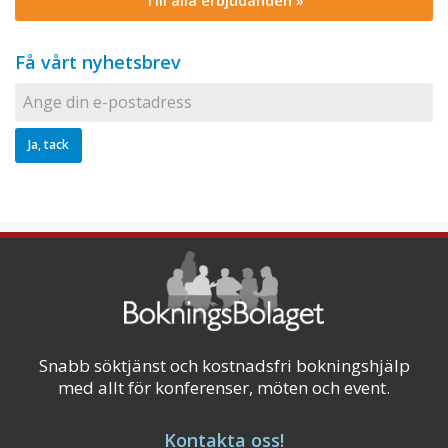
Till alla erbjudanden »
Få vårt nyhetsbrev
Snabb söktjänst och kostnadsfri bokningshjälp
med allt för konferenser, möten och event.
Kontakta oss!