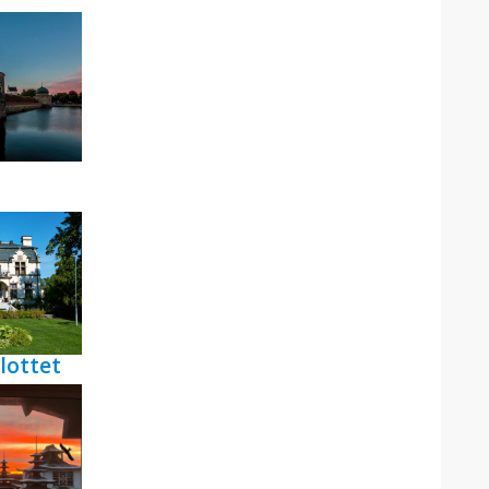
lottet