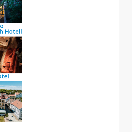
bo
h Hotell
tel