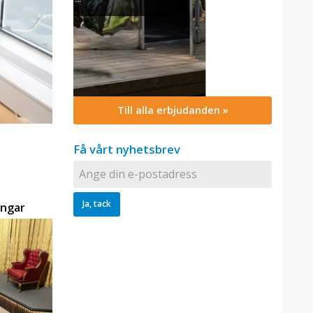
Till alla erbjudanden »
Få vårt nyhetsbrev
7A Strandvägen
ingar