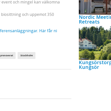
ör event och mingel kan välkomna
 biosittning och uppemot 350
Nordic Meeti
Retreats
ferensanläggningar. Här får ni
yrenoverat
Stockholm
Kungsörstor
Kungsör