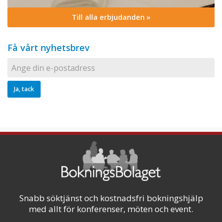
Till alla erbjudanden »
Få vårt nyhetsbrev
Snabb söktjänst och kostnadsfri bokningshjälp
med allt för konferenser, möten och event.