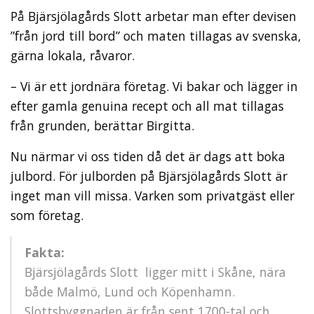
På Bjärsjölagårds Slott arbetar man efter devisen
”från jord till bord” och maten tillagas av svenska,
gärna lokala, råvaror.
– Vi är ett jordnära företag. Vi bakar och lägger in
efter gamla genuina recept och all mat tillagas
från grunden, berättar Birgitta.
Nu närmar vi oss tiden då det är dags att boka
julbord. För julborden på Bjärsjölagårds Slott är
inget man vill missa. Varken som privatgäst eller
som företag.
Fakta:
Bjärsjölagårds Slott ligger mitt i Skåne, nära
både Malmö, Lund och Köpenhamn.
Slottsbyggnaden är från sent 1700-tal och