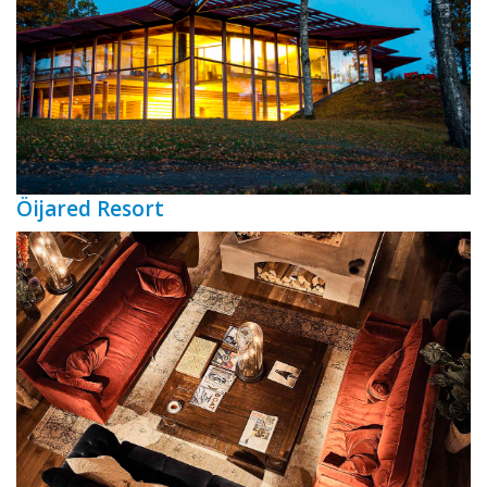
Öijared Resort