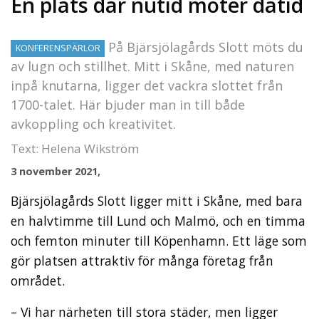
En plats där nutid möter dåtid
På Bjärsjölagårds Slott möts du
KONFERENSPÄRLOR
av lugn och stillhet. Mitt i Skåne, med naturen
inpå knutarna, ligger det vackra slottet från
1700-talet. Här bjuder man in till både
avkoppling och kreativitet.
Text: Helena Wikström
3 november 2021,
Bjärsjölagårds Slott ligger mitt i Skåne, med bara
en halvtimme till Lund och Malmö, och en timma
och femton minuter till Köpenhamn. Ett läge som
gör platsen attraktiv för många företag från
området.
– Vi har närheten till stora städer, men ligger