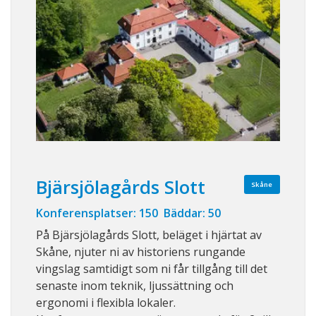
Bjärsjölagårds Slott
Skåne
Konferensplatser: 150 Bäddar: 50
På Bjärsjölagårds Slott, beläget i hjärtat av
Skåne, njuter ni av historiens rungande
vingslag samtidigt som ni får tillgång till det
senaste inom teknik, ljussättning och
ergonomi i flexibla lokaler.