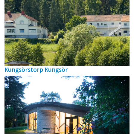
Kungsörstorp Kungsör