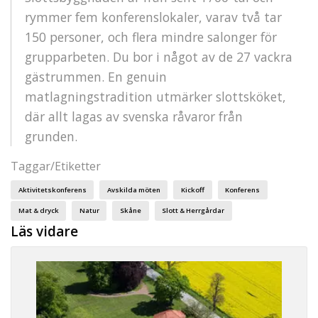
rymmer fem konferenslokaler, varav två tar
150 personer, och flera mindre salonger för
grupparbeten. Du bor i något av de 27 vackra
gästrummen. En genuin
matlagningstradition utmärker slottsköket,
där allt lagas av svenska råvaror från
grunden.
Taggar/Etiketter
Aktivitetskonferens
Avskilda möten
Kickoff
Konferens
Mat & dryck
Natur
Skåne
Slott & Herrgårdar
Läs vidare