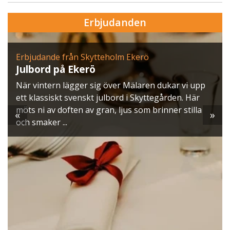
Erbjudanden
Erbjudande från Skytteholm Ekerö
Julbord på Ekerö
När vintern lägger sig över Mälaren dukar vi upp
ett klassiskt svenskt julbord i Skyttegården. Här
möts ni av doften av gran, ljus som brinner stilla
«
»
och smaker ...