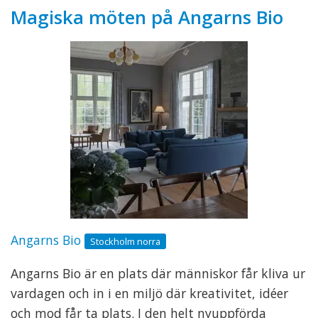
Magiska möten på Angarns Bio
Angarns Bio
Stockholm norra
Angarns Bio är en plats där människor får kliva ur
vardagen och in i en miljö där kreativitet, idéer
och mod får ta plats. I den helt nyuppförda