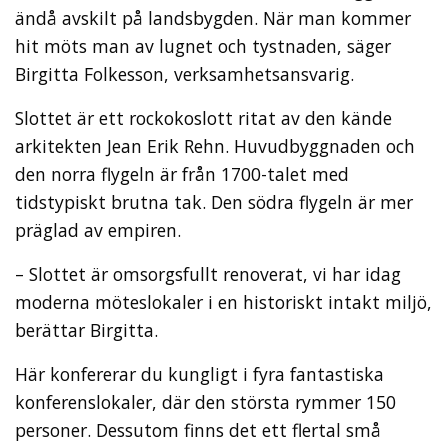
ändå avskilt på landsbygden. När man kommer
hit möts man av lugnet och tystnaden, säger
Birgitta Folkesson, verksamhetsansvarig.
Slottet är ett rockokoslott ritat av den kände
arkitekten Jean Erik Rehn. Huvudbyggnaden och
den norra flygeln är från 1700-talet med
tidstypiskt brutna tak. Den södra flygeln är mer
präglad av empiren.
– Slottet är omsorgsfullt renoverat, vi har idag
moderna möteslokaler i en historiskt intakt miljö,
berättar Birgitta.
Här konfererar du kungligt i fyra fantastiska
konferenslokaler, där den största rymmer 150
personer. Dessutom finns det ett flertal små