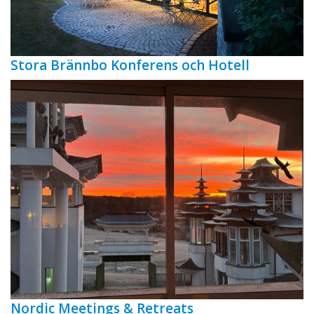
Stora Brännbo Konferens och Hotell
Nordic Meetings & Retreats