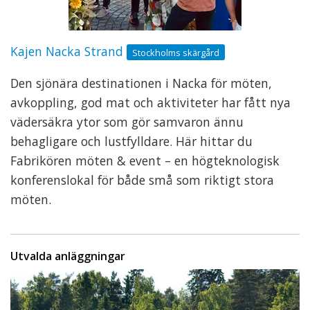
Kajen Nacka Strand
Stockholms skärgård
Den sjönära destinationen i Nacka för möten,
avkoppling, god mat och aktiviteter har fått nya
vädersäkra ytor som gör samvaron ännu
behagligare och lustfylldare. Här hittar du
Fabrikören möten & event – en högteknologisk
konferenslokal för både små som riktigt stora
möten.
Utvalda anläggningar