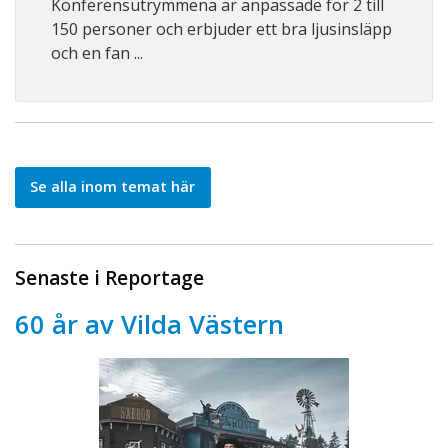
Konferensutrymmena är anpassade för 2 till
150 personer och erbjuder ett bra ljusinsläpp
och en fan ...
Se alla inom temat här
Senaste i Reportage
60 år av Vilda Västern