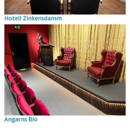
Hotell Zinkensdamm
Angarns Bio