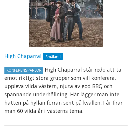
High Chaparral
Småland
High Chaparral står redo att ta
KONFERENSPÄRLOR
emot riktigt stora grupper som vill konferera,
uppleva vilda västern, njuta av god BBQ och
spännande underhållning. Här lägger man inte
hatten på hyllan förrän sent på kvällen. I år firar
man 60 vilda år i västerns tema.