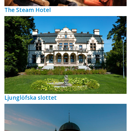
The Steam Hotel
Ljunglöfska slottet