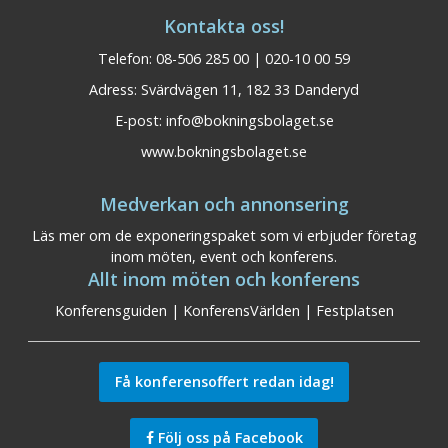
Kontakta oss!
Telefon: 08-506 285 00 | 020-10 00 59
Adress: Svärdvägen 11, 182 33 Danderyd
E-post:
info@bokningsbolaget.se
www.bokningsbolaget.se
Medverkan och annonsering
Läs mer om de exponeringspaket som vi erbjuder företag
inom möten, event och konferens.
Allt inom möten och konferens
Konferensguiden
|
KonferensVärlden
|
Festplatsen
Få konferensoffert redan idag!
Följ oss på Facebook