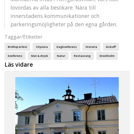
lovordas av alla besökare. Nära till
innerstadens kommunikationer och
parkeringsmöjligheter på den egna gården.
Taggar/Etiketter
Bröllop & fest
Citynära
Dagkonferens
Historia
Kickoff
Konferens
Mat & dryck
Natur
Restaurang
Stockholm
Läs vidare