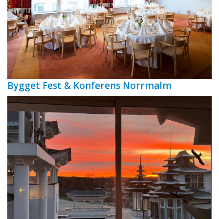
Bygget Fest & Konferens Norrmalm