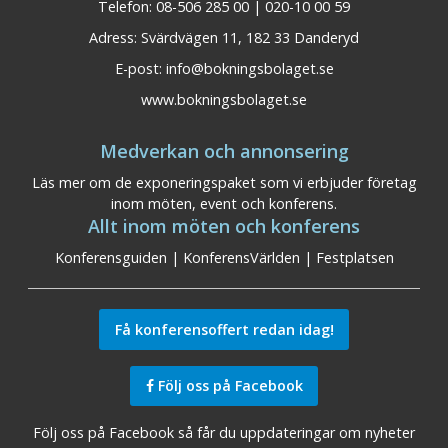
Telefon: 08-506 285 00 | 020-10 00 59
Adress: Svärdvägen 11, 182 33 Danderyd
E-post:
info@bokningsbolaget.se
www.bokningsbolaget.se
Medverkan och annonsering
Läs mer om de exponeringspaket som vi erbjuder företag
inom möten, event och konferens.
Allt inom möten och konferens
Konferensguiden
|
KonferensVärlden
|
Festplatsen
Få konferensoffert redan idag!
Följ oss på Facebook
Följ oss på Facebook så får du uppdateringar om nyheter