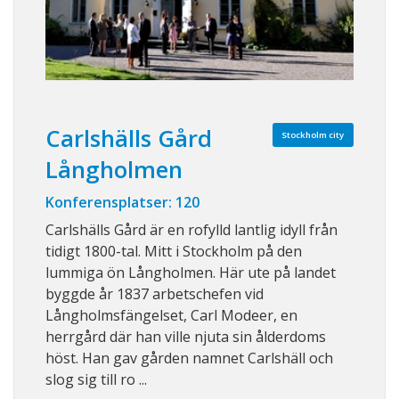
Carlshälls Gård
Stockholm city
Långholmen
Konferensplatser: 120
Carlshälls Gård är en rofylld lantlig idyll från
tidigt 1800-tal. Mitt i Stockholm på den
lummiga ön Långholmen. Här ute på landet
byggde år 1837 arbetschefen vid
Långholmsfängelset, Carl Modeer, en
herrgård där han ville njuta sin ålderdoms
höst. Han gav gården namnet Carlshäll och
slog sig till ro ...