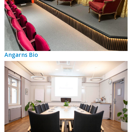
Angarns Bio