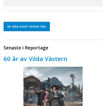
Se alla inom temat här
Senaste i Reportage
60 år av Vilda Västern