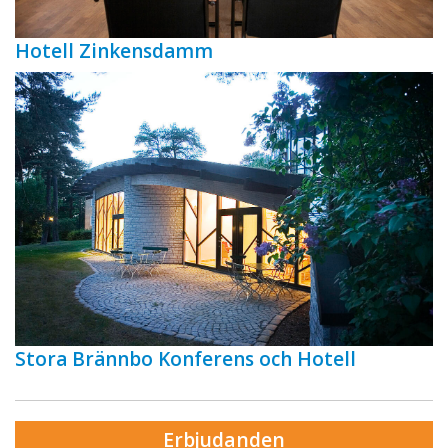
Hotell Zinkensdamm
Stora Brännbo Konferens och Hotell
Erbjudanden