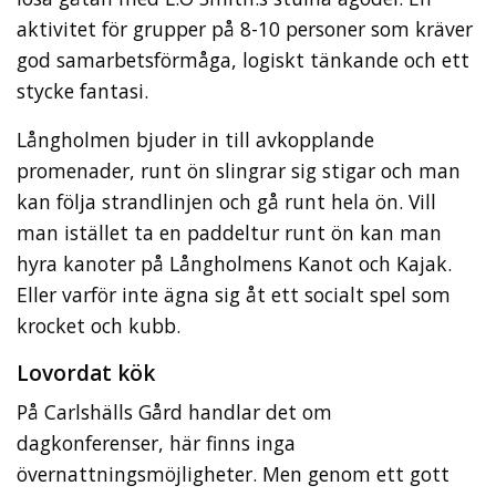
aktivitet för grupper på 8-10 personer som kräver
god samarbetsförmåga, logiskt tänkande och ett
stycke fantasi.
Långholmen bjuder in till avkopplande
promenader, runt ön slingrar sig stigar och man
kan följa strandlinjen och gå runt hela ön. Vill
man istället ta en paddeltur runt ön kan man
hyra kanoter på Långholmens Kanot och Kajak.
Eller varför inte ägna sig åt ett socialt spel som
krocket och kubb.
Lovordat kök
På Carlshälls Gård handlar det om
dagkonferenser, här finns inga
övernattningsmöjligheter. Men genom ett gott