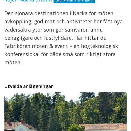
Stockholms skärgård
Den sjönära destinationen i Nacka för möten,
avkoppling, god mat och aktiviteter har fått nya
vädersäkra ytor som gör samvaron ännu
behagligare och lustfylldare. Här hittar du
Fabrikören möten & event – en högteknologisk
konferenslokal för både små som riktigt stora
möten.
Utvalda anläggningar