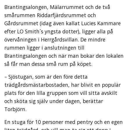
Brantingsalongen, Mälarrummet och de två
smårummen Riddarfjärdsrummet och
Gårdsrummet (idag även kallat Lucies Kammare
efter LO Smith´s yngsta dotter), ligger alla på
övervåningen i Herrgårdsvillan. De mindre
rummen ligger i anslutningen till
Brantingsalongen och när man bokar den lokalen
så får man dessa små rum på köpet.
– Sjöstugan, som är den före detta
trädgårdsmästarbostaden, har blivit en populär
plats för den lilla gruppen som vill sitta avskilt
och sköta sig själv under dagen, berättar
Torbjörn.
En stuga för 10 personer med pentry och en egen