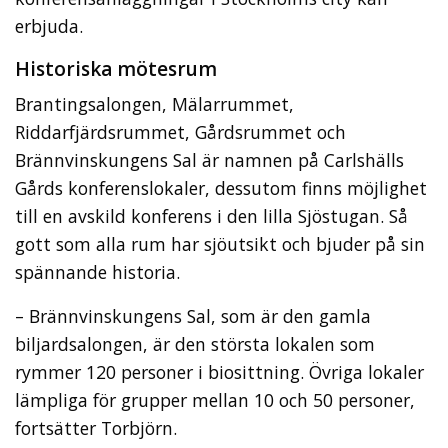
erbjuda.
Historiska mötesrum
Brantingsalongen, Mälarrummet,
Riddarfjärdsrummet, Gårdsrummet och
Brännvinskungens Sal är namnen på Carlshälls
Gårds konferenslokaler, dessutom finns möjlighet
till en avskild konferens i den lilla Sjöstugan. Så
gott som alla rum har sjöutsikt och bjuder på sin
spännande historia.
– Brännvinskungens Sal, som är den gamla
biljardsalongen, är den största lokalen som
rymmer 120 personer i biosittning. Övriga lokaler
lämpliga för grupper mellan 10 och 50 personer,
fortsätter Torbjörn.