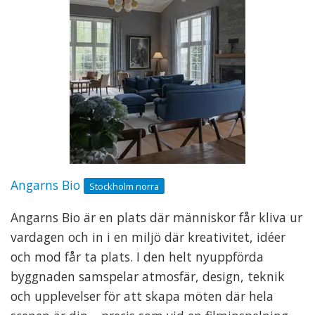
Angarns Bio
Stockholm norra
Angarns Bio är en plats där människor får kliva ur
vardagen och in i en miljö där kreativitet, idéer
och mod får ta plats. I den helt nyuppförda
byggnaden samspelar atmosfär, design, teknik
och upplevelser för att skapa möten där hela