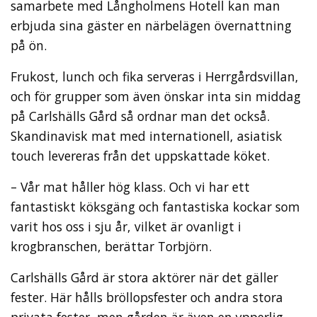
samarbete med Långholmens Hotell kan man
erbjuda sina gäster en närbelägen övernattning
på ön.
Frukost, lunch och fika serveras i Herrgårdsvillan,
och för grupper som även önskar inta sin middag
på Carlshälls Gård så ordnar man det också.
Skandinavisk mat med internationell, asiatisk
touch levereras från det uppskattade köket.
– Vår mat håller hög klass. Och vi har ett
fantastiskt köksgäng och fantastiska kockar som
varit hos oss i sju år, vilket är ovanligt i
krogbranschen, berättar Torbjörn.
Carlshälls Gård är stora aktörer när det gäller
fester. Här hålls bröllopsfester och andra stora