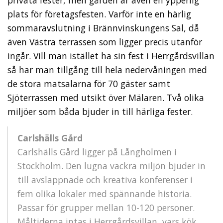
privata fester, men gården är även en ypperlig
plats för företagsfesten. Varför inte en härlig
sommaravslutning i Brännvinskungens Sal, då
även Västra terrassen som ligger precis utanför
ingår. Vill man istället ha sin fest i Herrgårdsvillan
så har man tillgång till hela nedervåningen med
de stora matsalarna för 70 gäster samt
Sjöterrassen med utsikt över Mälaren. Två olika
miljöer som båda bjuder in till härliga fester.
Carlshälls Gård
Carlshälls Gård ligger på Långholmen i
Stockholm. Den lugna vackra miljön bjuder in
till avslappnade och kreativa konferenser i
fem olika lokaler med spännande historia.
Passar för grupper mellan 10-120 personer.
Måltiderna intas i Herrgårdsvillan, vars kök