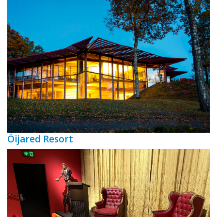
Öijared Resort