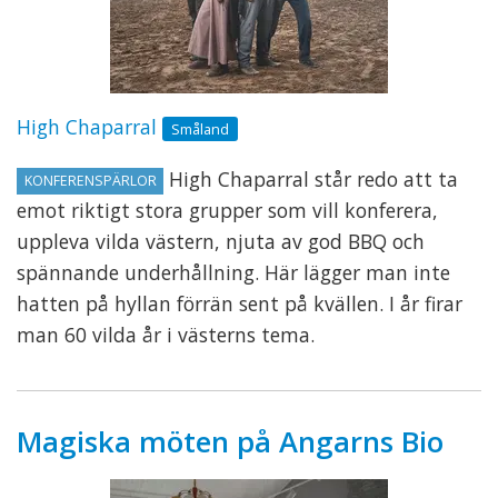
High Chaparral
Småland
High Chaparral står redo att ta
KONFERENSPÄRLOR
emot riktigt stora grupper som vill konferera,
uppleva vilda västern, njuta av god BBQ och
spännande underhållning. Här lägger man inte
hatten på hyllan förrän sent på kvällen. I år firar
man 60 vilda år i västerns tema.
Magiska möten på Angarns Bio