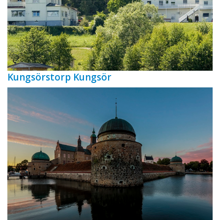
Kungsörstorp Kungsör