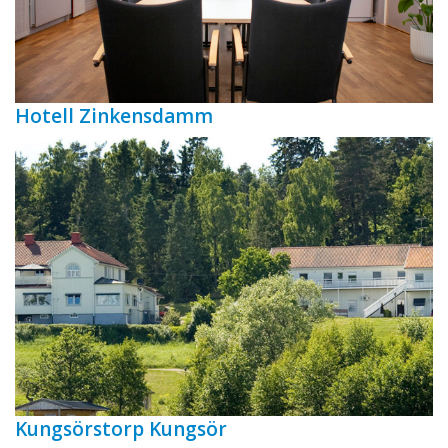
Hotell Zinkensdamm
Kungsörstorp Kungsör