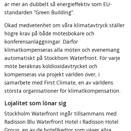
är mer än dubbelt så energieffektiv som EU-
standarden ”Green Building”.
Ökad medvetenhet om våra klimatavtryck ställer
högre krav på både mötesbokare och
konferensanläggningar. Därför
klimatkompenseras alla möten och evenemang
automatiskt på Stockhom Waterfront. För varje
möte beräknas koldioxidavtrycket och
kompenseras via projekt världen över, i
samarbete med First Climate, en av världens
största organisationer för klimatkompensation.
Lojalitet som lönar sig
Stockholm Waterfront ingår tillsammans med
Radisson Blu Waterfront Hotel i Radisson Hotel
Group, en av de hotellkedjor som växer allra