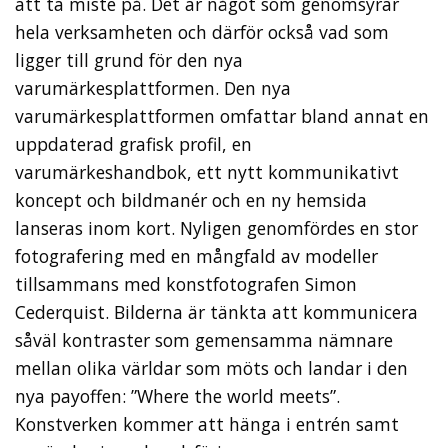
att ta miste på. Det är något som genomsyrar
hela verksamheten och därför också vad som
ligger till grund för den nya
varumärkesplattformen. Den nya
varumärkesplattformen omfattar bland annat en
uppdaterad grafisk profil, en
varumärkeshandbok, ett nytt kommunikativt
koncept och bildmanér och en ny hemsida
lanseras inom kort. Nyligen genomfördes en stor
fotografering med en mångfald av modeller
tillsammans med konstfotografen Simon
Cederquist. Bilderna är tänkta att kommunicera
såväl kontraster som gemensamma nämnare
mellan olika världar som möts och landar i den
nya payoffen: ”Where the world meets”.
Konstverken kommer att hänga i entrén samt