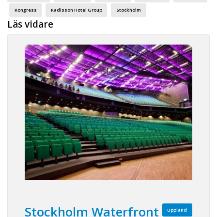
Kongress
Radisson Hotel Group
Stockholm
Läs vidare
Stockholm Waterfront
Uppland