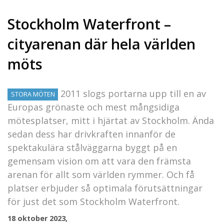
Stockholm Waterfront –
cityarenan där hela världen
möts
2011 slogs portarna upp till en av
STORA MÖTEN
Europas grönaste och mest mångsidiga
mötesplatser, mitt i hjärtat av Stockholm. Ända
sedan dess har drivkraften innanför de
spektakulära stålväggarna byggt på en
gemensam vision om att vara den främsta
arenan för allt som världen rymmer. Och få
platser erbjuder så optimala förutsättningar
för just det som Stockholm Waterfront.
18 oktober 2023,