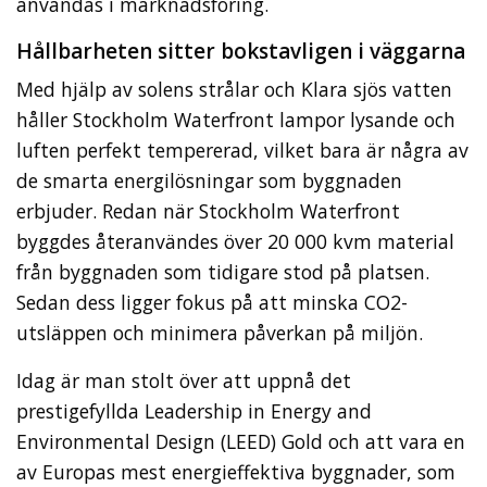
användas i marknadsföring.
Hållbarheten sitter bokstavligen i väggarna
Med hjälp av solens strålar och Klara sjös vatten
håller Stockholm Waterfront lampor lysande och
luften perfekt tempererad, vilket bara är några av
de smarta energilösningar som byggnaden
erbjuder. Redan när Stockholm Waterfront
byggdes återanvändes över 20 000 kvm material
från byggnaden som tidigare stod på platsen.
Sedan dess ligger fokus på att minska CO2-
utsläppen och minimera påverkan på miljön.
Idag är man stolt över att uppnå det
prestigefyllda Leadership in Energy and
Environmental Design (LEED) Gold och att vara en
av Europas mest energieffektiva byggnader, som