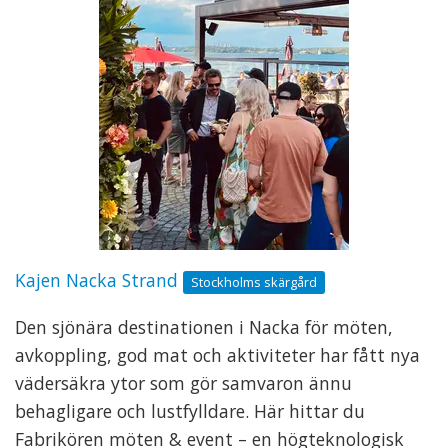
Kajen Nacka Strand
Stockholms skärgård
Den sjönära destinationen i Nacka för möten,
avkoppling, god mat och aktiviteter har fått nya
vädersäkra ytor som gör samvaron ännu
behagligare och lustfylldare. Här hittar du
Fabrikören möten & event – en högteknologisk