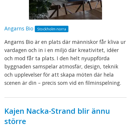
Angarns Bio
Stockholm norra
Angarns Bio är en plats där människor får kliva ur
vardagen och in i en miljö där kreativitet, idéer
och mod får ta plats. I den helt nyuppförda
byggnaden samspelar atmosfär, design, teknik
och upplevelser för att skapa möten där hela
scenen är din – precis som vid en filminspelning.
Kajen Nacka-Strand blir ännu
större