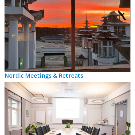
Nordic Meetings & Retreats