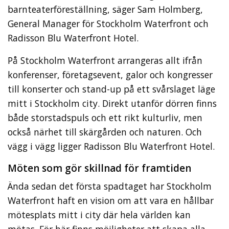
barnteaterföreställning, säger Sam Holmberg,
General Manager för Stockholm Waterfront och
Radisson Blu Waterfront Hotel.
På Stockholm Waterfront arrangeras allt ifrån
konferenser, företagsevent, galor och kongresser
till konserter och stand-up på ett svårslaget läge
mitt i Stockholm city. Direkt utanför dörren finns
både storstadspuls och ett rikt kulturliv, men
också närhet till skärgården och naturen. Och
vägg i vägg ligger Radisson Blu Waterfront Hotel.
Möten som gör skillnad för framtiden
Ända sedan det första spadtaget har Stockholm
Waterfront haft en vision om att vara en hållbar
mötesplats mitt i city där hela världen kan
mötas. För här finns möjligheter att skapa alla