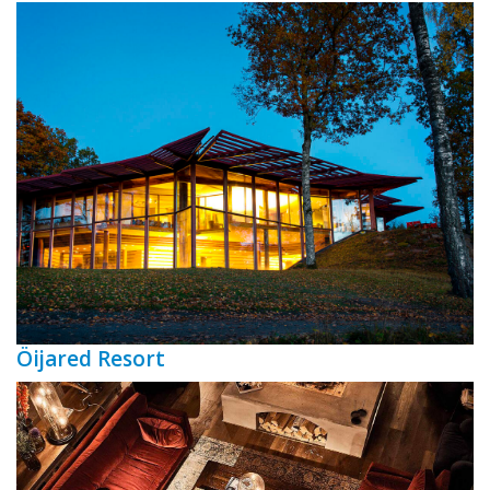
Öijared Resort