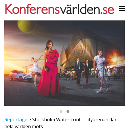
Reportage
>
Stockholm Waterfront – cityarenan där
hela världen möts