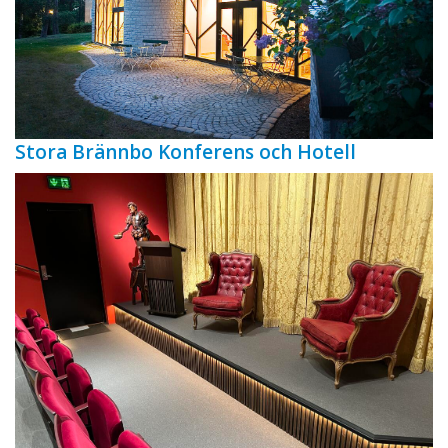
Stora Brännbo Konferens och Hotell