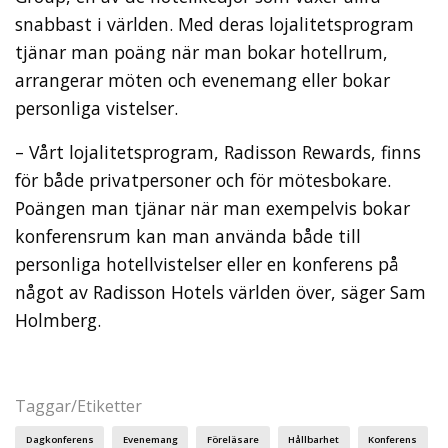
snabbast i världen. Med deras lojalitetsprogram
tjänar man poäng när man bokar hotellrum,
arrangerar möten och evenemang eller bokar
personliga vistelser.
– Vårt lojalitetsprogram, Radisson Rewards, finns
för både privatpersoner och för mötesbokare.
Poängen man tjänar när man exempelvis bokar
konferensrum kan man använda både till
personliga hotellvistelser eller en konferens på
något av Radisson Hotels världen över, säger Sam
Holmberg.
Taggar/Etiketter
Dagkonferens
Evenemang
Föreläsare
Hållbarhet
Konferens