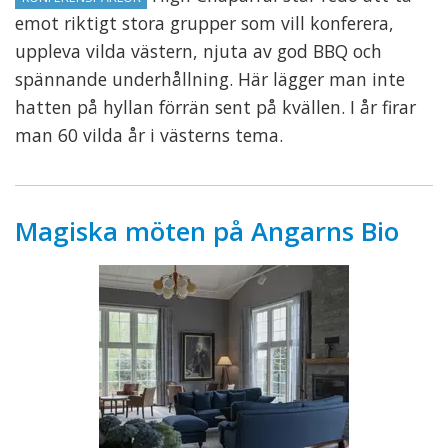
emot riktigt stora grupper som vill konferera,
uppleva vilda västern, njuta av god BBQ och
spännande underhållning. Här lägger man inte
hatten på hyllan förrän sent på kvällen. I år firar
man 60 vilda år i västerns tema.
Magiska möten på Angarns Bio