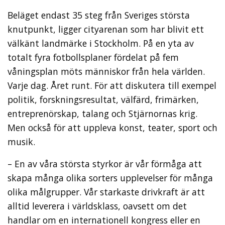
Beläget endast 35 steg från Sveriges största
knutpunkt, ligger cityarenan som har blivit ett
välkänt landmärke i Stockholm. På en yta av
totalt fyra fotbollsplaner fördelat på fem
våningsplan möts människor från hela världen.
Varje dag. Året runt. För att diskutera till exempel
politik, forskningsresultat, välfärd, frimärken,
entreprenörskap, talang och Stjärnornas krig.
Men också för att uppleva konst, teater, sport och
musik.
– En av våra största styrkor är vår förmåga att
skapa många olika sorters upplevelser för många
olika målgrupper. Vår starkaste drivkraft är att
alltid leverera i världsklass, oavsett om det
handlar om en internationell kongress eller en