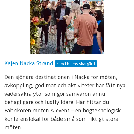
Kajen Nacka Strand
Stockholms skärgård
Den sjönära destinationen i Nacka för möten,
avkoppling, god mat och aktiviteter har fått nya
vädersäkra ytor som gör samvaron ännu
behagligare och lustfylldare. Här hittar du
Fabrikören möten & event – en högteknologisk
konferenslokal för både små som riktigt stora
möten.