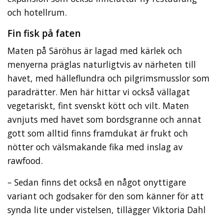
och hotellrum.
Fin fisk på faten
Maten på Säröhus är lagad med kärlek och
menyerna präglas naturligtvis av närheten till
havet, med hälleflundra och pilgrimsmusslor som
paradrätter. Men här hittar vi också vällagat
vegetariskt, fint svenskt kött och vilt. Maten
avnjuts med havet som bordsgranne och annat
gott som alltid finns framdukat är frukt och
nötter och välsmakande fika med inslag av
rawfood.
– Sedan finns det också en något onyttigare
variant och godsaker för den som känner för att
synda lite under vistelsen, tillägger Viktoria Dahl