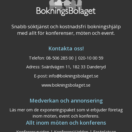
Snabb söktjänst och kostnadsfri bokningshjälp
med allt för konferenser, möten och event.
Kontakta oss!
Telefon: 08-506 285 00 | 020-10 00 59
Adress: Svärdvägen 11, 182 33 Danderyd
E-post:
info@bokningsbolaget.se
www.bokningsbolaget.se
Medverkan och annonsering
Läs mer om de exponeringspaket som vi erbjuder företag
inom möten, event och konferens.
Allt inom möten och konferens
Konferensguiden
|
KonferensVärlden
|
Festplatsen