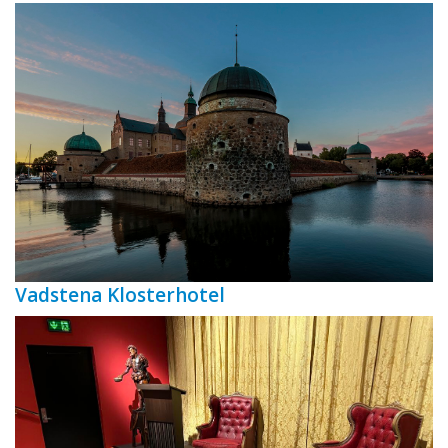
Vadstena Klosterhotel