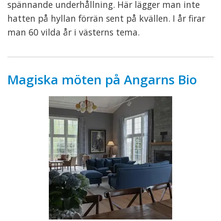
spännande underhållning. Här lägger man inte
hatten på hyllan förrän sent på kvällen. I år firar
man 60 vilda år i västerns tema.
Magiska möten på Angarns Bio