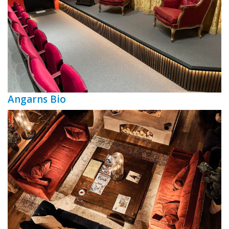
Angarns Bio