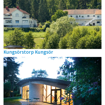
Kungsörstorp Kungsör