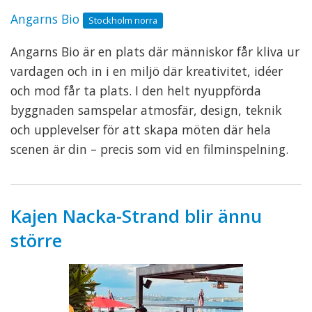
Angarns Bio
Stockholm norra
Angarns Bio är en plats där människor får kliva ur
vardagen och in i en miljö där kreativitet, idéer
och mod får ta plats. I den helt nyuppförda
byggnaden samspelar atmosfär, design, teknik
och upplevelser för att skapa möten där hela
scenen är din – precis som vid en filminspelning.
Kajen Nacka-Strand blir ännu
större