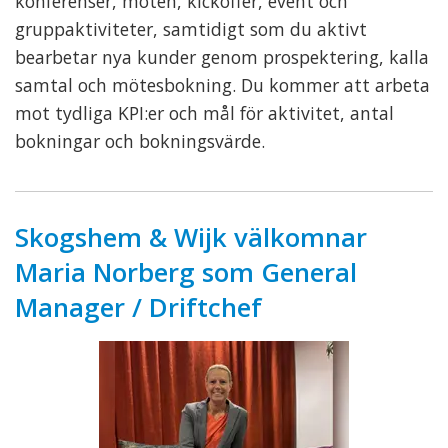
konferenser, möten, kickoffer, event och
gruppaktiviteter, samtidigt som du aktivt
bearbetar nya kunder genom prospektering, kalla
samtal och mötesbokning. Du kommer att arbeta
mot tydliga KPI:er och mål för aktivitet, antal
bokningar och bokningsvärde.
Skogshem & Wijk välkomnar
Maria Norberg som General
Manager / Driftchef