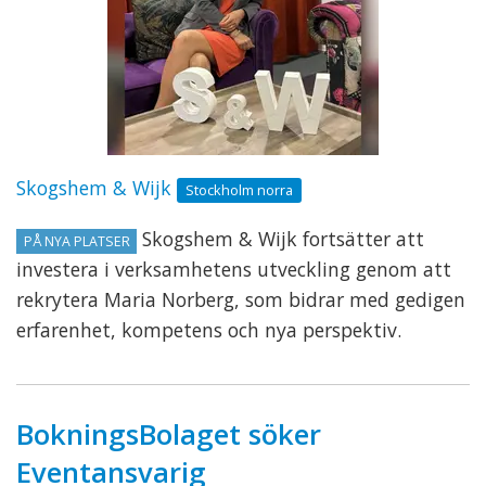
Skogshem & Wijk
Stockholm norra
Skogshem & Wijk fortsätter att
PÅ NYA PLATSER
investera i verksamhetens utveckling genom att
rekrytera Maria Norberg, som bidrar med gedigen
erfarenhet, kompetens och nya perspektiv.
BokningsBolaget söker
Eventansvarig