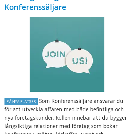
Konferenssäljare
Som Konferenssäljare ansvarar du
PÅ NYA PLATSER
för att utveckla affären med både befintliga och
nya företagskunder. Rollen innebär att du bygger
långsiktiga relationer med företag som bokar