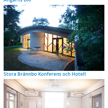
Stora Brännbo Konferens och Hotell