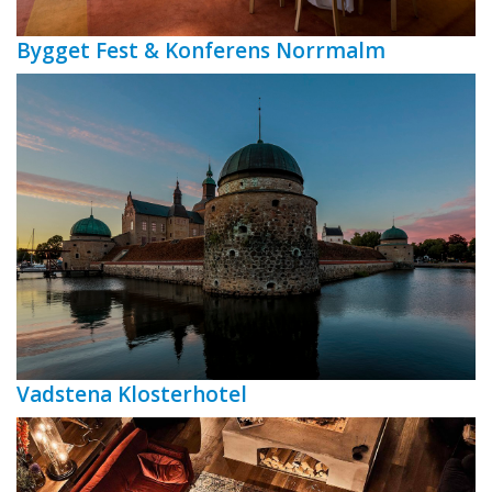
Bygget Fest & Konferens Norrmalm
Vadstena Klosterhotel