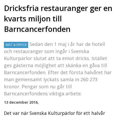
Dricksfria restauranger ger en
kvarts miljon till
Barncancerfonden
Sedan den 1 maj i år har de hotell
MAT & DRYCK
och restauranger som ingår i Svenska
Kulturpärlor slutat att ta emot dricks. Istället
ges gästerna möjlighet att skänka en gåva till
Barncancerfonden. Efter det första halvåret har
man gemensamt lyckats samla in 260 273
kronor. Pengar som nu går till
Barncancerfondens viktiga arbete.
13 december 2016,
Det var när Svenska Kulturpärlor för ett halvår