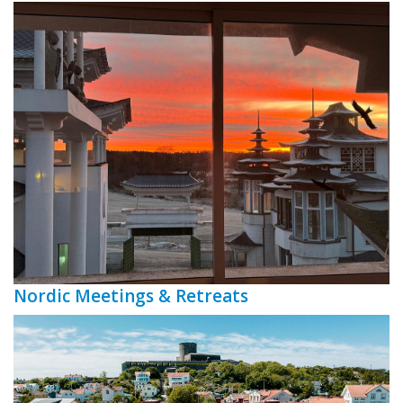
Nordic Meetings & Retreats