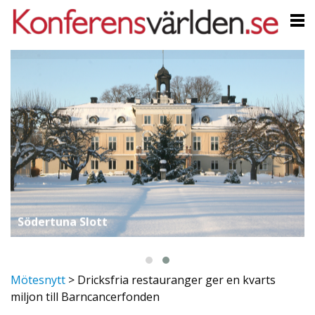
Södertuna Slott
Mötesnytt
>
Dricksfria restauranger ger en kvarts
miljon till Barncancerfonden