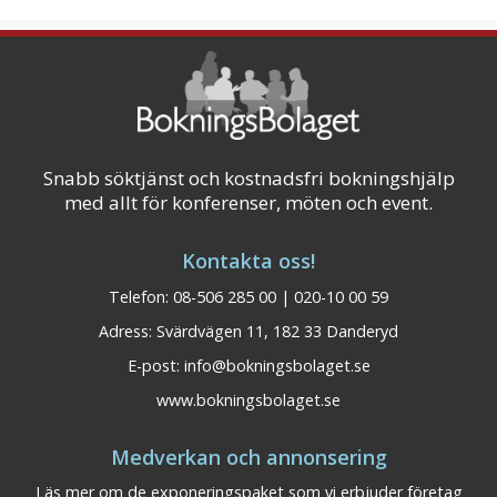
Snabb söktjänst och kostnadsfri bokningshjälp
med allt för konferenser, möten och event.
Kontakta oss!
Telefon: 08-506 285 00 | 020-10 00 59
Adress: Svärdvägen 11, 182 33 Danderyd
E-post:
info@bokningsbolaget.se
www.bokningsbolaget.se
Medverkan och annonsering
Läs mer om de exponeringspaket som vi erbjuder företag