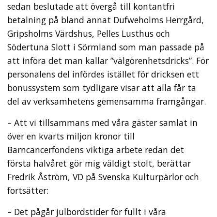
sedan beslutade att övergå till kontantfri
betalning på bland annat Dufweholms Herrgård,
Gripsholms Värdshus, Pelles Lusthus och
Södertuna Slott i Sörmland som man passade på
att införa det man kallar ”välgörenhetsdricks”. För
personalens del infördes istället för dricksen ett
bonussystem som tydligare visar att alla får ta
del av verksamhetens gemensamma framgångar.
– Att vi tillsammans med våra gäster samlat in
över en kvarts miljon kronor till
Barncancerfondens viktiga arbete redan det
första halvåret gör mig väldigt stolt, berättar
Fredrik Åström, VD på Svenska Kulturpärlor och
fortsätter:
– Det pågår julbordstider för fullt i våra