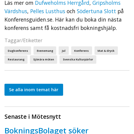
Läs mer om
Dufweholms Herrgård
,
Gripsholms
Värdshus
,
Pelles Lusthus
och
Södertuna Slott
på
Konferensguiden.se. Här kan du boka din nästa
konferens samt få kostnadsfri bokningshjälp.
Taggar/Etiketter
Dagkonferens
Evenemang
Jul
Konferens
Mat & dryck
Restaurang
Sjönära möten
Svenska Kulturpärlor
Se alla inom temat här
Senaste i Mötesnytt
BokningsBolaget söker