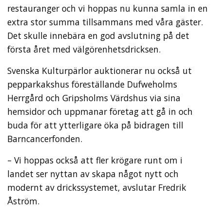
restauranger och vi hoppas nu kunna samla in en
extra stor summa tillsammans med våra gäster.
Det skulle innebära en god avslutning på det
första året med välgörenhetsdricksen.
Svenska Kulturpärlor auktionerar nu också ut
pepparkakshus föreställande Dufweholms
Herrgård och Gripsholms Värdshus via sina
hemsidor och uppmanar företag att gå in och
buda för att ytterligare öka på bidragen till
Barncancerfonden.
– Vi hoppas också att fler krögare runt om i
landet ser nyttan av skapa något nytt och
modernt av drickssystemet, avslutar Fredrik
Åström.