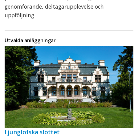
genomförande, deltagarupplevelse och
uppföljning.
Utvalda anläggningar
Ljunglöfska slottet