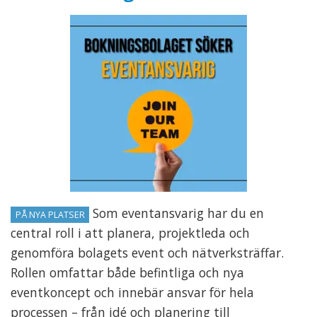
Som eventansvarig har du en
PÅ NYA PLATSER
central roll i att planera, projektleda och
genomföra bolagets event och nätverksträffar.
Rollen omfattar både befintliga och nya
eventkoncept och innebär ansvar för hela
processen – från idé och planering till