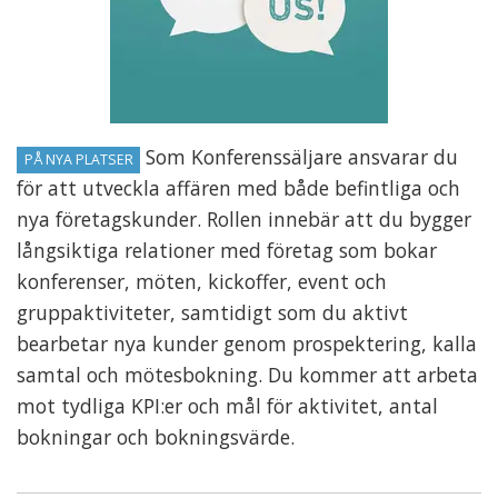
Som Konferenssäljare ansvarar du
PÅ NYA PLATSER
för att utveckla affären med både befintliga och
nya företagskunder. Rollen innebär att du bygger
långsiktiga relationer med företag som bokar
konferenser, möten, kickoffer, event och
gruppaktiviteter, samtidigt som du aktivt
bearbetar nya kunder genom prospektering, kalla
samtal och mötesbokning. Du kommer att arbeta
mot tydliga KPI:er och mål för aktivitet, antal
bokningar och bokningsvärde.