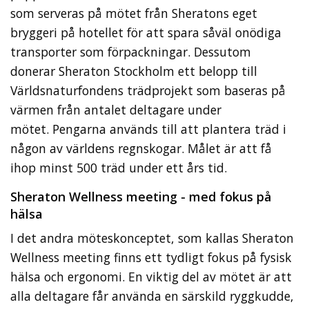
som serveras på mötet från Sheratons eget
bryggeri på hotellet för att spara såväl onödiga
transporter som förpackningar. Dessutom
donerar Sheraton Stockholm ett belopp till
Världsnaturfondens trädprojekt som baseras på
värmen från antalet deltagare under
mötet. Pengarna används till att plantera träd i
någon av världens regnskogar. Målet är att få
ihop minst 500 träd under ett års tid.
Sheraton Wellness meeting - med fokus på
hälsa
I det andra möteskonceptet, som kallas Sheraton
Wellness meeting finns ett tydligt fokus på fysisk
hälsa och ergonomi. En viktig del av mötet är att
alla deltagare får använda en särskild ryggkudde,