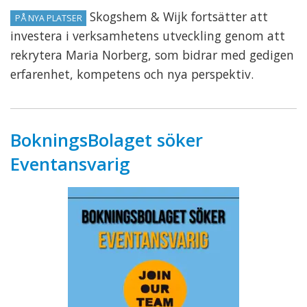
Skogshem & Wijk fortsätter att
PÅ NYA PLATSER
investera i verksamhetens utveckling genom att
rekrytera Maria Norberg, som bidrar med gedigen
erfarenhet, kompetens och nya perspektiv.
BokningsBolaget söker
Eventansvarig