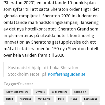
”Sheraton 2020”, en omfattande 10-punktsplan
som syftar till att sätta Sheraton ordentligt i det
globala rampljuset. Sheraton 2020 inkluderar en
omfattande marknadsföringskampanj, lansering
av det nya hotellkonceptet Sheraton Grand som
implementeras på utvalda hotell, kontinuerlig
innovation av Sheratons gästupplevelse och ett
mål att etablera mer än 150 nya Sheraton hotell
över hela världen fram till 2020.
Kostnadsfri hjälp att boka Sheraton
Stockholm Hotel på
Konferensguiden.se
Taggar/Etiketter
Aktivitetskonferens
Citynära
Dagkonferens
Ekologiskt
Hotell
Konferens
Mat & dryck
Miljö
Natur
Restaurang