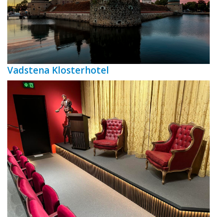
Vadstena Klosterhotel