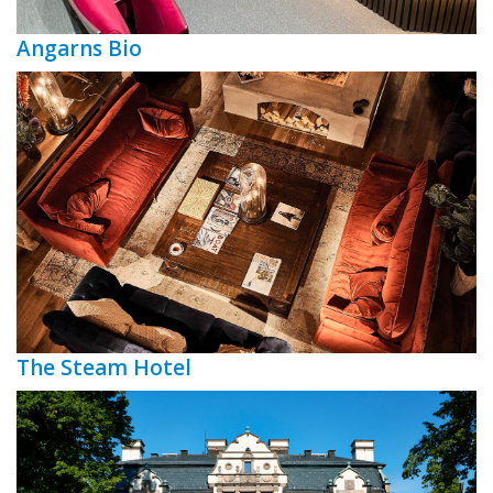
Angarns Bio
The Steam Hotel