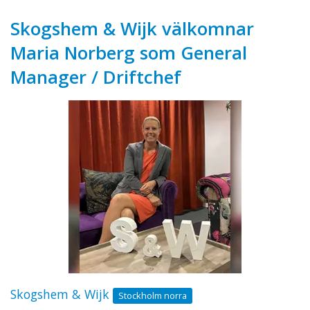
Skogshem & Wijk välkomnar
Maria Norberg som General
Manager / Driftchef
Skogshem & Wijk
Stockholm norra