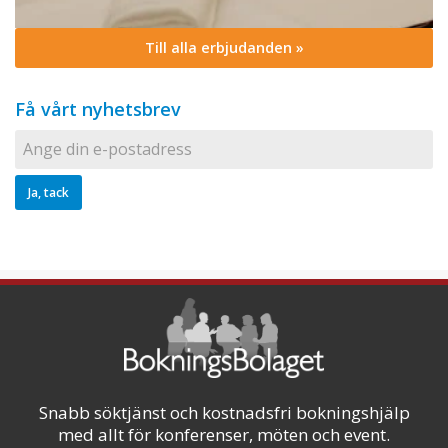
Till alla erbjudanden »
Få vårt nyhetsbrev
Snabb söktjänst och kostnadsfri bokningshjälp
med allt för konferenser, möten och event.