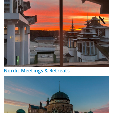
Nordic Meetings & Retreats