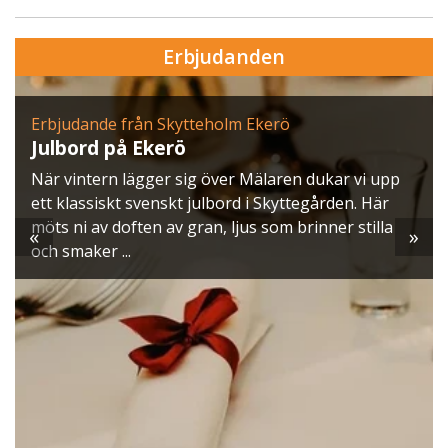
Erbjudanden
Erbjudande från Skytteholm Ekerö
Julbord på Ekerö
När vintern lägger sig över Mälaren dukar vi upp
ett klassiskt svenskt julbord i Skyttegården. Här
möts ni av doften av gran, ljus som brinner stilla
«
»
och smaker ...