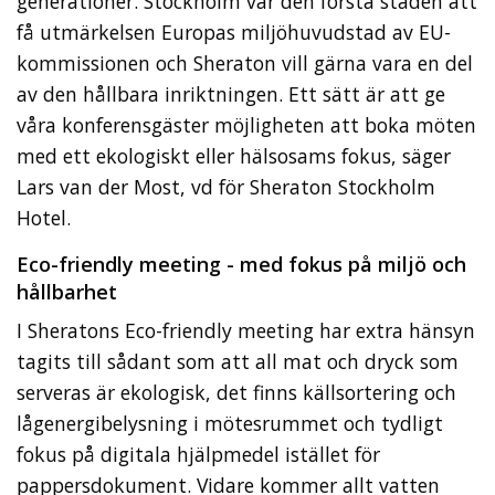
generationer. Stockholm var den första staden att
få utmärkelsen Europas miljöhuvudstad av EU-
kommissionen och Sheraton vill gärna vara en del
av den hållbara inriktningen. Ett sätt är att ge
våra konferensgäster möjligheten att boka möten
med ett ekologiskt eller hälsosams fokus, säger
Lars van der Most, vd för Sheraton Stockholm
Hotel.
Eco-friendly meeting - med fokus på miljö och
hållbarhet
I Sheratons Eco-friendly meeting har extra hänsyn
tagits till sådant som att all mat och dryck som
serveras är ekologisk, det finns källsortering och
lågenergibelysning i mötesrummet och tydligt
fokus på digitala hjälpmedel istället för
pappersdokument. Vidare kommer allt vatten