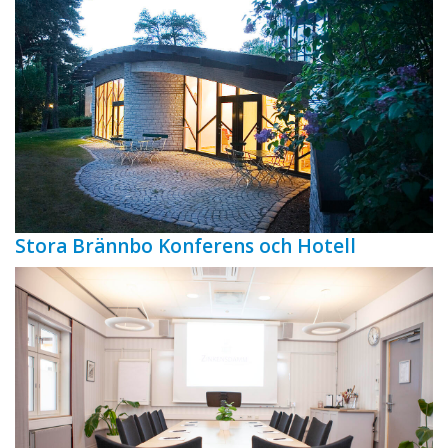
Stora Brännbo Konferens och Hotell