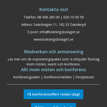
Kontakta oss!
Telefon: 08-506 285 00 | 020-10 00 59
Adress: Svärdvägen 11, 182 33 Danderyd
E-post:
info@bokningsbolaget.se
www.bokningsbolaget.se
Medverkan och annonsering
Läs mer om de exponeringspaket som vi erbjuder företag
inom möten, event och konferens.
Allt inom möten och konferens
Konferensguiden
|
KonferensVärlden
|
Festplatsen
Få konferensoffert redan idag!