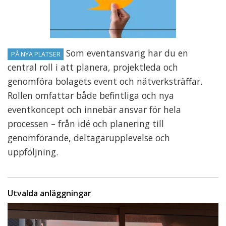
Som eventansvarig har du en
PÅ NYA PLATSER
central roll i att planera, projektleda och
genomföra bolagets event och nätverksträffar.
Rollen omfattar både befintliga och nya
eventkoncept och innebär ansvar för hela
processen – från idé och planering till
genomförande, deltagarupplevelse och
uppföljning.
Utvalda anläggningar