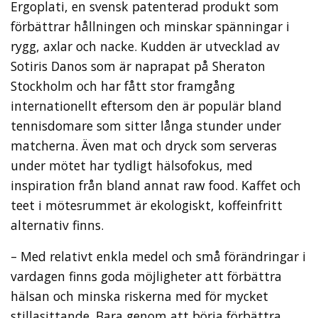
Ergoplati, en svensk patenterad produkt som
förbättrar hållningen och minskar spänningar i
rygg, axlar och nacke. Kudden är utvecklad av
Sotiris Danos som är naprapat på Sheraton
Stockholm och har fått stor framgång
internationellt eftersom den är populär bland
tennisdomare som sitter långa stunder under
matcherna. Även mat och dryck som serveras
under mötet har tydligt hälsofokus, med
inspiration från bland annat raw food. Kaffet och
teet i mötesrummet är ekologiskt, koffeinfritt
alternativ finns.
– Med relativt enkla medel och små förändringar i
vardagen finns goda möjligheter att förbättra
hälsan och minska riskerna med för mycket
stillasittande. Bara genom att börja förbättra