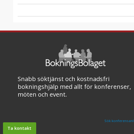
Snabb söktjänst och kostnadsfri
bokningshjälp med allt för konferenser,
möten och event.
Sök konferensanl
Ta kontakt