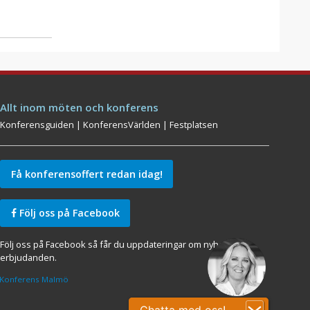
Allt inom möten och konferens
Konferensguiden
|
KonferensVärlden
|
Festplatsen
Få konferensoffert redan idag!
Följ oss på Facebook
Följ oss på Facebook så får du uppdateringar om nyheter och
erbjudanden.
Konferens Malmö