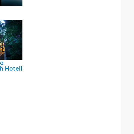
bo
h Hotell