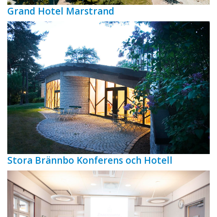
Grand Hotel Marstrand
Stora Brännbo Konferens och Hotell