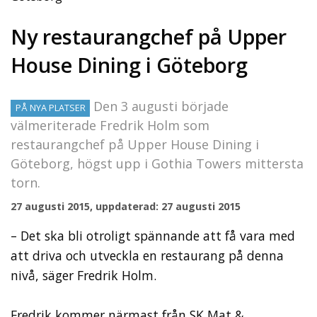
Ny restaurangchef på Upper
House Dining i Göteborg
Den 3 augusti började
PÅ NYA PLATSER
välmeriterade Fredrik Holm som
restaurangchef på Upper House Dining i
Göteborg, högst upp i Gothia Towers mittersta
torn.
27 augusti 2015, uppdaterad: 27 augusti 2015
– Det ska bli otroligt spännande att få vara med
att driva och utveckla en restaurang på denna
nivå, säger Fredrik Holm.
Fredrik kommer närmast från SK Mat &