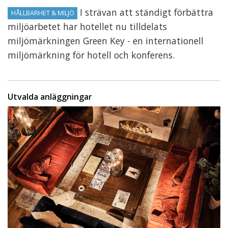
I strävan att ständigt förbättra
HÅLLBARHET & MILJÖ
miljöarbetet har hotellet nu tilldelats
miljömärkningen Green Key - en internationell
miljömärkning för hotell och konferens.
Utvalda anläggningar