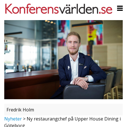
Fredrik Holm
Nyheter
>
Ny restaurangchef på Upper House Dining i
Göteborg