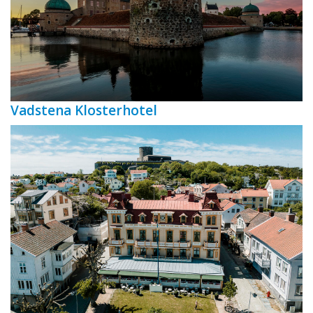
Vadstena Klosterhotel