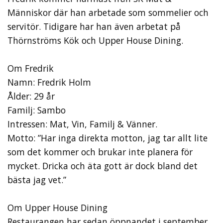
Människor där han arbetade som sommelier och
servitör. Tidigare har han även arbetat på
Thörnströms Kök och Upper House Dining.
Om Fredrik
Namn: Fredrik Holm
Ålder: 29 år
Familj: Sambo
Intressen: Mat, Vin, Familj & Vänner.
Motto: ”Har inga direkta motton, jag tar allt lite
som det kommer och brukar inte planera för
mycket. Dricka och äta gott är dock bland det
bästa jag vet.”
Om Upper House Dining
Restaurangen har sedan öppnandet i september