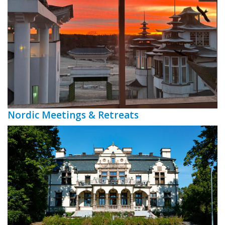
Nordic Meetings & Retreats