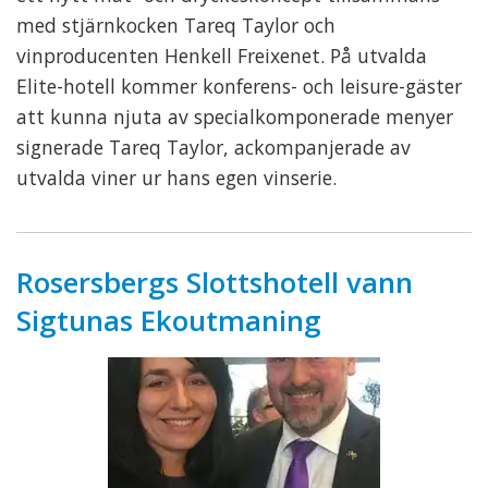
med stjärnkocken Tareq Taylor och
vinproducenten Henkell Freixenet. På utvalda
Elite-hotell kommer konferens- och leisure-gäster
att kunna njuta av specialkomponerade menyer
signerade Tareq Taylor, ackompanjerade av
utvalda viner ur hans egen vinserie.
Rosersbergs Slottshotell vann
Sigtunas Ekoutmaning