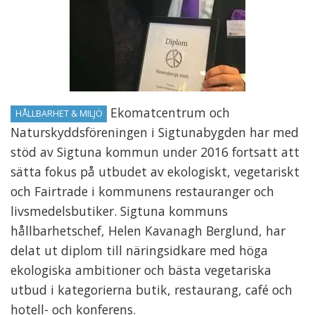
Ekomatcentrum och
HÅLLBARHET & MILJÖ
Naturskyddsföreningen i Sigtunabygden har med
stöd av Sigtuna kommun under 2016 fortsatt att
sätta fokus på utbudet av ekologiskt, vegetariskt
och Fairtrade i kommunens restauranger och
livsmedelsbutiker. Sigtuna kommuns
hållbarhetschef, Helen Kavanagh Berglund, har
delat ut diplom till näringsidkare med höga
ekologiska ambitioner och bästa vegetariska
utbud i kategorierna butik, restaurang, café och
hotell- och konferens.