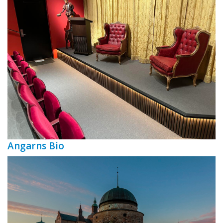
Angarns Bio