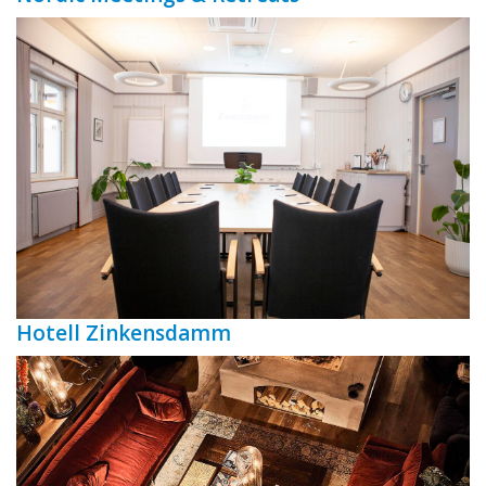
Hotell Zinkensdamm