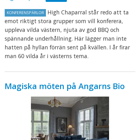
High Chaparral står redo att ta
KONFERENSPÄRLOR
emot riktigt stora grupper som vill konferera,
uppleva vilda västern, njuta av god BBQ och
spännande underhållning. Här lägger man inte
hatten på hyllan förrän sent på kvällen. I år firar
man 60 vilda år i västerns tema.
Magiska möten på Angarns Bio