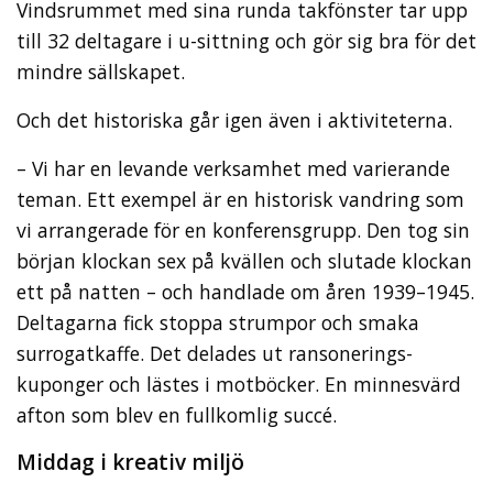
Vindsrummet med sina runda takfönster tar upp
till 32 deltagare i u-sittning och gör sig bra för det
mindre sällskapet.
Och det historiska går igen även i aktiviteterna.
– Vi har en levande verksamhet med varierande
teman. Ett exempel är en historisk vandring som
vi arrangerade för en konferensgrupp. Den tog sin
början klockan sex på kvällen och slutade klockan
ett på natten – och handlade om åren 1939–1945.
Deltagarna fick stoppa strumpor och smaka
surrogatkaffe. Det delades ut ransonerings-
kuponger och lästes i motböcker. En minnesvärd
afton som blev en fullkomlig succé.
Middag i kreativ miljö