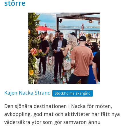
större
Kajen Nacka Strand
Stockholms skärgård
Den sjönära destinationen i Nacka för möten,
avkoppling, god mat och aktiviteter har fått nya
vädersäkra ytor som gör samvaron ännu