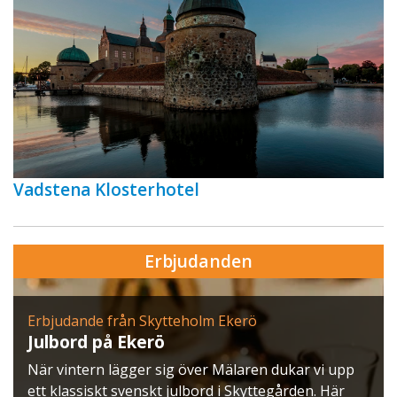
Vadstena Klosterhotel
Erbjudanden
Erbjudande från Skytteholm Ekerö
Julbord på Ekerö
När vintern lägger sig över Mälaren dukar vi upp
ett klassiskt svenskt julbord i Skyttegården. Här