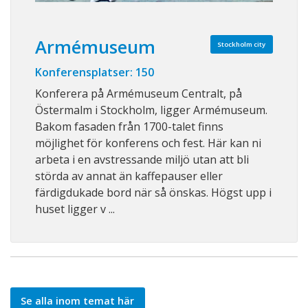
Armémuseum
Stockholm city
Konferensplatser: 150
Konferera på Armémuseum Centralt, på
Östermalm i Stockholm, ligger Armémuseum.
Bakom fasaden från 1700-talet finns
möjlighet för konferens och fest. Här kan ni
arbeta i en avstressande miljö utan att bli
störda av annat än kaffepauser eller
färdigdukade bord när så önskas. Högst upp i
huset ligger v ...
Se alla inom temat här