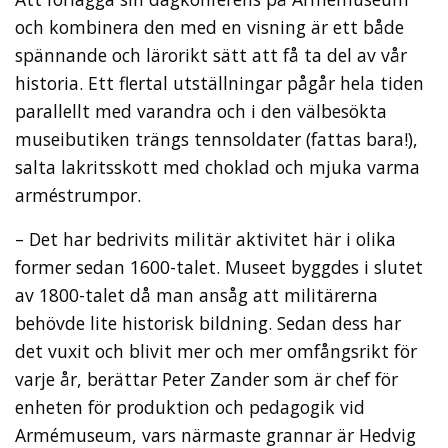
och kombinera den med en visning är ett både
spännande och lärorikt sätt att få ta del av vår
historia. Ett flertal utställningar pågår hela tiden
parallellt med varandra och i den välbesökta
museibutiken trängs tennsoldater (fattas bara!),
salta lakritsskott med choklad och mjuka varma
arméstrumpor.
– Det har bedrivits militär aktivitet här i olika
former sedan 1600-talet. Museet byggdes i slutet
av 1800-talet då man ansåg att militärerna
behövde lite historisk bildning. Sedan dess har
det vuxit och blivit mer och mer omfångsrikt för
varje år, berättar Peter Zander som är chef för
enheten för produktion och pedagogik vid
Armémuseum, vars närmaste grannar är Hedvig