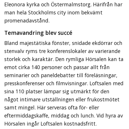
Eleonora kyrka och Östermalmstorg. Härifrån har
man hela Stockholms city inom bekvämt
promenadavstånd.
Temavandring blev succé
Bland majestätiska fönster, snidade ekdörrar och
stenvalv ryms tre konferenslokaler av varierande
storlek och karaktär. Den rymliga Hörsalen kan ta
emot cirka 140 personer och passar allt från
seminarier och paneldebatter till föreläsningar,
presskonferenser och filmvisningar. Loftsalen med
sina 110 platser lämpar sig utmärkt för den
något intimare utställningen eller frukostmötet
samt mingel. Här serveras ofta för- eller
eftermiddagskaffe, middag och lunch. Vid hyra av
Hörsalen ingår Loftsalen kostnadsfritt.