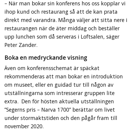
– När man bokar sin konferens hos oss kopplar vi
ihop kund och restaurang så att de kan prata
direkt med varandra. Många väljer att sitta nere i
restaurangen när de äter middag och beställer
upp lunchen som då serveras i Loftsalen, säger
Peter Zander.
Boka en medryckande visning
Även om konferensschemat är späckat
rekommenderas att man bokar en introduktion
om museet, eller en guidad tur till någon av
utställningarna som intresserar gruppen lite
extra. Den för hösten aktuella utställningen
”Segerns pris – Narva 1700” berättar om livet
under stormaktstiden och den pågår fram till
november 2020.