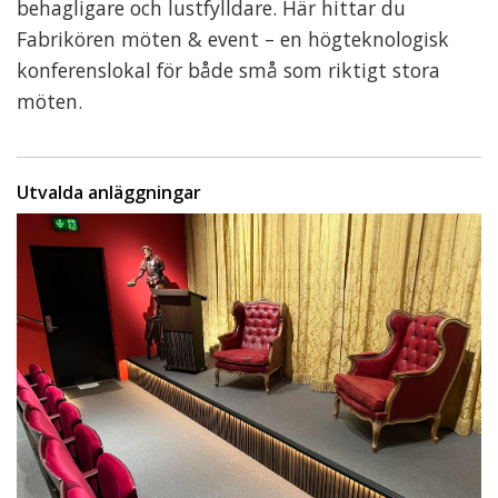
behagligare och lustfylldare. Här hittar du
Fabrikören möten & event – en högteknologisk
konferenslokal för både små som riktigt stora
möten.
Utvalda anläggningar