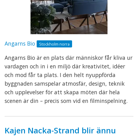
Angarns Bio
Stockholm norra
Angarns Bio är en plats där människor får kliva ur
vardagen och in i en miljö där kreativitet, idéer
och mod får ta plats. I den helt nyuppförda
byggnaden samspelar atmosfär, design, teknik
och upplevelser för att skapa möten där hela
scenen är din – precis som vid en filminspelning.
Kajen Nacka-Strand blir ännu