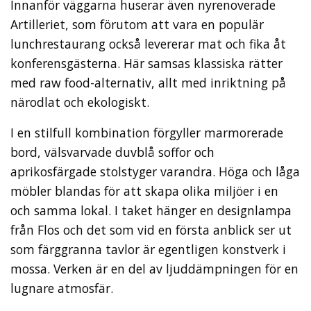
Innanför väggarna huserar även nyrenoverade
Artilleriet, som förutom att vara en populär
lunchrestaurang också levererar mat och fika åt
konferensgästerna. Här samsas klassiska rätter
med raw food-alternativ, allt med inriktning på
närodlat och ekologiskt.
I en stilfull kombination förgyller marmorerade
bord, välsvarvade duvblå soffor och
aprikosfärgade stolstyger varandra. Höga och låga
möbler blandas för att skapa olika miljöer i en
och samma lokal. I taket hänger en designlampa
från Flos och det som vid en första anblick ser ut
som färggranna tavlor är egentligen konstverk i
mossa. Verken är en del av ljuddämpningen för en
lugnare atmosfär.