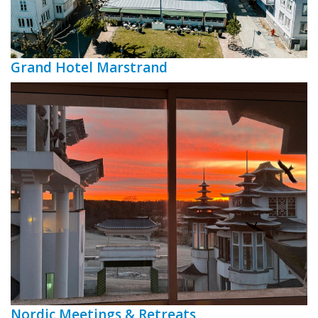
Grand Hotel Marstrand
Nordic Meetings & Retreats