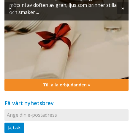
möts ni av doften av gran, ljus som brinner stilla
«
»
och smaker ...
Till alla erbjudanden »
Få vårt nyhetsbrev