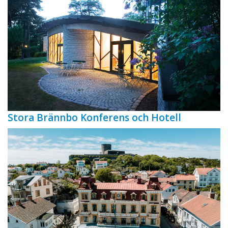
Stora Brännbo Konferens och Hotell