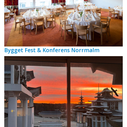
Bygget Fest & Konferens Norrmalm