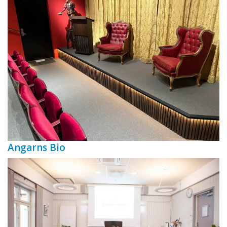
Angarns Bio