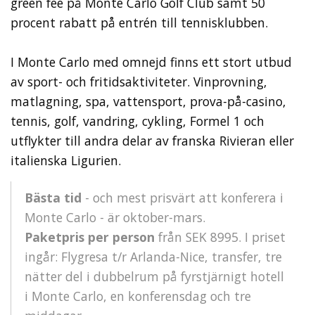
green fee på Monte Carlo Golf Club samt 50
procent rabatt på entrén till tennisklubben.
I Monte Carlo med omnejd finns ett stort utbud
av sport- och fritidsaktiviteter. Vinprovning,
matlagning, spa, vattensport, prova-på-casino,
tennis, golf, vandring, cykling, Formel 1 och
utflykter till andra delar av franska Rivieran eller
italienska Ligurien.
Bästa tid
- och mest prisvärt att konferera i
Monte Carlo - är oktober-mars.
Paketpris per person
från SEK 8995. I priset
ingår: Flygresa t/r Arlanda-Nice, transfer, tre
nätter del i dubbelrum på fyrstjärnigt hotell
i Monte Carlo, en konferensdag och tre