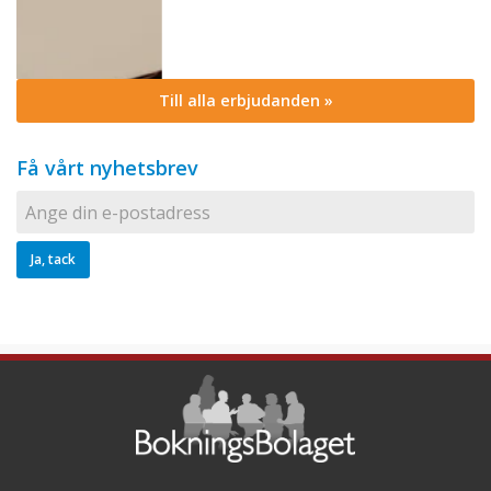
Till alla erbjudanden »
Få vårt nyhetsbrev