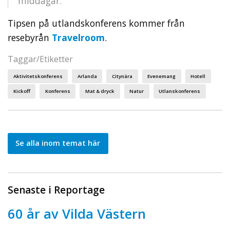
middagar.
Tipsen på utlandskonferens kommer från
resebyrån
Travelroom
.
Taggar/Etiketter
Aktivitetskonferens
Arlanda
Citynära
Evenemang
Hotell
Kickoff
Konferens
Mat & dryck
Natur
Utlanskonferens
Se alla inom temat här
Senaste i Reportage
60 år av Vilda Västern