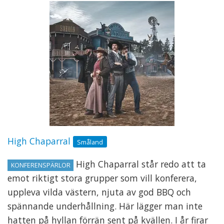
High Chaparral
Småland
High Chaparral står redo att ta
KONFERENSPÄRLOR
emot riktigt stora grupper som vill konferera,
uppleva vilda västern, njuta av god BBQ och
spännande underhållning. Här lägger man inte
hatten på hyllan förrän sent på kvällen. I år firar