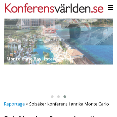
Monte Carlo Bay Hotel & Resort
Reportage
>
Solsäker konferens i anrika Monte Carlo