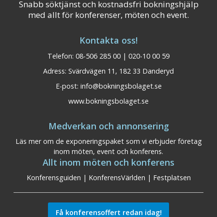
Snabb söktjänst och kostnadsfri bokningshjälp
med allt för konferenser, möten och event.
Kontakta oss!
Telefon: 08-506 285 00 | 020-10 00 59
Adress: Svärdvägen 11, 182 33 Danderyd
E-post:
info@bokningsbolaget.se
www.bokningsbolaget.se
Medverkan och annonsering
Läs mer om de exponeringspaket som vi erbjuder företag
inom möten, event och konferens.
Allt inom möten och konferens
Konferensguiden
|
KonferensVärlden
|
Festplatsen
Få konferensoffert redan idag!