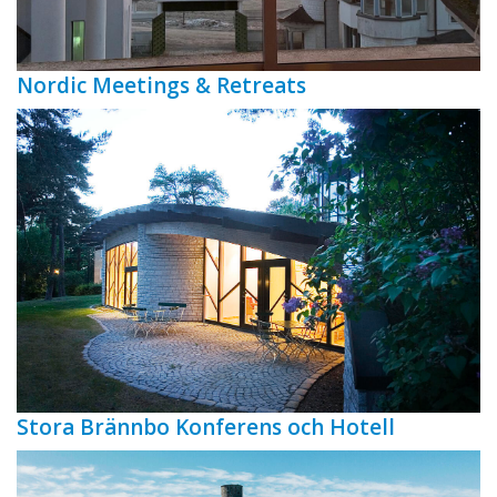
Nordic Meetings & Retreats
Stora Brännbo Konferens och Hotell