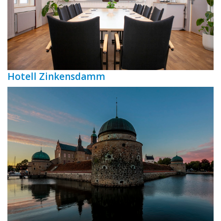
Hotell Zinkensdamm