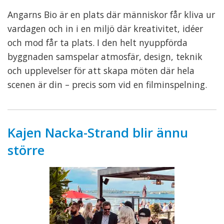
Angarns Bio är en plats där människor får kliva ur
vardagen och in i en miljö där kreativitet, idéer
och mod får ta plats. I den helt nyuppförda
byggnaden samspelar atmosfär, design, teknik
och upplevelser för att skapa möten där hela
scenen är din – precis som vid en filminspelning.
Kajen Nacka-Strand blir ännu
större