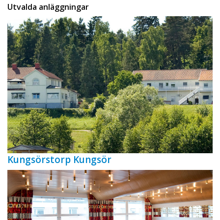
Utvalda anläggningar
Kungsörstorp Kungsör