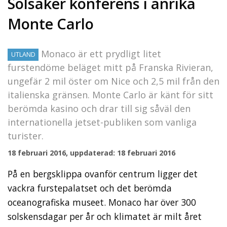
Solsäker konferens i anrika
Monte Carlo
Monaco är ett prydligt litet
UTLAND
furstendöme beläget mitt på Franska Rivieran,
ungefär 2 mil öster om Nice och 2,5 mil från den
italienska gränsen. Monte Carlo är känt för sitt
berömda kasino och drar till sig såväl den
internationella jetset-publiken som vanliga
turister.
18 februari 2016, uppdaterad: 18 februari 2016
På en bergsklippa ovanför centrum ligger det
vackra furstepalatset och det berömda
oceanografiska museet. Monaco har över 300
solskensdagar per år och klimatet är milt året