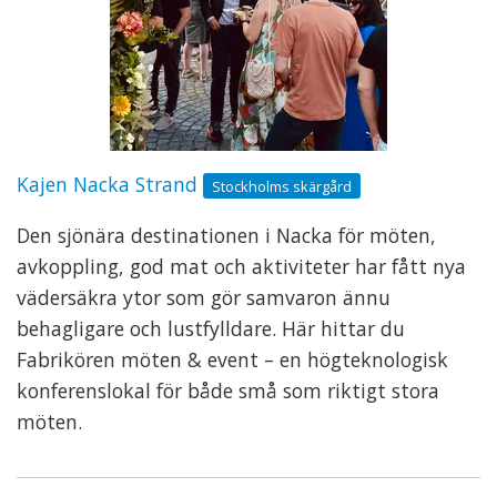
Kajen Nacka Strand
Stockholms skärgård
Den sjönära destinationen i Nacka för möten,
avkoppling, god mat och aktiviteter har fått nya
vädersäkra ytor som gör samvaron ännu
behagligare och lustfylldare. Här hittar du
Fabrikören möten & event – en högteknologisk
konferenslokal för både små som riktigt stora
möten.