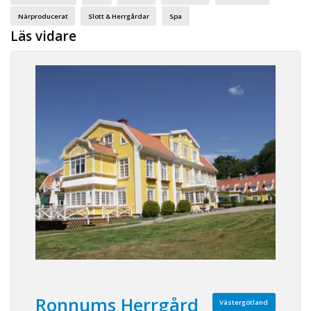
Närproducerat
Slott & Herrgårdar
Spa
Läs vidare
Ronnums Herrgård
Västergötland