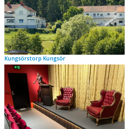
Kungsörstorp Kungsör