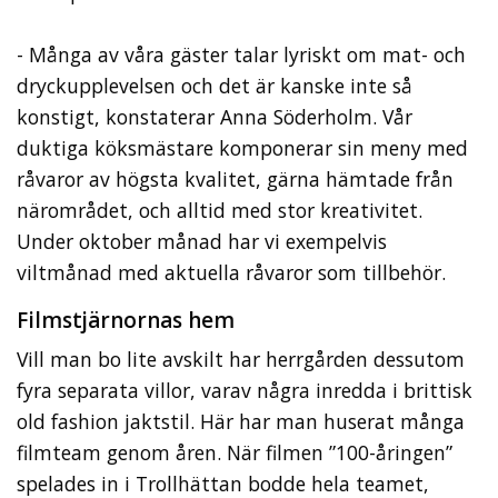
- Många av våra gäster talar lyriskt om mat- och
dryckupplevelsen och det är kanske inte så
konstigt, konstaterar Anna Söderholm. Vår
duktiga köksmästare komponerar sin meny med
råvaror av högsta kvalitet, gärna hämtade från
närområdet, och alltid med stor kreativitet.
Under oktober månad har vi exempelvis
viltmånad med aktuella råvaror som tillbehör.
Filmstjärnornas hem
Vill man bo lite avskilt har herrgården dessutom
fyra separata villor, varav några inredda i brittisk
old fashion jaktstil. Här har man huserat många
filmteam genom åren. När filmen ”100-åringen”
spelades in i Trollhättan bodde hela teamet,