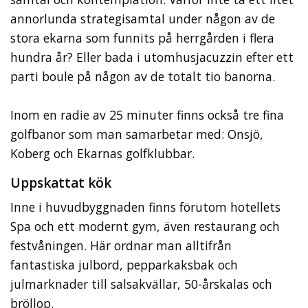
annorlunda strategisamtal under någon av de
stora ekarna som funnits på herrgården i flera
hundra år? Eller bada i utomhusjacuzzin efter ett
parti boule på någon av de totalt tio banorna.
Inom en radie av 25 minuter finns också tre fina
golfbanor som man samarbetar med: Onsjö,
Koberg och Ekarnas golfklubbar.
Uppskattat kök
Inne i huvudbyggnaden finns förutom hotellets
Spa och ett modernt gym, även restaurang och
festvåningen. Här ordnar man alltifrån
fantastiska julbord, pepparkaksbak och
julmarknader till salsakvällar, 50-årskalas och
bröllop.