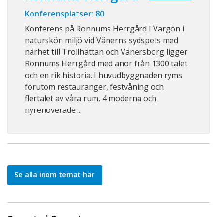
Konferensplatser: 80
Konferens på Ronnums Herrgård I Vargön i
naturskön miljö vid Vänerns sydspets med
närhet till Trollhättan och Vänersborg ligger
Ronnums Herrgård med anor från 1300 talet
och en rik historia. I huvudbyggnaden ryms
förutom restauranger, festvåning och
flertalet av våra rum, 4 moderna och
nyrenoverade ...
Se alla inom temat här