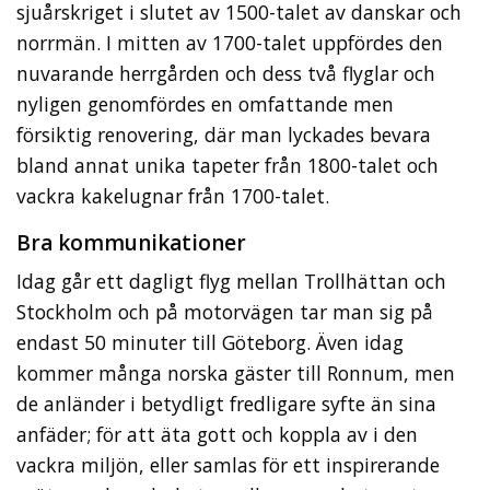
sjuårskriget i slutet av 1500-talet av danskar och
norrmän. I mitten av 1700-talet uppfördes den
nuvarande herrgården och dess två flyglar och
nyligen genomfördes en omfattande men
försiktig renovering, där man lyckades bevara
bland annat unika tapeter från 1800-talet och
vackra kakelugnar från 1700-talet.
Bra kommunikationer
Idag går ett dagligt flyg mellan Trollhättan och
Stockholm och på motorvägen tar man sig på
endast 50 minuter till Göteborg. Även idag
kommer många norska gäster till Ronnum, men
de anländer i betydligt fredligare syfte än sina
anfäder; för att äta gott och koppla av i den
vackra miljön, eller samlas för ett inspirerande