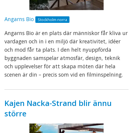
Angarns Bio
Stockholm norra
Angarns Bio är en plats där människor får kliva ur
vardagen och in i en miljö där kreativitet, idéer
och mod får ta plats. I den helt nyuppförda
byggnaden samspelar atmosfär, design, teknik
och upplevelser för att skapa möten där hela
scenen är din – precis som vid en filminspelning.
Kajen Nacka-Strand blir ännu
större