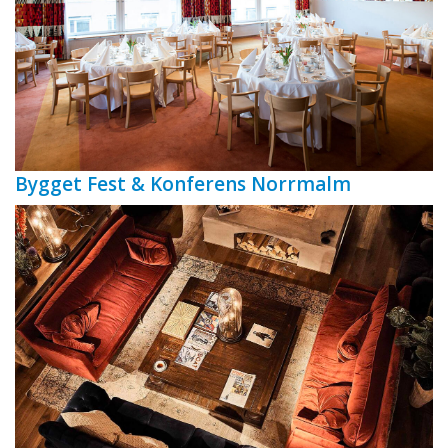
Bygget Fest & Konferens Norrmalm