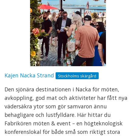
Kajen Nacka Strand
Stockholms skärgård
Den sjönära destinationen i Nacka för möten,
avkoppling, god mat och aktiviteter har fått nya
vädersäkra ytor som gör samvaron ännu
behagligare och lustfylldare. Här hittar du
Fabrikören möten & event – en högteknologisk
konferenslokal för både små som riktigt stora