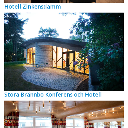
Hotell Zinkensdamm
Stora Brännbo Konferens och Hotell