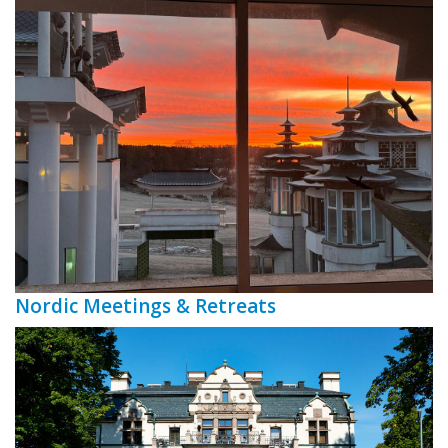
Nordic Meetings & Retreats