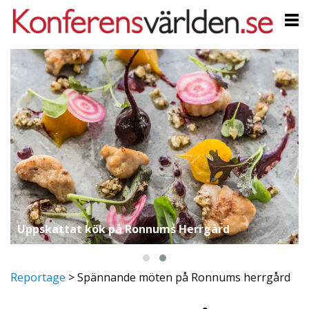
Uppskattat kök på Ronnums Herrgård
Reportage
>
Spännande möten på Ronnums herrgård