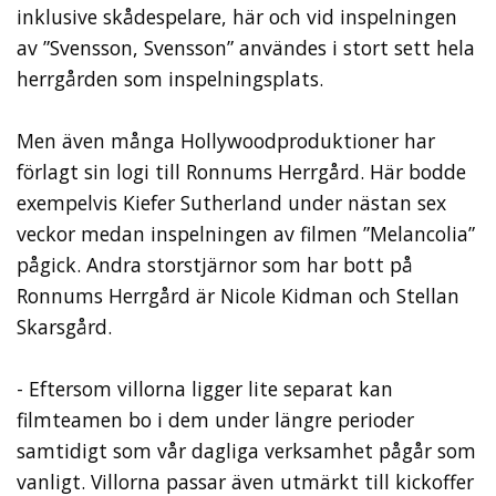
inklusive skådespelare, här och vid inspelningen
av ”Svensson, Svensson” användes i stort sett hela
herrgården som inspelningsplats.
Men även många Hollywoodproduktioner har
förlagt sin logi till Ronnums Herrgård. Här bodde
exempelvis Kiefer Sutherland under nästan sex
veckor medan inspelningen av filmen ”Melancolia”
pågick. Andra storstjärnor som har bott på
Ronnums Herrgård är Nicole Kidman och Stellan
Skarsgård.
- Eftersom villorna ligger lite separat kan
filmteamen bo i dem under längre perioder
samtidigt som vår dagliga verksamhet pågår som
vanligt. Villorna passar även utmärkt till kickoffer