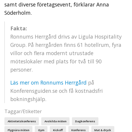
samt diverse företagsevent, förklarar Anna
Söderholm.
Fakta:
Ronnums Herrgård drivs av Ligula Hospitality
Group. På herrgården finns 61 hotellrum, fyra
villor och flera modernt utrustade
möteslokaler med plats för två till 90
personer.
Läs mer om Ronnums Herrgård
på
Konferensguiden.se och få kostnadsfri
bokningshjälp.
Taggar/Etiketter
Aktivitetskonferens
Avskilda möten
Dagkonferens
Flygnära möten
Gym
Kickoff
Konferens
Mat & dryck