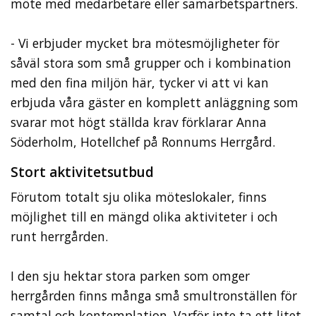
möte med medarbetare eller samarbetspartners.
- Vi erbjuder mycket bra mötesmöjligheter för
såväl stora som små grupper och i kombination
med den fina miljön här, tycker vi att vi kan
erbjuda våra gäster en komplett anläggning som
svarar mot högt ställda krav förklarar Anna
Söderholm, Hotellchef på Ronnums Herrgård.
Stort aktivitetsutbud
Förutom totalt sju olika möteslokaler, finns
möjlighet till en mängd olika aktiviteter i och
runt herrgården.
I den sju hektar stora parken som omger
herrgården finns många små smultronställen för
samtal och kontemplation. Varför inte ta ett litet