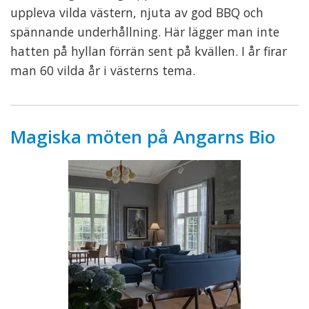
uppleva vilda västern, njuta av god BBQ och
spännande underhållning. Här lägger man inte
hatten på hyllan förrän sent på kvällen. I år firar
man 60 vilda år i västerns tema.
Magiska möten på Angarns Bio