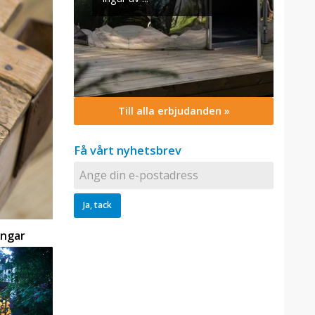
Till alla erbjudanden »
Få vårt nyhetsbrev
ingar