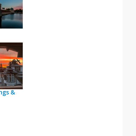
ngs &