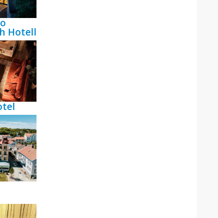
bo
h Hotell
tel