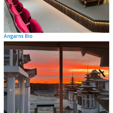
Angarns Bio