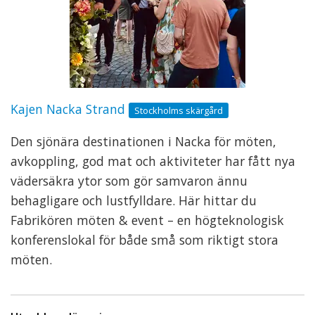
Kajen Nacka Strand
Stockholms skärgård
Den sjönära destinationen i Nacka för möten,
avkoppling, god mat och aktiviteter har fått nya
vädersäkra ytor som gör samvaron ännu
behagligare och lustfylldare. Här hittar du
Fabrikören möten & event – en högteknologisk
konferenslokal för både små som riktigt stora
möten.