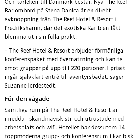
Och kärleken till Danmark består. Nya The Reef
Bar ombord på Stena Danica är en direkt
avknoppning från The Reef Hotel & Resort i
Fredrikshamn, där det exotiska Karibien fått
blomma ut i sin fulla prakt.
– The Reef Hotel & Resort erbjuder förmånliga
konferenspaket med övernattning och kan ta
emot grupper på upp till 220 personer. I priset
ingår självklart entré till äventyrsbadet, säger
Suzanne Jordestedt.
För den vågade
Samtliga rum på The Reef Hotel & Resort är
inredda i skandinavisk stil och utrustade med
arbetsplats och wifi. Hotellet har dessutom 14
toppmoderna grupp- och konferensrum i karibisk