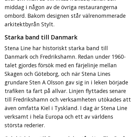
middag i någon av de övriga restaurangerna
ombord. Bakom designen står välrenommerade
arkitektbyrån Stylt.
Starka band till Danmark
Stena Line har historiskt starka band till
Danmark och Fredrikshamn. Redan under 1960-
talet gjordes försök med en färjelinje mellan
Skagen och Göteborg, och när Stena Lines
grundare Sten A Olsson gav sig in i leken började
trafiken ta fart på allvar. Linjen flyttades senare
till Fredrikshamn och verksamheten utökades att
även omfatta Kiel i Tyskland. I dag är Stena Line
verksamt i hela Europa och ett av världens
största rederier.