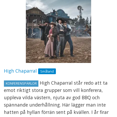
High Chaparral
Småland
High Chaparral står redo att ta
KONFERENSPÄRLOR
emot riktigt stora grupper som vill konferera,
uppleva vilda västern, njuta av god BBQ och
spännande underhållning. Här lägger man inte
hatten på hyllan förrän sent på kvällen. I år firar