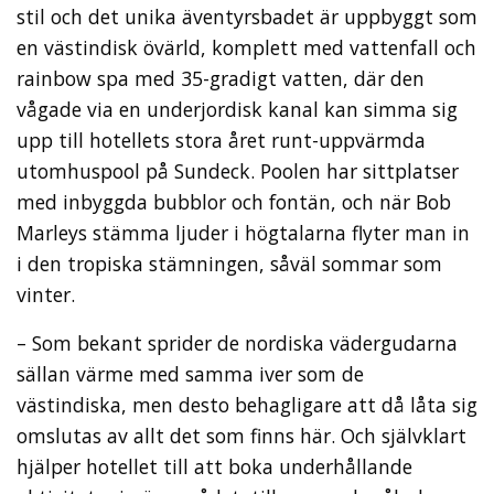
stil och det unika äventyrsbadet är uppbyggt som
en västindisk övärld, komplett med vattenfall och
rainbow spa med 35-gradigt vatten, där den
vågade via en underjordisk kanal kan simma sig
upp till hotellets stora året runt-uppvärmda
utomhuspool på Sundeck. Poolen har sittplatser
med inbyggda bubblor och fontän, och när Bob
Marleys stämma ljuder i högtalarna flyter man in
i den tropiska stämningen, såväl sommar som
vinter.
– Som bekant sprider de nordiska vädergudarna
sällan värme med samma iver som de
västindiska, men desto behagligare att då låta sig
omslutas av allt det som finns här. Och självklart
hjälper hotellet till att boka underhållande