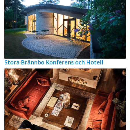
Stora Brännbo Konferens och Hotell