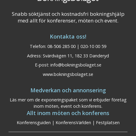
Snabb söktjänst och kostnadsfri bokningshjälp
med allt för konferenser, möten och event.
Kontakta oss!
Telefon: 08-506 285 00 | 020-10 00 59
Adress: Svärdvägen 11, 182 33 Danderyd
E-post:
info@bokningsbolaget.se
www.bokningsbolaget.se
Medverkan och annonsering
Läs mer om de exponeringspaket som vi erbjuder företag
inom möten, event och konferens.
Allt inom möten och konferens
Konferensguiden
|
KonferensVärlden
|
Festplatsen