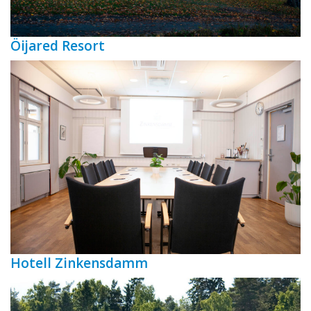
Öijared Resort
Hotell Zinkensdamm