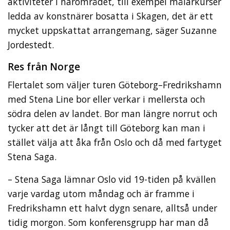
aktiviteter i närområdet, till exempel målarkurser
ledda av konstnärer bosatta i Skagen, det är ett
mycket uppskattat arrangemang, säger Suzanne
Jordestedt.
Res från Norge
Flertalet som väljer turen Göteborg–Fredrikshamn
med Stena Line bor eller verkar i mellersta och
södra delen av landet. Bor man längre norrut och
tycker att det är långt till Göteborg kan man i
stället välja att åka från Oslo och då med fartyget
Stena Saga.
– Stena Saga lämnar Oslo vid 19-tiden på kvällen
varje vardag utom måndag och är framme i
Fredrikshamn ett halvt dygn senare, alltså under
tidig morgon. Som konferensgrupp har man då