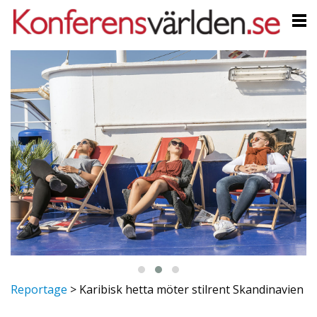
Reportage
>
Karibisk hetta möter stilrent Skandinavien