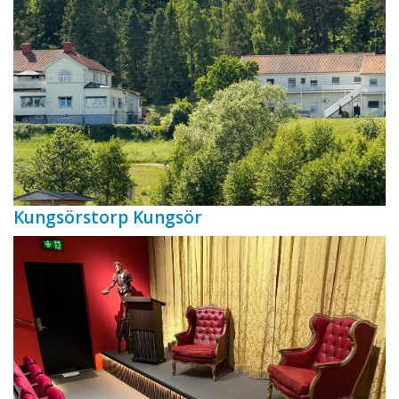
Kungsörstorp Kungsör