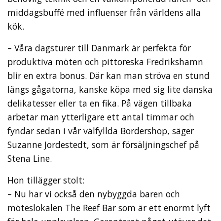
middagsbuffé med influenser från världens alla
kök.
– Våra dagsturer till Danmark är perfekta för
produktiva möten och pittoreska Fredrikshamn
blir en extra bonus. Där kan man ströva en stund
längs gågatorna, kanske köpa med sig lite danska
delikatesser eller ta en fika. På vägen tillbaka
arbetar man ytterligare ett antal timmar och
fyndar sedan i vår välfyllda Bordershop, säger
Suzanne Jordestedt, som är försäljningschef på
Stena Line.
Hon tillägger stolt:
– Nu har vi också den nybyggda baren och
möteslokalen The Reef Bar som är ett enormt lyft