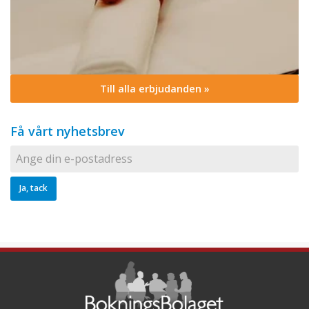
Till alla erbjudanden »
Få vårt nyhetsbrev