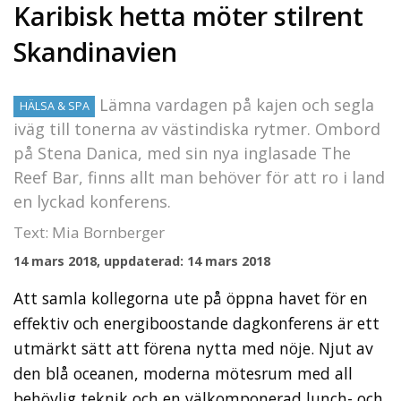
Karibisk hetta möter stilrent
Skandinavien
Lämna vardagen på kajen och segla
HÄLSA & SPA
iväg till tonerna av västindiska rytmer. Ombord
på Stena Danica, med sin nya inglasade The
Reef Bar, finns allt man behöver för att ro i land
en lyckad konferens.
Text: Mia Bornberger
14 mars 2018, uppdaterad: 14 mars 2018
Att samla kollegorna ute på öppna havet för en
effektiv och energiboostande dagkonferens är ett
utmärkt sätt att förena nytta med nöje. Njut av
den blå oceanen, moderna mötesrum med all
behövlig teknik och en välkomponerad lunch- och