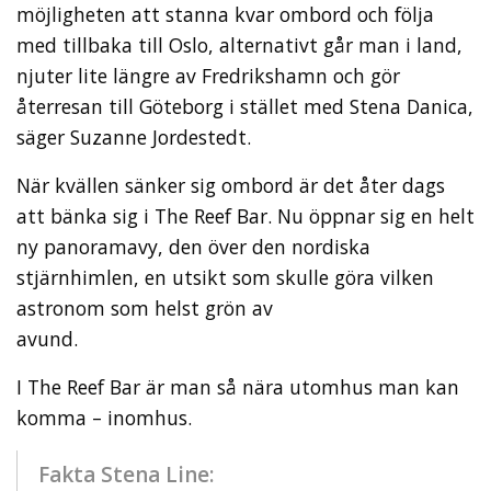
möjligheten att stanna kvar ombord och följa
med tillbaka till Oslo, alternativt går man i land,
njuter lite längre av Fredrikshamn och gör
återresan till Göteborg i stället med Stena Danica,
säger Suzanne Jordestedt.
När kvällen sänker sig ombord är det åter dags
att bänka sig i The Reef Bar. Nu öppnar sig en helt
ny panoramavy, den över den nordiska
stjärnhimlen, en utsikt som skulle göra vilken
astronom som helst grön av
avund.
I The Reef Bar är man så nära utomhus man kan
komma – inomhus.
Fakta Stena Line: