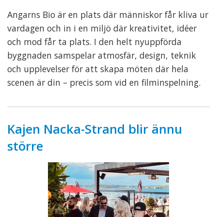
Angarns Bio är en plats där människor får kliva ur
vardagen och in i en miljö där kreativitet, idéer
och mod får ta plats. I den helt nyuppförda
byggnaden samspelar atmosfär, design, teknik
och upplevelser för att skapa möten där hela
scenen är din – precis som vid en filminspelning.
Kajen Nacka-Strand blir ännu
större