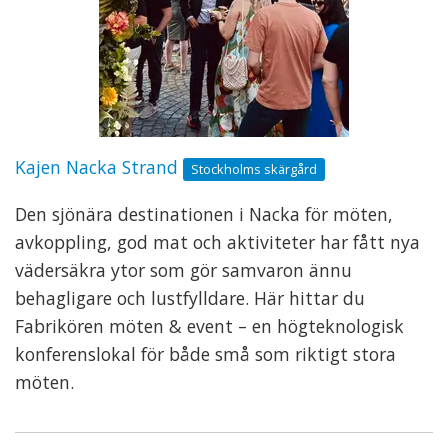
Kajen Nacka Strand
Stockholms skärgård
Den sjönära destinationen i Nacka för möten,
avkoppling, god mat och aktiviteter har fått nya
vädersäkra ytor som gör samvaron ännu
behagligare och lustfylldare. Här hittar du
Fabrikören möten & event – en högteknologisk
konferenslokal för både små som riktigt stora
möten.