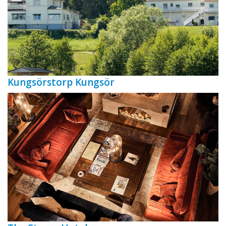
Kungsörstorp Kungsör