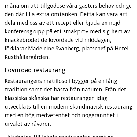
måna om att tillgodose våra gästers behov och ge
den där lilla extra omtanken. Detta kan vara att
dela med oss av ett recept eller bjuda en nöjd
konferensgrupp på ett smakprov med sig hem av
knäckebrödet de lovordade vid middagen,
förklarar Madeleine Svanberg, platschef på Hotel
Rusthållargården.
Lovordad restaurang
Restaurangens matfilosofi bygger på en lång
tradition samt det bästa från naturen. Från det
klassiska skånska har restaurangen idag
utvecklats till en modern skandinavisk restaurang
med en hög medvetenhet och noggrannhet i
urvalet av råvaror.
- Närheten till lokala producenter, samt en