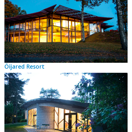
Öijared Resort