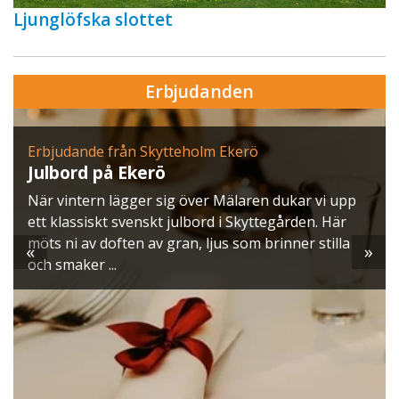
Ljunglöfska slottet
Erbjudanden
Erbjudande från Skytteholm Ekerö
Julbord på Ekerö
När vintern lägger sig över Mälaren dukar vi upp
ett klassiskt svenskt julbord i Skyttegården. Här
möts ni av doften av gran, ljus som brinner stilla
«
»
och smaker ...