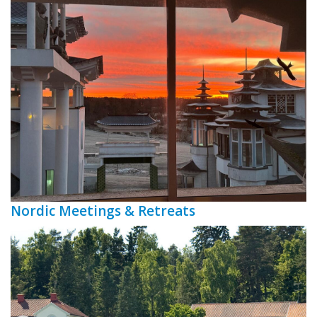
Nordic Meetings & Retreats