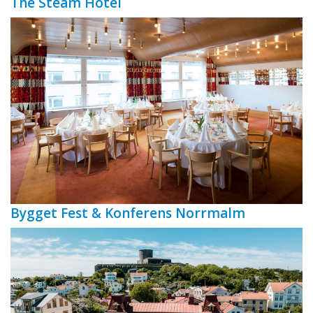
The Steam Hotel
Bygget Fest & Konferens Norrmalm