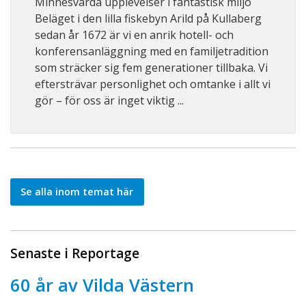
Minnesvärda upplevelser i fantastisk miljö
Beläget i den lilla fiskebyn Arild på Kullaberg
sedan år 1672 är vi en anrik hotell- och
konferensanläggning med en familjetradition
som sträcker sig fem generationer tillbaka. Vi
eftersträvar personlighet och omtanke i allt vi
gör – för oss är inget viktig ...
Se alla inom temat här
Senaste i Reportage
60 år av Vilda Västern