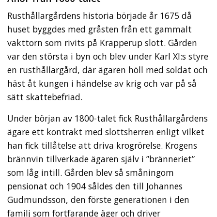
Rusthållargårdens historia började år 1675 då
huset byggdes med gråsten från ett gammalt
vakttorn som rivits på Krapperup slott. Gården
var den största i byn och blev under Karl XI:s styre
en rusthållargård, där ägaren höll med soldat och
häst åt kungen i händelse av krig och var på så
sätt skattebefriad.
Under början av 1800-talet fick Rusthållargårdens
ägare ett kontrakt med slottsherren enligt vilket
han fick tillåtelse att driva krogrörelse. Krogens
brännvin tillverkade ägaren själv i ”bränneriet”
som låg intill. Gården blev så småningom
pensionat och 1904 såldes den till Johannes
Gudmundsson, den förste generationen i den
familj som fortfarande äger och driver