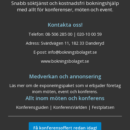
Snabb söktjänst och kostnadsfri bokningshjälp
med allt för konferenser, möten och event.
Kontakta oss!
Telefon: 08-506 285 00 | 020-10 00 59
Adress: Svärdvägen 11, 182 33 Danderyd
E-post:
info@bokningsbolaget.se
www.bokningsbolaget.se
Medverkan och annonsering
Läs mer om de exponeringspaket som vi erbjuder företag
inom möten, event och konferens.
Allt inom möten och konferens
Konferensguiden
|
KonferensVärlden
|
Festplatsen
Få konferensoffert redan idag!