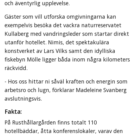
och äventyrlig upplevelse.
Gäster som vill utforska omgivningarna kan
exempelvis besöka det vackra naturreservatet
Kullaberg med vandringsleder som startar direkt
utanför hotellet. Nimis, det spektakulära
konstverket av Lars Vilks samt den idylliska
fiskebyn Mölle ligger båda inom några kilometers
räckvidd.
- Hos oss hittar ni såväl kraften och energin som
arbetsro och lugn, förklarar Madeleine Svanberg
avslutningsvis.
Fakta:
På Rusthållargården finns totalt 110
hotellbäddar, åtta konferenslokaler, varav den