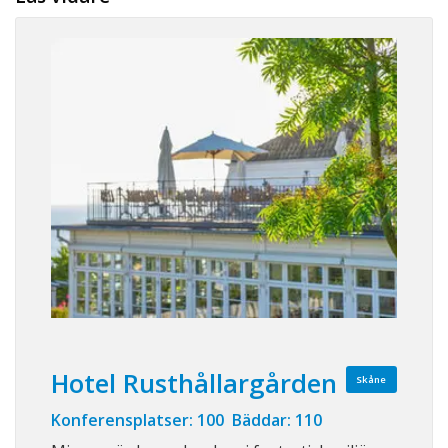
Hotel Rusthållargården
Skåne
Konferensplatser: 100 Bäddar: 110