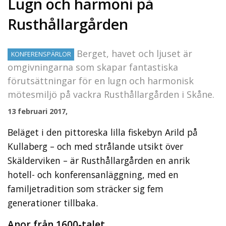
Lugn och harmoni på
Rusthållargården
Berget, havet och ljuset är
KONFERENSPÄRLOR
omgivningarna som skapar fantastiska
förutsättningar för en lugn och harmonisk
mötesmiljö på vackra Rusthållargården i Skåne.
13 februari 2017,
Beläget i den pittoreska lilla fiskebyn Arild på
Kullaberg – och med strålande utsikt över
Skälderviken – är Rusthållargården en anrik
hotell- och konferensanläggning, med en
familjetradition som sträcker sig fem
generationer tillbaka.
Anor från 1600-talet