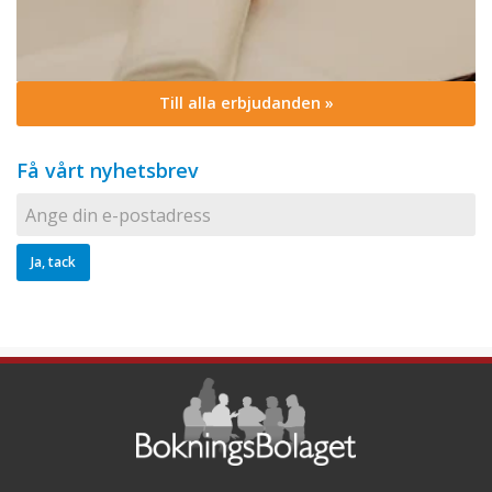
Till alla erbjudanden »
Få vårt nyhetsbrev