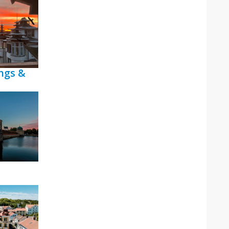
ngs &