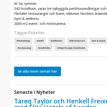
At Six rymmer:
343 hotellrum, varav tre nybyggda penthousevåningar och e
Flertalet restauranger och barer, inklusive Nordens ledand
Gym & wellness
2000 m2 event- och mötesarena.
Taggar/Etiketter
Evenemang
Hotell
Konferens
Köksmästare
Mat & dryck
Restaurang
Stockholm
Urban Escape Stockholm
Se alla inom temat här
Senaste i Nyheter
Tareq Taylor och Henkell Freix