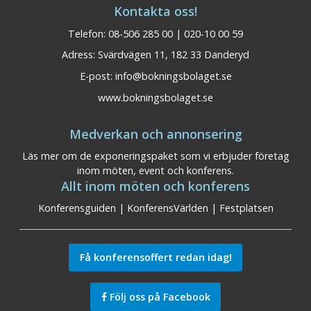
Kontakta oss!
Telefon: 08-506 285 00 | 020-10 00 59
Adress: Svärdvägen 11, 182 33 Danderyd
E-post:
info@bokningsbolaget.se
www.bokningsbolaget.se
Medverkan och annonsering
Läs mer om de exponeringspaket som vi erbjuder företag
inom möten, event och konferens.
Allt inom möten och konferens
Konferensguiden
|
KonferensVärlden
|
Festplatsen
Få konferensoffert redan idag!
Följ oss på Facebook