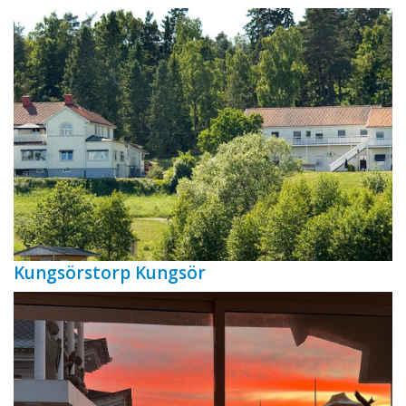
Kungsörstorp Kungsör