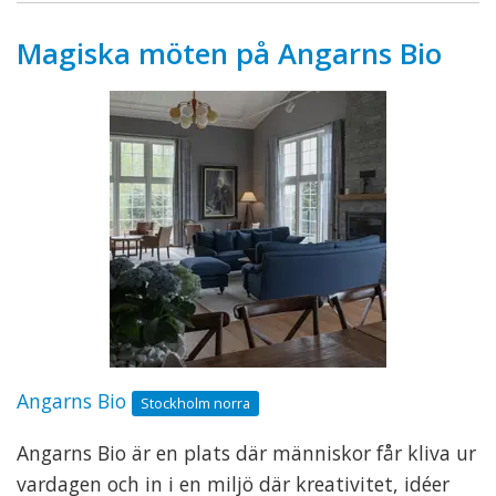
Magiska möten på Angarns Bio
Angarns Bio
Stockholm norra
Angarns Bio är en plats där människor får kliva ur
vardagen och in i en miljö där kreativitet, idéer