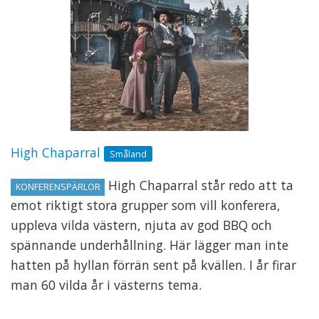
High Chaparral
Småland
High Chaparral står redo att ta
KONFERENSPÄRLOR
emot riktigt stora grupper som vill konferera,
uppleva vilda västern, njuta av god BBQ och
spännande underhållning. Här lägger man inte
hatten på hyllan förrän sent på kvällen. I år firar
man 60 vilda år i västerns tema.