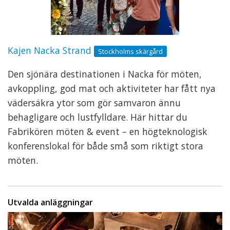
Kajen Nacka Strand
Stockholms skärgård
Den sjönära destinationen i Nacka för möten,
avkoppling, god mat och aktiviteter har fått nya
vädersäkra ytor som gör samvaron ännu
behagligare och lustfylldare. Här hittar du
Fabrikören möten & event – en högteknologisk
konferenslokal för både små som riktigt stora
möten.
Utvalda anläggningar