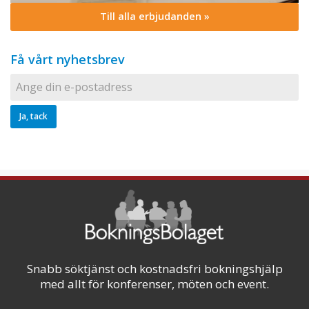
Till alla erbjudanden »
Få vårt nyhetsbrev
Snabb söktjänst och kostnadsfri bokningshjälp
med allt för konferenser, möten och event.