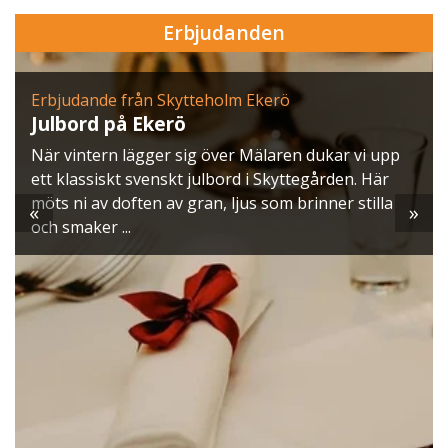
Erbjudanden
Erbjudande från Skytteholm Ekerö
Julbord på Ekerö
När vintern lägger sig över Mälaren dukar vi upp
ett klassiskt svenskt julbord i Skyttegården. Här
möts ni av doften av gran, ljus som brinner stilla
«
»
och smaker ...