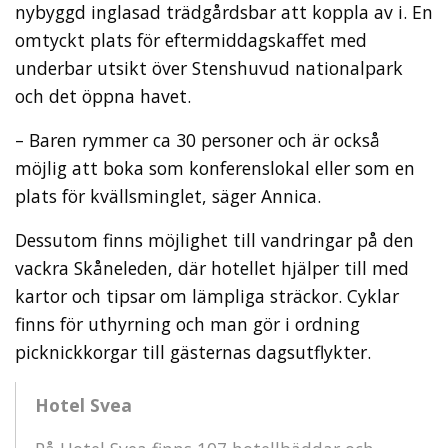
nybyggd inglasad trädgårdsbar att koppla av i. En
omtyckt plats för eftermiddagskaffet med
underbar utsikt över Stenshuvud nationalpark
och det öppna havet.
– Baren rymmer ca 30 personer och är också
möjlig att boka som konferenslokal eller som en
plats för kvällsminglet, säger Annica.
Dessutom finns möjlighet till vandringar på den
vackra Skåneleden, där hotellet hjälper till med
kartor och tipsar om lämpliga sträckor. Cyklar
finns för uthyrning och man gör i ordning
picknickkorgar till gästernas dagsutflykter.
Hotel Svea