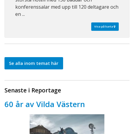
konferenssalar med upp till 120 deltagare och
en ...
Visa på karta
Se alla inom temat här
Senaste i Reportage
60 år av Vilda Västern