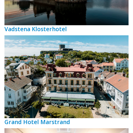
Vadstena Klosterhotel
Grand Hotel Marstrand