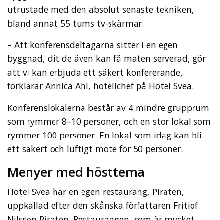
utrustade med den absolut senaste tekniken,
bland annat 55 tums tv-skärmar.
– Att konferensdeltagarna sitter i en egen
byggnad, dit de även kan få maten serverad, gör
att vi kan erbjuda ett säkert konfererande,
förklarar Annica Ahl, hotellchef på Hotel Svea.
Konferenslokalerna består av 4 mindre grupprum
som rymmer 8–10 personer, och en stor lokal som
rymmer 100 personer. En lokal som idag kan bli
ett säkert och luftigt möte för 50 personer.
Menyer med hösttema
Hotel Svea har en egen restaurang, Piraten,
uppkallad efter den skånska författaren Fritiof
Nilsson Piraten. Restaurangen, som är mycket