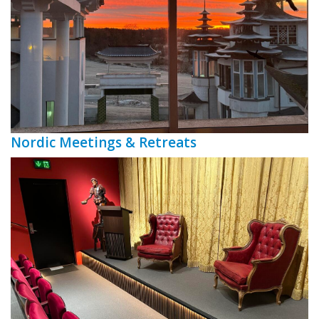
Nordic Meetings & Retreats