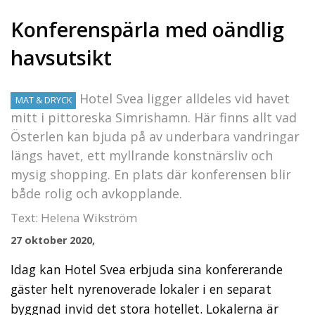
Konferenspärla med oändlig
havsutsikt
Hotel Svea ligger alldeles vid havet
MAT & DRYCK
mitt i pittoreska Simrishamn. Här finns allt vad
Österlen kan bjuda på av underbara vandringar
längs havet, ett myllrande konstnärsliv och
mysig shopping. En plats där konferensen blir
både rolig och avkopplande.
Text: Helena Wikström
27 oktober 2020,
Idag kan Hotel Svea erbjuda sina konfererande
gäster helt nyrenoverade lokaler i en separat
byggnad invid det stora hotellet. Lokalerna är