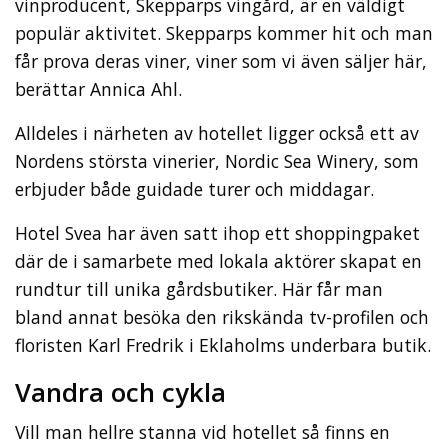
vinproducent, Skepparps vingård, är en väldigt
populär aktivitet. Skepparps kommer hit och man
får prova deras viner, viner som vi även säljer här,
berättar Annica Ahl.
Alldeles i närheten av hotellet ligger också ett av
Nordens största vinerier, Nordic Sea Winery, som
erbjuder både guidade turer och middagar.
Hotel Svea har även satt ihop ett shoppingpaket
där de i samarbete med lokala aktörer skapat en
rundtur till unika gårdsbutiker. Här får man
bland annat besöka den rikskända tv-profilen och
floristen Karl Fredrik i Eklaholms underbara butik.
Vandra och cykla
Vill man hellre stanna vid hotellet så finns en