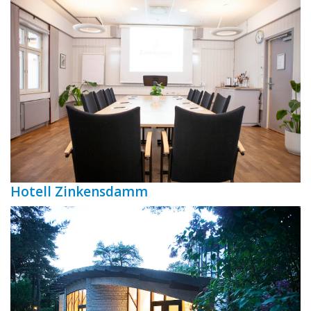
Hotell Zinkensdamm