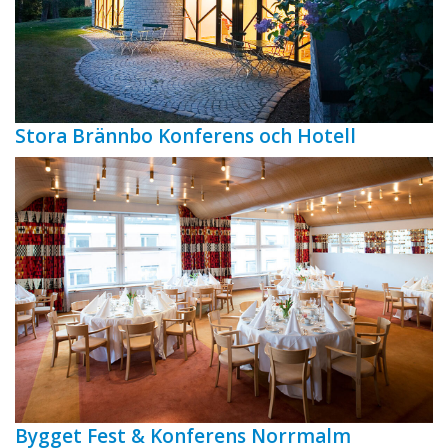
Stora Brännbo Konferens och Hotell
Bygget Fest & Konferens Norrmalm